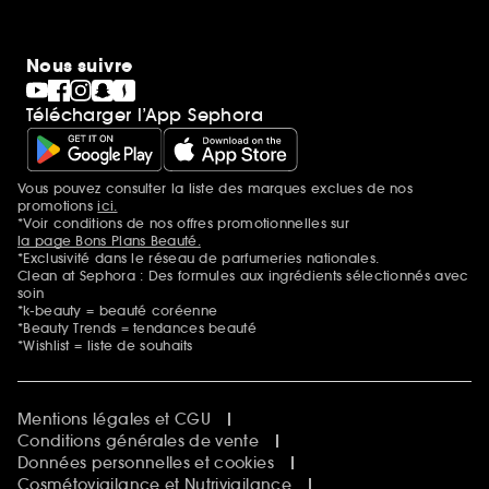
Nous suivre
Télécharger l’App Sephora
Vous pouvez consulter la liste des marques exclues de nos
Mentions additionnelles
promotions
ici.
*Voir conditions de nos offres promotionnelles sur
la page Bons Plans Beauté.
*Exclusivité dans le réseau de parfumeries nationales.
Clean at Sephora : Des formules aux ingrédients sélectionnés avec
soin
*k-beauty = beauté coréenne
*Beauty Trends = tendances beauté
*Wishlist = liste de souhaits
Mentions légales et CGU
Conditions générales de vente
Données personnelles et cookies
Cosmétovigilance et Nutrivigilance