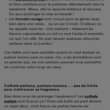
la fibre capillaire pour la parfumer délicatement sans la
dessécher. Mieux, elle lui apporte brillance et douceur.
De quoi prolonger la mise en beauté !
Les
formats voyage
sont conçus pour se glisser aussi
bien dans une valise... qu’un sac à main. D’ailleurs on
les appelle aussi les « mini parfums » tellement les
flacons vaporisateurs ou roll-on sont faciles à emporter,
où que l’on aille. De quoi assurer quelques retouches
senteurs dans la journée !
Ces tailles sont aussi parfaites quand on veut essayer un
parfum femme sans se ruiner. Oui, si les échantillons sont
un premier pas, les mini parfums peuvent vous permettre
de confirmer votre coup de cœur.
Coffrets parfums, parfums homme... : pas de limite
pour (re)trouver sa fragrance.
Que diriez-vous de prolonger l’expérience? Les
coffrets
parfum
sont là pour ça ! Dans une boîte qui peut devenir
un objet déco, votre flacon de parfum femme est