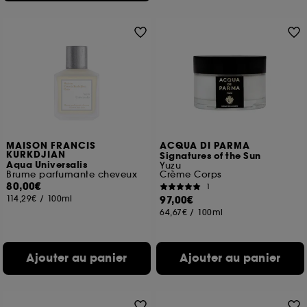
MAISON FRANCIS
ACQUA DI PARMA
KURKDJIAN
Signatures of the Sun
Aqua Universalis
Yuzu
Brume parfumante cheveux
Crème Corps
80,00€
1
114,29€
/
100ml
97,00€
64,67€
/
100ml
Ajouter au panier
Ajouter au panier