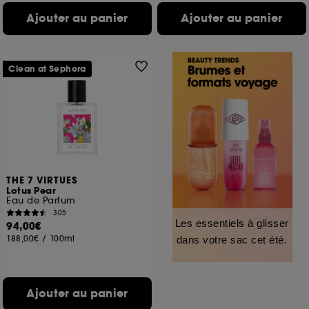
Ajouter au panier
Ajouter au panier
Clean at Sephora
THE 7 VIRTUES
Lotus Pear
Eau de Parfum
305
Les essentiels à glisser
94,00€
188,00€
/
100ml
dans votre sac cet été.
Ajouter au panier