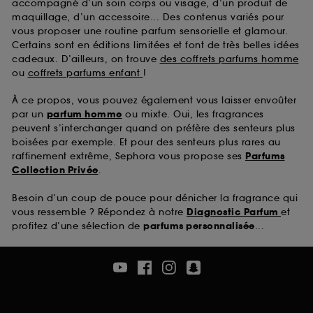
accompagné d’un soin corps ou visage, d’un produit de
maquillage, d’un accessoire... Des contenus variés pour
vous proposer une routine parfum sensorielle et glamour.
Certains sont en éditions limitées et font de très belles idées
cadeaux. D’ailleurs, on trouve
des coffrets parfums homme
ou
coffrets parfums enfant
!
À ce propos, vous pouvez également vous laisser envoûter
par un
parfum homme
ou mixte. Oui, les fragrances
peuvent s’interchanger quand on préfère des senteurs plus
boisées par exemple. Et pour des senteurs plus rares au
raffinement extrême, Sephora vous propose ses
Parfums
Collection Privée
.
Besoin d’un coup de pouce pour dénicher la fragrance qui
vous ressemble ? Répondez à notre
Diagnostic Parfum
et
profitez d’une sélection de
parfums personnalisée
...