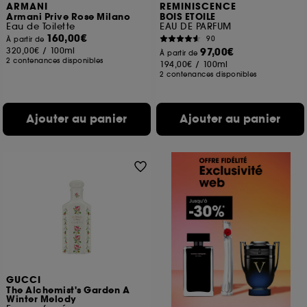
ARMANI
REMINISCENCE
Armani Prive Rose Milano
BOIS ETOILE
Eau de Toilette
EAU DE PARFUM
160,00€
90
À partir de
320,00€
/
100ml
97,00€
À partir de
2 contenances disponibles
194,00€
/
100ml
2 contenances disponibles
Ajouter au panier
Ajouter au panier
GUCCI
The Alchemist's Garden A
Winter Melody