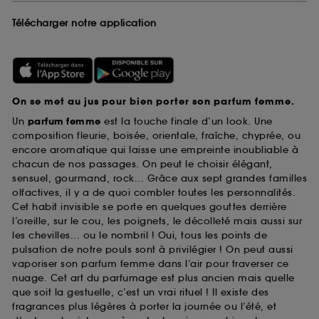
Télécharger notre application
On se met au jus pour bien porter son parfum femme.
Un
parfum femme
est la touche finale d’un look. Une
composition fleurie, boisée, orientale, fraîche, chyprée, ou
encore aromatique qui laisse une empreinte inoubliable à
chacun de nos passages. On peut le choisir élégant,
sensuel, gourmand, rock... Grâce aux sept grandes familles
olfactives, il y a de quoi combler toutes les personnalités.
Cet habit invisible se porte en quelques gouttes derrière
l’oreille, sur le cou, les poignets, le décolleté mais aussi sur
les chevilles... ou le nombril ! Oui, tous les points de
pulsation de notre pouls sont à privilégier ! On peut aussi
vaporiser son parfum femme dans l’air pour traverser ce
nuage. Cet art du parfumage est plus ancien mais quelle
que soit la gestuelle, c’est un vrai rituel ! Il existe des
fragrances plus légères à porter la journée ou l’été, et