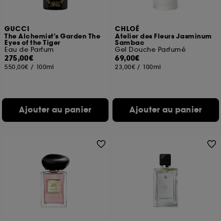
GUCCI
CHLOÉ
The Alchemist's Garden The
Atelier des Fleurs Jasminum
Eyes of the Tiger
Sambac
Eau de Parfum
Gel Douche Parfumé
275,00€
69,00€
550,00€
/
100ml
23,00€
/
100ml
Ajouter au panier
Ajouter au panier