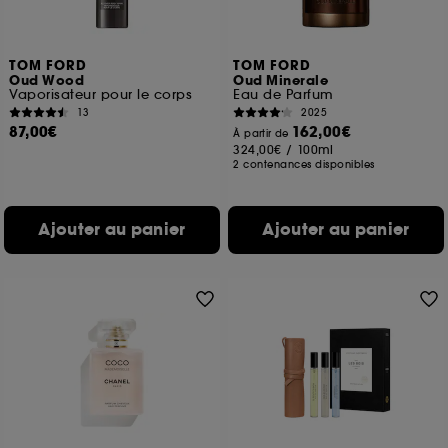
TOM FORD
TOM FORD
Oud Wood
Oud Minerale
Vaporisateur pour le corps
Eau de Parfum
13
2025
87,00€
162,00€
À partir de
324,00€
/
100ml
2 contenances disponibles
Ajouter au panier
Ajouter au panier