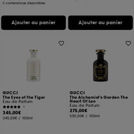
3 contenances disponibles
Ajouter au panier
Ajouter au panier
GUCCI
GUCCI
The Eyes of the Tiger
The Alchemist's Garden The
Heart Of Leo
Eau de Parfum
Eau de Parfum
1
275,00€
345,00€
550,00€
/
100ml
345,00€
/
100ml