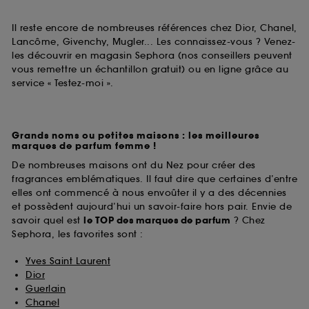
Il reste encore de nombreuses références chez Dior, Chanel,
Lancôme, Givenchy, Mugler... Les connaissez-vous ? Venez-
les découvrir en magasin Sephora (nos conseillers peuvent
vous remettre un échantillon gratuit) ou en ligne grâce au
service « Testez-moi ».
Grands noms ou petites maisons : les meilleures
marques de parfum femme !
De nombreuses maisons ont du Nez pour créer des
fragrances emblématiques. Il faut dire que certaines d’entre
elles ont commencé à nous envoûter il y a des décennies
et possèdent aujourd’hui un savoir-faire hors pair. Envie de
savoir quel est
le TOP des marques de parfum
? Chez
Sephora, les favorites sont :
Yves Saint Laurent
Dior
Guerlain
Chanel