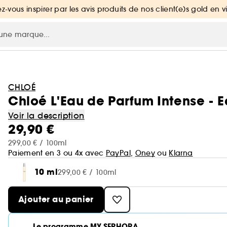
ez-vous inspirer par les avis produits de nos client(e)s gold en v
CHLOÉ
Chloé L'Eau de Parfum Intense - 
Voir la description
29,90 €
299,00 € / 100ml
Paiement en 3 ou 4x avec
PayPal
,
Oney
ou
Klarna
10 ml
299,00 € / 100ml
Ajouter au panier
Le programme MY SEPHORA