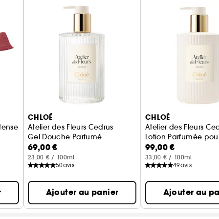
CHLOÉ
CHLOÉ
tense
Atelier des Fleurs Cedrus
Atelier des Fleurs Ce
Gel Douche Parfumé
Lotion Parfumée pour
69,00 €
99,00 €
23,00 € / 100ml
33,00 € / 100ml
50
avis
49
avis
r
Ajouter au panier
Ajouter au pa