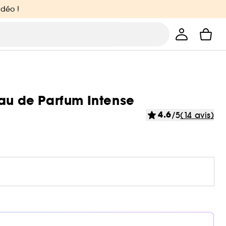
idéo !
Eau de Parfum Intense
4.6
/5
(14 avis)