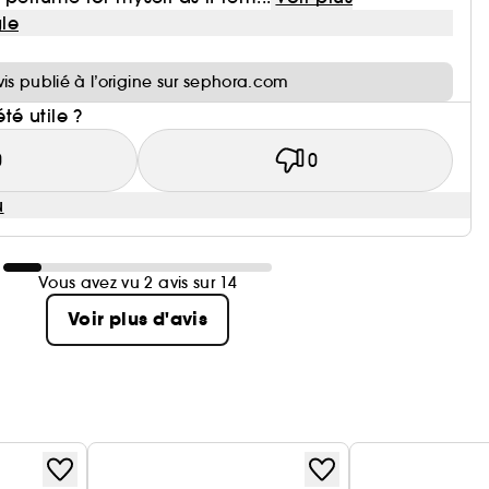
le
i
vis publié à l’origine sur sephora.com
été utile ?
0
0
u
Vous avez vu 2 avis sur 14
Voir plus d'avis