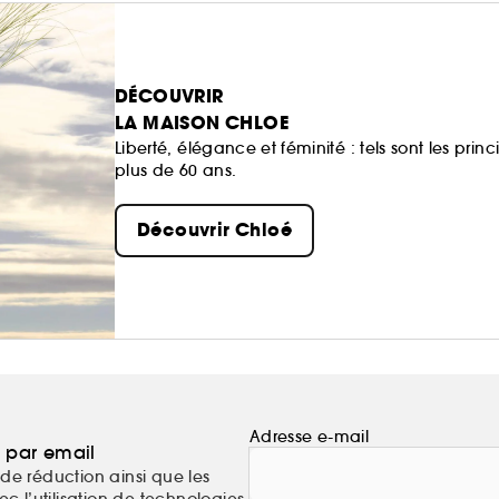
DÉCOUVRIR
LA MAISON CHLOE
Liberté, élégance et féminité : tels sont les prin
plus de 60 ans.
Découvrir Chloé
Adresse e-mail
a par email
de réduction ainsi que les
c l’utilisation de technologies