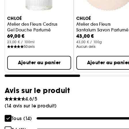
Ignorer le carrousel produits
CHLOÉ
CHLOÉ
Atelier des Fleurs Cedrus
Atelier des Fleurs
Gel Douche Parfumé
Santalum Savon Parfumé
69,00 €
43,00 €
23,00 € / 100ml
43,00 € / 100g
50
avis
Aucun avis
Ajouter au panier
Ajouter au panie
Avis sur le produit
4.6/5
(14 avis sur le produit)
Tous (14)