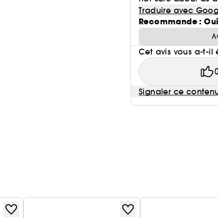
Traduire avec Goog
Recommande : Ou
A
Cet avis vous a-t-il 
Signaler ce conten