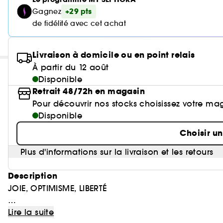
+29 pts
Gagnez
de fidélité avec cet achat
Livraison à domicile ou en point relais
À partir du 12 août
Disponible
Retrait 48/72h en magasin
Pour découvrir nos stocks choisissez votre ma
Disponible
Choisir u
Plus d'informations sur la livraison et les retours
Description
JOIE, OPTIMISME, LIBERTÉ
FAMILLE OLFACTIVE
Lire la suite