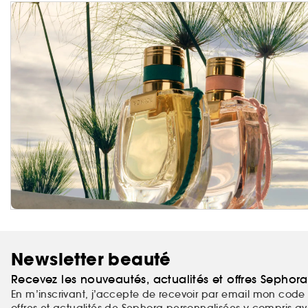
Newsletter beauté
Recevez les nouveautés, actualités et offres Sephor
En m’inscrivant, j’accepte de recevoir par email mon code 
offres et actualités de Sephora personnalisées y compris ave