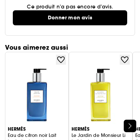
Ce produit n’a pas encore d’avis.
Donner mon avis
Vous aimerez aussi
Ignorer le carrousel produits
HERMÈS
HERMÈS
H
Eau de citron noir Lait
Le Jardin de Monsieur Li
E