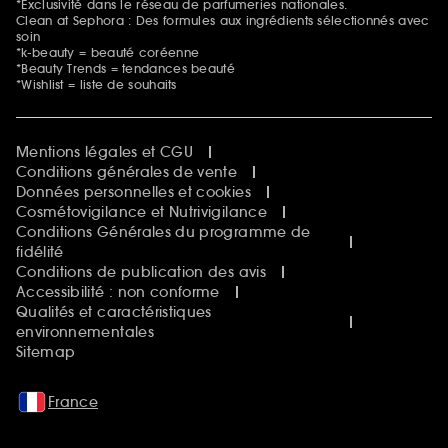
*Exclusivité dans le réseau de parfumeries nationales.
Clean at Sephora : Des formules aux ingrédients sélectionnés avec
soin
*k-beauty = beauté coréenne
*Beauty Trends = tendances beauté
*Wishlist = liste de souhaits
Mentions légales et CGU
Conditions générales de vente
Données personnelles et cookies
Cosmétovigilance et Nutrivigilance
Conditions Générales du programme de
fidélité
Conditions de publication des avis
Accessibilité : non conforme
Qualités et caractéristiques
environnementales
Sitemap
France