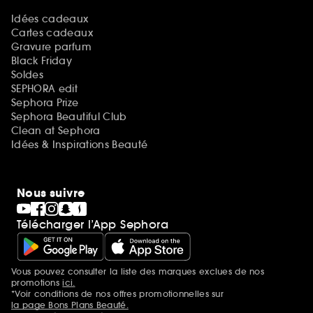
Idées cadeaux
Cartes cadeaux
Gravure parfum
Black Friday
Soldes
SEPHORA edit
Sephora Prize
Sephora Beautiful Club
Clean at Sephora
Idées & Inspirations Beauté
Nous suivre
Télécharger l’App Sephora
Vous pouvez consulter la liste des marques exclues de nos
Mentions additionnelles
promotions
ici.
*Voir conditions de nos offres promotionnelles sur
la page Bons Plans Beauté.