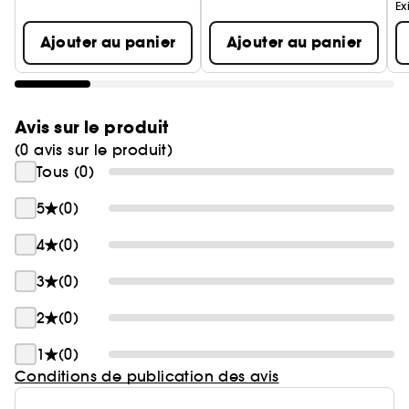
parfumée.
Ex
Ajouter au panier
Ajouter au panier
Avis sur le produit
(0 avis sur le produit)
Tous (0)
5
(0)
4
(0)
3
(0)
2
(0)
1
(0)
Conditions de publication des avis