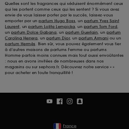
Quelles sont les fragrances qui séduisent énormément ceux
qui les portent comme ceux qui les sentent ? Si vous avez
envie de vous laisser porter par le succès, laissez-vous
emporter par un
parfum Hugo Boss
, un
parfum Yves Saint
Laurent
, un
parfum Lolita Lempicka
, un
parfum Tom Ford
,
un
parfum Dolce Gabana
, un
parfum Guerlain
, un
parfum
Carolina Herrera
, un
parfum Dior
, un
parfum Armani
ou un
parfum Hermès
. Bien sûr, vous pouvez également vous fier
à d’autres maisons de parfums Femme ou parfums
Homme parfois moins connues mais tout aussi envoûtantes
: nous en avons invitées de nombreuses dans nos
magasins ou sur sephora.fr. Découvrez notre service « »
pour acheter en toute tranquillité !
France