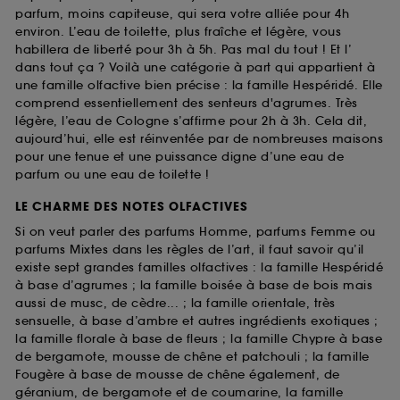
parfum, moins capiteuse, qui sera votre alliée pour 4h
environ. L’eau de toilette, plus fraîche et légère, vous
habillera de liberté pour 3h à 5h. Pas mal du tout ! Et l’
dans tout ça ? Voilà une catégorie à part qui appartient à
une famille olfactive bien précise : la famille Hespéridé. Elle
comprend essentiellement des senteurs d'agrumes. Très
légère, l’eau de Cologne s’affirme pour 2h à 3h. Cela dit,
aujourd’hui, elle est réinventée par de nombreuses maisons
pour une tenue et une puissance digne d’une eau de
parfum ou une eau de toilette !
LE CHARME DES NOTES OLFACTIVES
Si on veut parler des parfums Homme, parfums Femme ou
parfums Mixtes dans les règles de l’art, il faut savoir qu’il
existe sept grandes familles olfactives : la famille Hespéridé
à base d’agrumes ; la famille boisée à base de bois mais
aussi de musc, de cèdre... ; la famille orientale, très
sensuelle, à base d’ambre et autres ingrédients exotiques ;
la famille florale à base de fleurs ; la famille Chypre à base
de bergamote, mousse de chêne et patchouli ; la famille
Fougère à base de mousse de chêne également, de
géranium, de bergamote et de coumarine, la famille