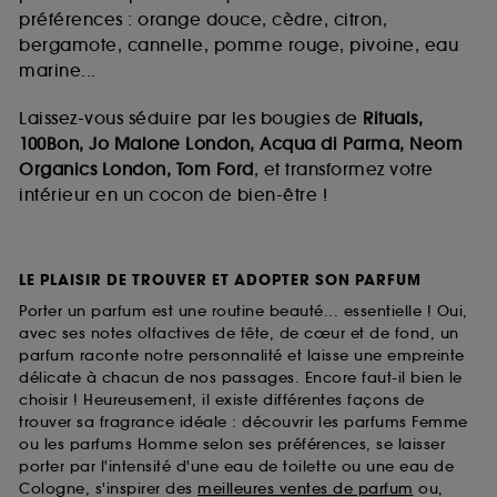
préférences : orange douce, cèdre, citron,
bergamote, cannelle, pomme rouge, pivoine, eau
marine...
Laissez-vous séduire par les bougies de
Rituals,
100Bon, Jo Malone London, Acqua di Parma, Neom
Organics London, Tom Ford
, et transformez votre
intérieur en un cocon de bien-être !
LE PLAISIR DE TROUVER ET ADOPTER SON PARFUM
Porter un parfum est une routine beauté... essentielle ! Oui,
avec ses notes olfactives de tête, de cœur et de fond, un
parfum raconte notre personnalité et laisse une empreinte
délicate à chacun de nos passages. Encore faut-il bien le
choisir ! Heureusement, il existe différentes façons de
trouver sa fragrance idéale : découvrir les parfums Femme
ou les parfums Homme selon ses préférences, se laisser
porter par l'intensité d'une eau de toilette ou une eau de
Cologne, s'inspirer des
meilleures ventes de parfum
ou,