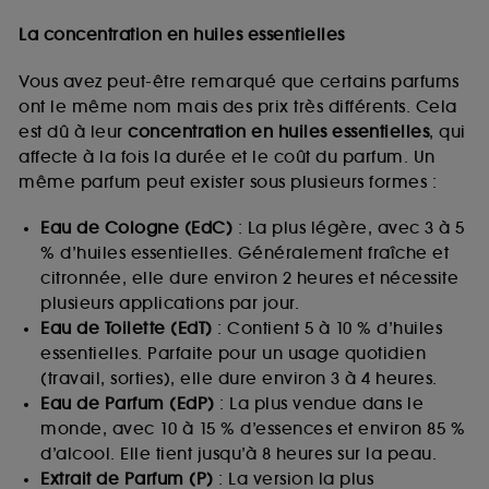
La concentration en huiles essentielles
Vous avez peut-être remarqué que certains parfums
ont le même nom mais des prix très différents. Cela
est dû à leur
concentration en huiles essentielles
, qui
affecte à la fois la durée et le coût du parfum. Un
même parfum peut exister sous plusieurs formes :
Eau de Cologne (EdC)
: La plus légère, avec 3 à 5
% d’huiles essentielles. Généralement fraîche et
citronnée, elle dure environ 2 heures et nécessite
plusieurs applications par jour.
Eau de Toilette (EdT)
: Contient 5 à 10 % d’huiles
essentielles. Parfaite pour un usage quotidien
(travail, sorties), elle dure environ 3 à 4 heures.
Eau de Parfum (EdP)
: La plus vendue dans le
monde, avec 10 à 15 % d’essences et environ 85 %
d’alcool. Elle tient jusqu’à 8 heures sur la peau.
Extrait de Parfum (P)
: La version la plus