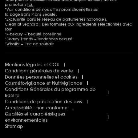
Mentions additionnelles
promotions
ici.
*Voir conditions de nos offres promotionnelles sur
la page Bons Plans Beauté.
*Exclusivité dans le réseau de parfumeries nationales.
Clean at Sephora : Des formules aux ingrédients sélectionnés avec
soin
*k-beauty = beauté coréenne
*Beauty Trends = tendances beauté
*Wishlist = liste de souhaits
Mentions légales et CGU
Conditions générales de vente
Données personnelles et cookies
Cosmétovigilance et Nutrivigilance
Conditions Générales du programme de
fidélité
Conditions de publication des avis
Accessibilité : non conforme
Qualités et caractéristiques
environnementales
Sitemap