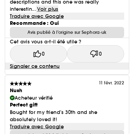
descriptions and this one was really
interestin...
Voir plus
Traduire avec Google
Recommande : Oui
Avis publié à l’origine sur Sephora-uk
Cet avis vous a-t-il été utile ?
0
0
Signaler ce contenu
11 févr. 2022
Nush
Acheteur vérifié
Perfect gift
Bought for my friend’s 30th and she
absolutely loved it!
Traduire avec Google