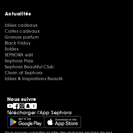
Actualités
Idées cadeaux
Cartes cadeaux
Gravure parfum
Black Friday
Soldes
SEPHORA edit
Sephora Prize
Sephora Beautiful Club
Clean at Sephora
Idées & Inspirations Beauté
Nous suivre
Télécharger l’App Sephora
Vous pouvez consulter la liste des marques exclues de nos