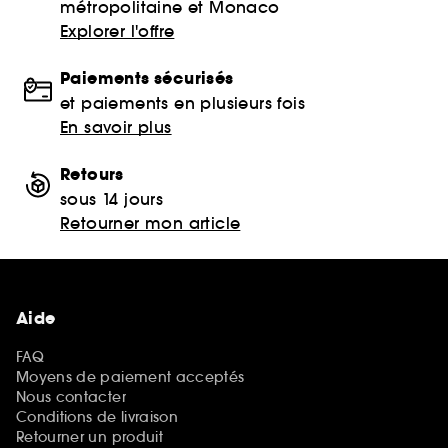
métropolitaine et Monaco
Explorer l'offre
Paiements sécurisés
et paiements en plusieurs fois
En savoir plus
Retours
sous 14 jours
Retourner mon article
Aide
FAQ
Moyens de paiement acceptés
Nous contacter
Conditions de livraison
Retourner un produit