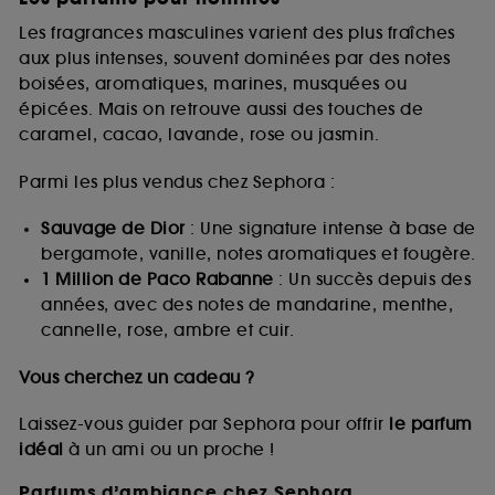
Les fragrances masculines varient des plus fraîches
aux plus intenses, souvent dominées par des notes
boisées, aromatiques, marines, musquées ou
épicées. Mais on retrouve aussi des touches de
caramel, cacao, lavande, rose ou jasmin.
Parmi les plus vendus chez Sephora :
Sauvage de Dior
: Une signature intense à base de
bergamote, vanille, notes aromatiques et fougère.
1 Million de Paco Rabanne
: Un succès depuis des
années, avec des notes de mandarine, menthe,
cannelle, rose, ambre et cuir.
Vous cherchez un cadeau ?
Laissez-vous guider par Sephora pour offrir
le parfum
idéal
à un ami ou un proche !
Parfums d’ambiance chez Sephora