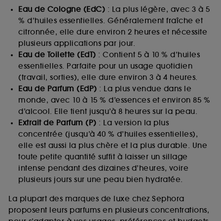
Eau de Cologne (EdC)
: La plus légère, avec 3 à 5
% d’huiles essentielles. Généralement fraîche et
citronnée, elle dure environ 2 heures et nécessite
plusieurs applications par jour.
Eau de Toilette (EdT)
: Contient 5 à 10 % d’huiles
essentielles. Parfaite pour un usage quotidien
(travail, sorties), elle dure environ 3 à 4 heures.
Eau de Parfum (EdP)
: La plus vendue dans le
monde, avec 10 à 15 % d’essences et environ 85 %
d’alcool. Elle tient jusqu’à 8 heures sur la peau.
Extrait de Parfum (P)
: La version la plus
concentrée (jusqu’à 40 % d’huiles essentielles),
elle est aussi la plus chère et la plus durable. Une
toute petite quantité suffit à laisser un sillage
intense pendant des dizaines d’heures, voire
plusieurs jours sur une peau bien hydratée.
La plupart des marques de luxe chez Sephora
proposent leurs parfums en plusieurs concentrations,