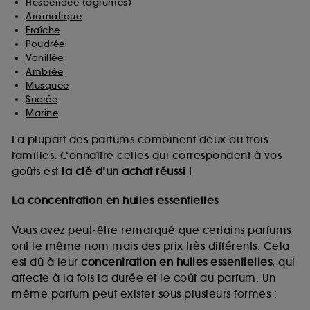
Hespéridée (agrumes)
Aromatique
Fraîche
Poudrée
Vanillée
Ambrée
Musquée
Sucrée
Marine
La plupart des parfums combinent deux ou trois
familles. Connaître celles qui correspondent à vos
goûts est
la clé d’un achat réussi
!
La concentration en huiles essentielles
Vous avez peut-être remarqué que certains parfums
ont le même nom mais des prix très différents. Cela
est dû à leur
concentration en huiles essentielles
, qui
affecte à la fois la durée et le coût du parfum. Un
même parfum peut exister sous plusieurs formes :