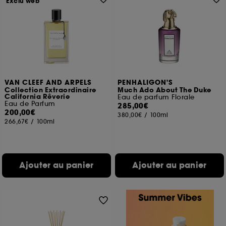
Exclu web
VAN CLEEF AND ARPELS
PENHALIGON'S
Collection Extraordinaire
Much Ado About The Duke
California Rêverie
Eau de parfum Florale
Eau de Parfum
285,00€
200,00€
380,00€
/
100ml
266,67€
/
100ml
Ajouter au panier
Ajouter au panier