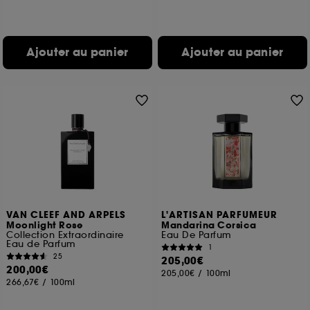
Ajouter au panier
Ajouter au panier
VAN CLEEF AND ARPELS
L'ARTISAN PARFUMEUR
Moonlight Rose
Mandarina Corsica
Collection Extraordinaire
Eau De Parfum
Eau de Parfum
1
25
205,00€
200,00€
205,00€
/
100ml
266,67€
/
100ml