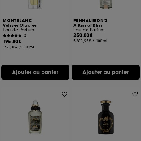
MONTBLANC
PENHALIGON'S
Vetiver Glacier
A Kiss of Bliss
Eau de Parfum
Eau de Parfum
250,00€
21
195,00€
5.813,95€
/
100ml
156,00€
/
100ml
Ajouter au panier
Ajouter au panier