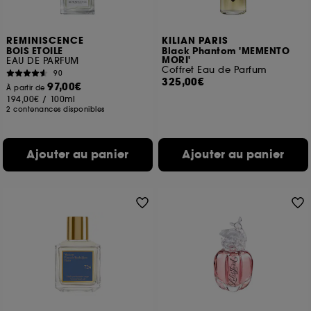
REMINISCENCE
KILIAN PARIS
BOIS ETOILE
Black Phantom 'MEMENTO
MORI'
EAU DE PARFUM
Coffret Eau de Parfum
90
325,00€
97,00€
À partir de
194,00€
/
100ml
2 contenances disponibles
Ajouter au panier
Ajouter au panier