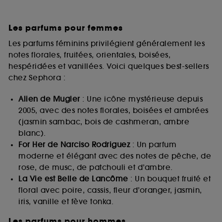
Les parfums pour femmes
Les parfums féminins privilégient généralement les
notes florales, fruitées, orientales, boisées,
hespéridées et vanillées. Voici quelques best-sellers
chez Sephora :
Alien de Mugler
: Une icône mystérieuse depuis
2005, avec des notes florales, boisées et ambrées
(jasmin sambac, bois de cashmeran, ambre
blanc).
For Her de Narciso Rodriguez
: Un parfum
moderne et élégant avec des notes de pêche, de
rose, de musc, de patchouli et d’ambre.
La Vie est Belle de Lancôme
: Un bouquet fruité et
floral avec poire, cassis, fleur d’oranger, jasmin,
iris, vanille et fève tonka.
Les parfums pour hommes