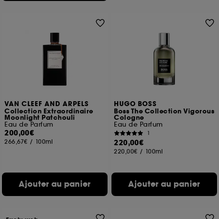
VAN CLEEF AND ARPELS
HUGO BOSS
Collection Extraordinaire
Boss The Collection Vigorous
Moonlight Patchouli
Cologne
Eau de Parfum
Eau de Parfum
200,00€
1
266,67€
/
100ml
220,00€
220,00€
/
100ml
Ajouter au panier
Ajouter au panier