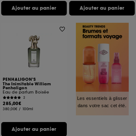
Ajouter au panier
Ajouter au panier
PENHALIGON'S
The Inimitable William
Penhaligon
Eau de parfum Boisée
2
Les essentiels à glisser
285,00€
dans votre sac cet été.
380,00€
/
100ml
Ajouter au panier