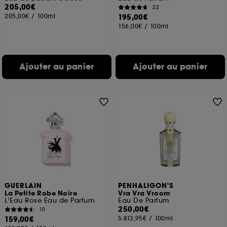
205,00€
22
205,00€
/
100ml
195,00€
156,00€
/
100ml
Ajouter au panier
Ajouter au panier
GUERLAIN
PENHALIGON'S
La Petite Robe Noire
Vra Vra Vroom
L'Eau Rose Eau de Parfum
Eau De Parfum
250,00€
10
159,00€
5.813,95€
/
100ml