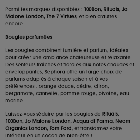
Parmi les marques disponibles :
100Bon, Rituals, Jo
Malone London, The 7 Virtues
, et bien d’autres
encore.
Bougies parfumées
Les bougies combinent lumière et parfum, idéales
pour créer une ambiance chaleureuse et relaxante.
Des senteurs fraîches et florales aux notes chaudes et
enveloppantes, Sephora offre un large choix de
parfums adaptés à chaque saison et à vos
préférences : orange douce, cèdre, citron,
bergamote, cannelle, pomme rouge, pivoine, eau
marine...
Laissez-vous séduire par les bougies de
Rituals,
100Bon, Jo Malone London, Acqua di Parma, Neom
Organics London, Tom Ford
, et transformez votre
intérieur en un cocon de bien-être !