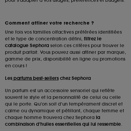
pour s’adapter à vos usages, préférences et budgets.
Comment affiner votre recherche ?
Une fois vos familles olfactives préférées identifiées
et le type de concentration défini,
filtrez le
catalogue Sephora
selon ces critères pour trouver le
produit parfait. Vous pouvez aussi affiner par marque,
gamme de prix, disponibilité en ligne ou promotions
en cours !
Les
parfums best-sellers
chez Sephora
Un parfum est un accessoire sensoriel qui reflète
souvent le style et la personnalité de celui ou celle
qui le porte. Qu’on soit d’un tempérament discret et
calme ou dynamique et pétillant, chaque femme et
chaque homme trouvera chez Sephora
la
combinaison d’huiles essentielles qui lui ressemble
.