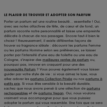
LE PLAISIR DE TROUVER ET ADOPTER SON PARFUM
Porter un parfum est une routine beauté... essentielle ! Oui,
avec ses notes olfactives de tête, de cœur et de fond, un
parfum raconte notre personnalité et laisse une empreinte
délicate à chacun de nos passages. Encore faut-il bien le
choisir ! Heureusement, il existe différentes façons de
trouver sa fragrance idéale : découvrir les parfums Femme
ou les parfums Homme selon ses préférences, se laisser
porter par l'intensité d'une eau de toilette ou une eau de
Cologne, s'inspirer des
meilleures ventes de parfum
ou,
pourquoi pas, innover en craquant pour une des
nouveautés Parfum
? Vous pouvez également vous laisser
guider par votre style de vie : si vous aimez le luxe, vous
allez adorer les
parfums Collection Privée
ou nos
parfums à
petits prix
. Si vous êtes sensible à la beauté durable,
sachez que nous avons pensé à une sélection de
parfums
rechargeables
et de
parfums Vegan
. Oui, nous voulons
vraiment vous accompagner pour que vous puissiez
adopter le parfum qui vous ressemble. Une fois que ce sera