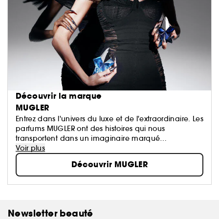
Découvrir la marque
MUGLER
Entrez dans l'univers du luxe et de l'extraordinaire. Les
parfums MUGLER ont des histoires qui nous
transportent dans un imaginaire marqué
d'exception, d'innovation, de paradoxes et
Voir plus
d'émotions...
Découvrir MUGLER
Newsletter beauté