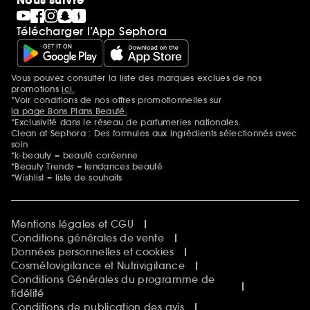
Nous suivre
Télécharger l’App Sephora
Vous pouvez consulter la liste des marques exclues de nos
Mentions additionnelles
promotions
ici.
*Voir conditions de nos offres promotionnelles sur
la page Bons Plans Beauté.
*Exclusivité dans le réseau de parfumeries nationales.
Clean at Sephora : Des formules aux ingrédients sélectionnés avec
soin
*k-beauty = beauté coréenne
*Beauty Trends = tendances beauté
*Wishlist = liste de souhaits
Mentions légales et CGU
Conditions générales de vente
Données personnelles et cookies
Cosmétovigilance et Nutrivigilance
Conditions Générales du programme de
fidélité
Conditions de publication des avis