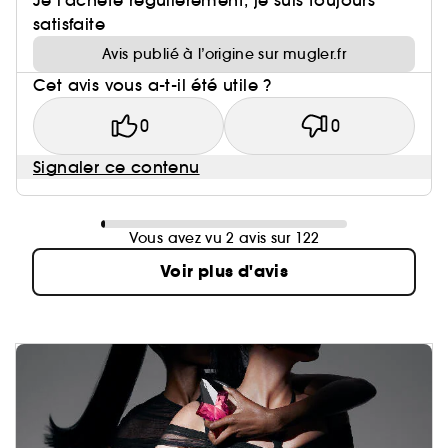
Je l'achète régulièrement, je suis toujours
satisfaite
Avis publié à l’origine sur mugler.fr
Cet avis vous a-t-il été utile ?
0
0
Signaler ce contenu
Vous avez vu 2 avis sur 122
Voir plus d'avis