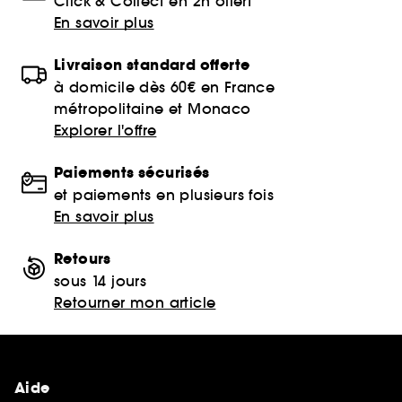
Click & Collect en 2h offert
En savoir plus
Livraison standard offerte
à domicile dès 60€ en France
métropolitaine et Monaco
Explorer l'offre
Paiements sécurisés
et paiements en plusieurs fois
En savoir plus
Retours
sous 14 jours
Retourner mon article
Aide