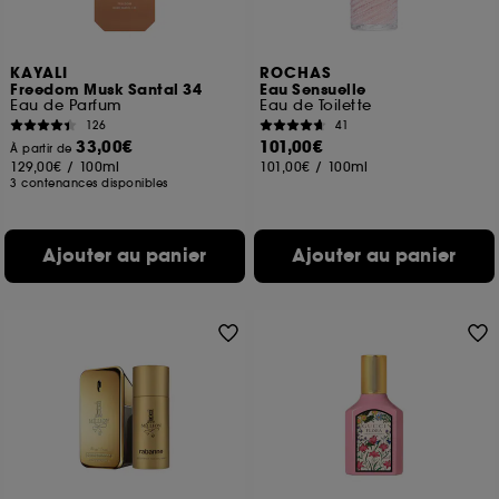
KAYALI
ROCHAS
Freedom Musk Santal 34
Eau Sensuelle
Eau de Parfum
Eau de Toilette
126
41
33,00€
101,00€
À partir de
129,00€
/
100ml
101,00€
/
100ml
3 contenances disponibles
Ajouter au panier
Ajouter au panier