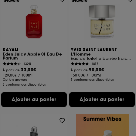
Gravure
Gravure
KAYALI
YVES SAINT LAURENT
Eden Juicy Apple 01 Eau De
L'Homme
Parfum
Eau de Toilette boisée fraiche pour homme
1325
1817
33,00€
90,00€
À partir de
À partir de
129,00€
/
100ml
150,00€
/
100ml
Option gravure
3 contenances disponibles
3 contenances disponibles
Ajouter au panier
Ajouter au panier