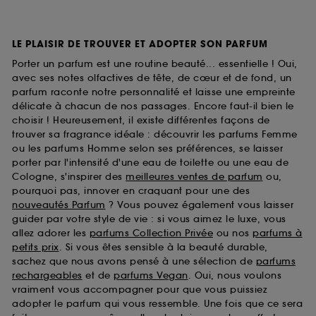
LE PLAISIR DE TROUVER ET ADOPTER SON PARFUM
Porter un parfum est une routine beauté... essentielle ! Oui,
avec ses notes olfactives de tête, de cœur et de fond, un
parfum raconte notre personnalité et laisse une empreinte
délicate à chacun de nos passages. Encore faut-il bien le
choisir ! Heureusement, il existe différentes façons de
trouver sa fragrance idéale : découvrir les parfums Femme
ou les parfums Homme selon ses préférences, se laisser
porter par l'intensité d'une eau de toilette ou une eau de
Cologne, s'inspirer des
meilleures ventes de parfum
ou,
pourquoi pas, innover en craquant pour une des
nouveautés Parfum
? Vous pouvez également vous laisser
guider par votre style de vie : si vous aimez le luxe, vous
allez adorer les
parfums Collection Privée
ou nos
parfums à
petits prix
. Si vous êtes sensible à la beauté durable,
sachez que nous avons pensé à une sélection de
parfums
rechargeables
et de
parfums Vegan
. Oui, nous voulons
vraiment vous accompagner pour que vous puissiez
adopter le parfum qui vous ressemble. Une fois que ce sera