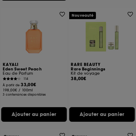
Nouveauté
KAYALI
RARE BEAUTY
Eden Sweet Peach
Rare Beginnings
Eau de Parfum
Kit de voyage
38,00€
114
33,00€
À partir de
198,00€
/
100ml
3 contenances disponibles
Ajouter au panier
Ajouter au panier