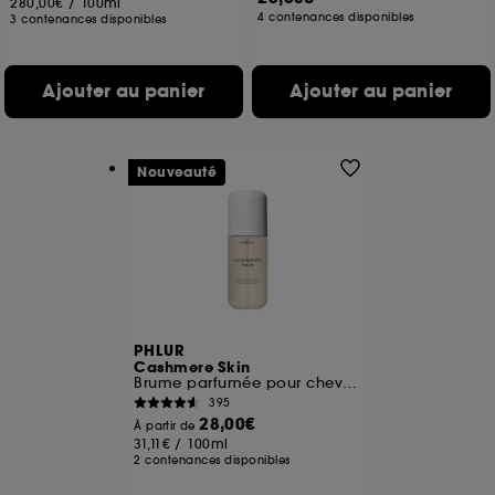
280,00€
/
100ml
4 contenances disponibles
3 contenances disponibles
Ajouter au panier
Ajouter au panier
Nouveauté
PHLUR
Cashmere Skin
Brume parfumée pour cheveux et corps
395
28,00€
À partir de
31,11€
/
100ml
2 contenances disponibles