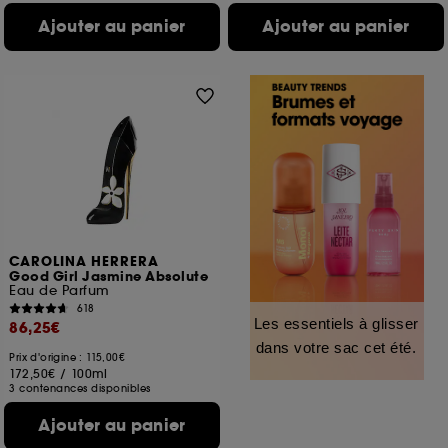
Ajouter au panier
Ajouter au panier
CAROLINA HERRERA
Good Girl Jasmine Absolute
Eau de Parfum
618
Les essentiels à glisser
86,25€
dans votre sac cet été.
Prix d'origine : 115,00€
172,50€
/
100ml
3 contenances disponibles
Ajouter au panier