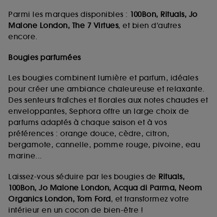
Parmi les marques disponibles :
100Bon, Rituals, Jo
Malone London, The 7 Virtues
, et bien d’autres
encore.
Bougies parfumées
Les bougies combinent lumière et parfum, idéales
pour créer une ambiance chaleureuse et relaxante.
Des senteurs fraîches et florales aux notes chaudes et
enveloppantes, Sephora offre un large choix de
parfums adaptés à chaque saison et à vos
préférences : orange douce, cèdre, citron,
bergamote, cannelle, pomme rouge, pivoine, eau
marine...
Laissez-vous séduire par les bougies de
Rituals,
100Bon, Jo Malone London, Acqua di Parma, Neom
Organics London, Tom Ford
, et transformez votre
intérieur en un cocon de bien-être !