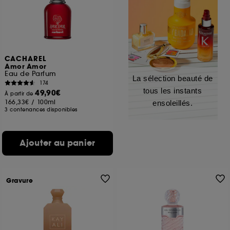
CACHAREL
Amor Amor
Eau de Parfum
La sélection beauté de
174
tous les instants
49,90€
À partir de
166,33€
/
100ml
ensoleillés.
3 contenances disponibles
Ajouter au panier
Gravure