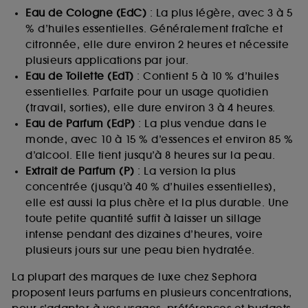
Eau de Cologne (EdC)
: La plus légère, avec 3 à 5
% d’huiles essentielles. Généralement fraîche et
citronnée, elle dure environ 2 heures et nécessite
plusieurs applications par jour.
Eau de Toilette (EdT)
: Contient 5 à 10 % d’huiles
essentielles. Parfaite pour un usage quotidien
(travail, sorties), elle dure environ 3 à 4 heures.
Eau de Parfum (EdP)
: La plus vendue dans le
monde, avec 10 à 15 % d’essences et environ 85 %
d’alcool. Elle tient jusqu’à 8 heures sur la peau.
Extrait de Parfum (P)
: La version la plus
concentrée (jusqu’à 40 % d’huiles essentielles),
elle est aussi la plus chère et la plus durable. Une
toute petite quantité suffit à laisser un sillage
intense pendant des dizaines d’heures, voire
plusieurs jours sur une peau bien hydratée.
La plupart des marques de luxe chez Sephora
proposent leurs parfums en plusieurs concentrations,