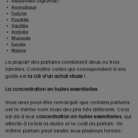
Hespéridée (agrumes)
Aromatique
Fraîche
Poudrée
Vanillée
Ambrée
Musquée
Sucrée
Marine
La plupart des parfums combinent deux ou trois
familles. Connaître celles qui correspondent à vos
goûts est
la clé d’un achat réussi
!
La concentration en huiles essentielles
Vous avez peut-être remarqué que certains parfums
ont le même nom mais des prix très différents. Cela
est dû à leur
concentration en huiles essentielles
, qui
affecte à la fois la durée et le coût du parfum. Un
même parfum peut exister sous plusieurs formes :