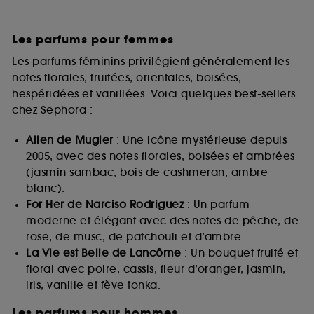
Les parfums pour femmes
Les parfums féminins privilégient généralement les
notes florales, fruitées, orientales, boisées,
hespéridées et vanillées. Voici quelques best-sellers
chez Sephora :
Alien de Mugler
: Une icône mystérieuse depuis
2005, avec des notes florales, boisées et ambrées
(jasmin sambac, bois de cashmeran, ambre
blanc).
For Her de Narciso Rodriguez
: Un parfum
moderne et élégant avec des notes de pêche, de
rose, de musc, de patchouli et d’ambre.
La Vie est Belle de Lancôme
: Un bouquet fruité et
floral avec poire, cassis, fleur d’oranger, jasmin,
iris, vanille et fève tonka.
Les parfums pour hommes