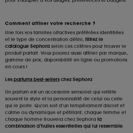
pour s’adapter à vos usages, préférences et budgets.
Comment affiner votre recherche ?
Une fois vos familles olfactives préférées identifiées
et le type de concentration défini,
filtrez le
catalogue Sephora
selon ces critères pour trouver le
produit parfait. Vous pouvez aussi affiner par marque,
gamme de prix, disponibilité en ligne ou promotions
en cours !
Les
parfums best-sellers
chez Sephora
Un parfum est un accessoire sensoriel qui reflète
souvent le style et la personnalité de celui ou celle
qui le porte. Qu’on soit d’un tempérament discret et
calme ou dynamique et pétillant, chaque femme et
chaque homme trouvera chez Sephora
la
combinaison d’huiles essentielles qui lui ressemble
.