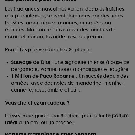
Les fragrances masculines varient des plus fraîches
aux plus intenses, souvent dominées par des notes
boisées, aromatiques, marines, musquées ou
épicées. Mais on retrouve aussi des touches de
caramel, cacao, lavande, rose ou jasmin.
Parmi les plus vendus chez Sephora :
Sauvage de Dior
: Une signature intense à base de
bergamote, vanille, notes aromatiques et fougère.
1 Million de Paco Rabanne
: Un succès depuis des
années, avec des notes de mandarine, menthe,
cannelle, rose, ambre et cuir.
Vous cherchez un cadeau ?
Laissez-vous guider par Sephora pour offrir
le parfum
idéal
à un ami ou un proche !
Parfums d’ambiance chez Sephora