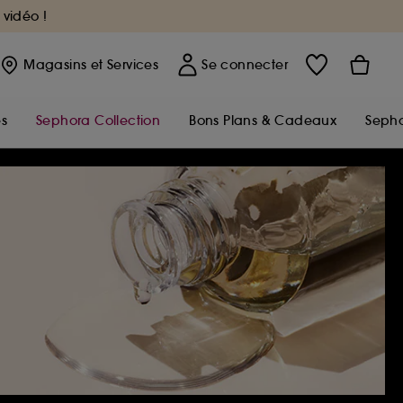
 vidéo !
Magasins
et Services
Se connecter
s
Sephora Collection
Bons Plans & Cadeaux
Sepho