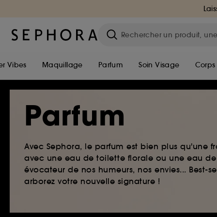
Lais
r Vibes
Maquillage
Parfum
Soin Visage
Corps
Parfum
Avec Sephora, le parfum est bien plus qu'une fr
avec une eau de toilette florale ou une eau de
évocateur de nos humeurs, nos envies... Best-s
arborez votre nouvelle signature !