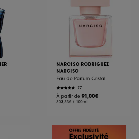
IER
NARCISO RODRIGUEZ
NARCISO
Eau de Parfum Cristal
77
91,00€
À partir de
303,33€
/
100ml