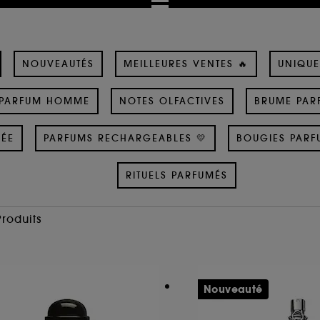
NOUVEAUTÉS
MEILLEURES VENTES 🔥
UNIQUE
PARFUM HOMME
NOTES OLFACTIVES
BRUME PAR
SÉE
PARFUMS RECHARGEABLES 💛
BOUGIES PARF
RITUELS PARFUMÉS
Produits
Nouveauté