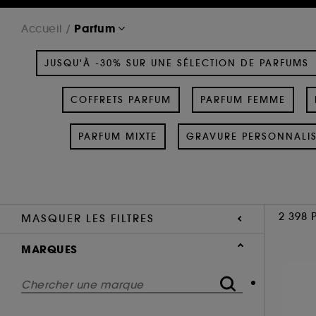
Parfum
Accueil
JUSQU'À -30% SUR UNE SÉLECTION DE PARFUMS
COFFRETS PARFUM
PARFUM FEMME
PARFUM MIXTE
GRAVURE PERSONNALI
2 398 
MASQUER LES FILTRES
MARQUES