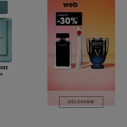
UEZ
sc
DÉCOUVRIR