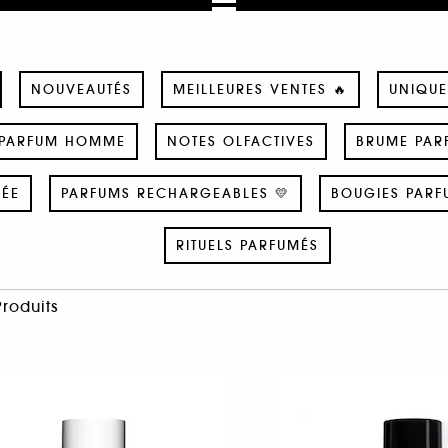
NOUVEAUTÉS
MEILLEURES VENTES 🔥
UNIQUE
PARFUM HOMME
NOTES OLFACTIVES
BRUME PAR
SÉE
PARFUMS RECHARGEABLES 💛
BOUGIES PARF
RITUELS PARFUMÉS
Produits