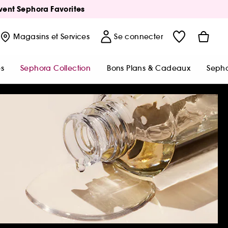
Avent Sephora Favorites
Magasins
et Services
Se connecter
s
Sephora Collection
Bons Plans & Cadeaux
Sepho