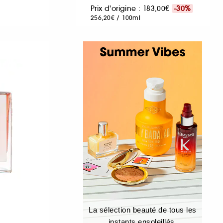
Prix d'origine : 183,00€
-30%
256,20€
/
100ml
La sélection beauté de tous les
instants ensoleillés.