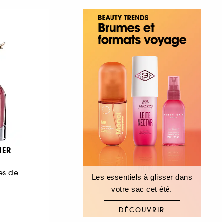
IER
Eau de Parfum Notes de Gardenia, Miel et Patchouli
Les essentiels à glisser dans
votre sac cet été.
DÉCOUVRIR