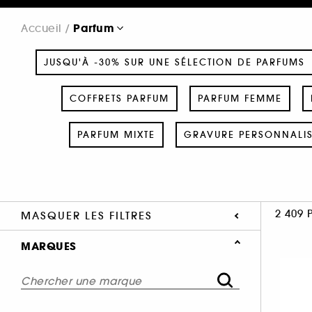
Parfum
Accueil
JUSQU'À -30% SUR UNE SÉLECTION DE PARFUMS
COFFRETS PARFUM
PARFUM FEMME
PARFUM MIXTE
GRAVURE PERSONNALI
2 409 
MASQUER LES FILTRES
MARQUES