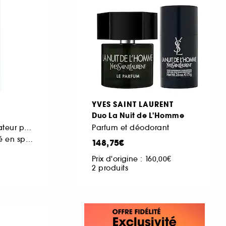
YVES SAINT LAURENT
Duo La Nuit de L'Homme
Déodorant vaporisateur pour homme
Parfum et déodorant
Déodorant parfumé en spray 150 ml
148,75€
Prix d'origine :
160,00€
2 produits