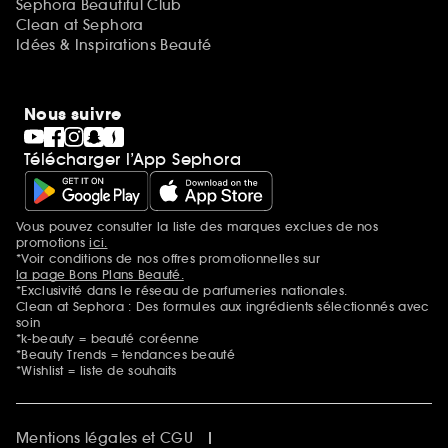
Sephora Beautiful Club
Clean at Sephora
Idées & Inspirations Beauté
Nous suivre
Télécharger l’App Sephora
Vous pouvez consulter la liste des marques exclues de nos
Mentions additionnelles
promotions
ici.
*Voir conditions de nos offres promotionnelles sur
la page Bons Plans Beauté.
*Exclusivité dans le réseau de parfumeries nationales.
Clean at Sephora : Des formules aux ingrédients sélectionnés avec
soin
*k-beauty = beauté coréenne
*Beauty Trends = tendances beauté
*Wishlist = liste de souhaits
Mentions légales et CGU