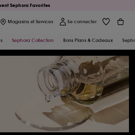
Avent Sephora Favorites
Magasins
et Services
Se connecter
s
Sephora Collection
Bons Plans & Cadeaux
Sepho