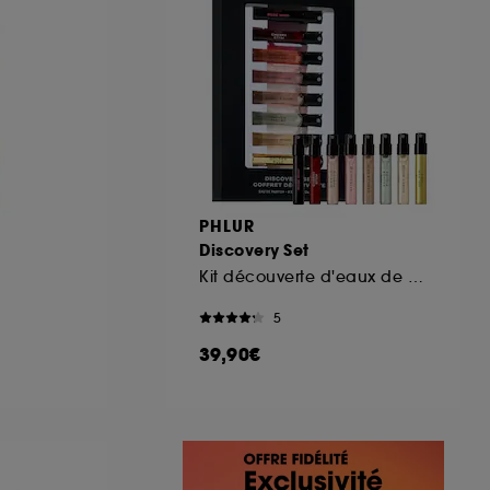
PHLUR
Discovery Set
Kit découverte d'eaux de parfum format voyage
5
39,90€