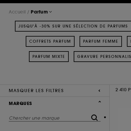
Parfum
Accueil
JUSQU'À -30% SUR UNE SÉLECTION DE PARFUMS
COFFRETS PARFUM
PARFUM FEMME
PARFUM MIXTE
GRAVURE PERSONNALI
2 410 
MASQUER LES FILTRES
MARQUES