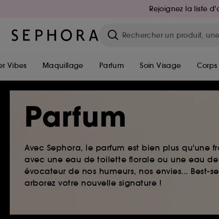
Rejoignez la liste 
r Vibes
Maquillage
Parfum
Soin Visage
Corps
Parfum
Avec Sephora, le parfum est bien plus qu'une fr
avec une eau de toilette florale ou une eau de
évocateur de nos humeurs, nos envies... Best-s
arborez votre nouvelle signature !