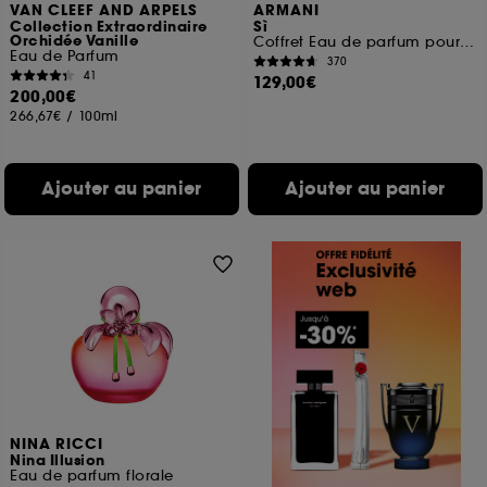
VAN CLEEF AND ARPELS
ARMANI
Collection Extraordinaire
Sì
Orchidée Vanille
Coffret Eau de parfum pour femme
Eau de Parfum
370
41
129,00€
200,00€
266,67€
/
100ml
Ajouter au panier
Ajouter au panier
NINA RICCI
Nina Illusion
Eau de parfum florale