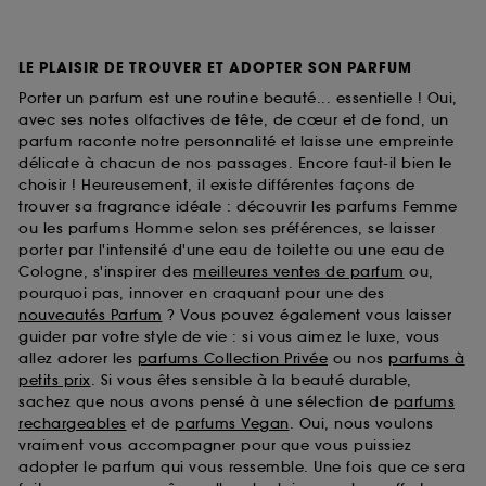
LE PLAISIR DE TROUVER ET ADOPTER SON PARFUM
Porter un parfum est une routine beauté... essentielle ! Oui,
avec ses notes olfactives de tête, de cœur et de fond, un
parfum raconte notre personnalité et laisse une empreinte
délicate à chacun de nos passages. Encore faut-il bien le
choisir ! Heureusement, il existe différentes façons de
trouver sa fragrance idéale : découvrir les parfums Femme
ou les parfums Homme selon ses préférences, se laisser
porter par l'intensité d'une eau de toilette ou une eau de
Cologne, s'inspirer des
meilleures ventes de parfum
ou,
pourquoi pas, innover en craquant pour une des
nouveautés Parfum
? Vous pouvez également vous laisser
guider par votre style de vie : si vous aimez le luxe, vous
allez adorer les
parfums Collection Privée
ou nos
parfums à
petits prix
. Si vous êtes sensible à la beauté durable,
sachez que nous avons pensé à une sélection de
parfums
rechargeables
et de
parfums Vegan
. Oui, nous voulons
vraiment vous accompagner pour que vous puissiez
adopter le parfum qui vous ressemble. Une fois que ce sera