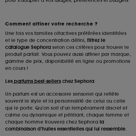
pour s’adapter à vos usages, préférences et budgets.
Comment affiner votre recherche ?
Une fois vos familles olfactives préférées identifiées
et le type de concentration défini,
filtrez le
catalogue Sephora
selon ces critères pour trouver le
produit parfait. Vous pouvez aussi affiner par marque,
gamme de prix, disponibilité en ligne ou promotions
en cours !
Les
parfums best-sellers
chez Sephora
Un parfum est un accessoire sensoriel qui reflète
souvent le style et la personnalité de celui ou celle
qui le porte. Qu’on soit d’un tempérament discret et
calme ou dynamique et pétillant, chaque femme et
chaque homme trouvera chez Sephora
la
combinaison d’huiles essentielles qui lui ressemble
.