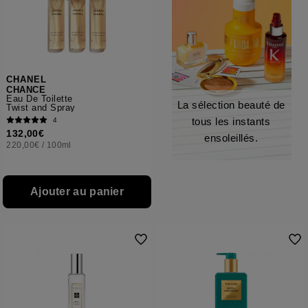
CHANEL
CHANCE
Eau De Toilette
La sélection beauté de
Twist and Spray
tous les instants
4
132,00€
ensoleillés.
220,00€
/
100ml
Ajouter au panier