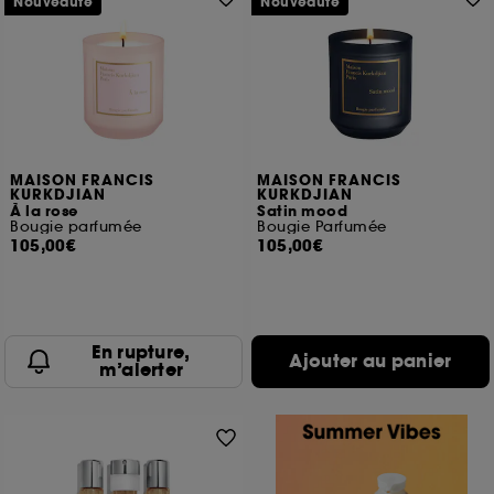
Nouveauté
Nouveauté
MAISON FRANCIS
MAISON FRANCIS
KURKDJIAN
KURKDJIAN
À la rose
Satin mood
Bougie parfumée
Bougie Parfumée
105,00€
105,00€
En rupture,
Ajouter au panier
m’alerter