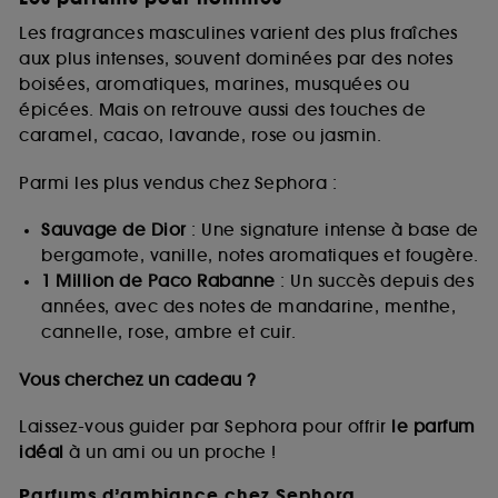
Les fragrances masculines varient des plus fraîches
aux plus intenses, souvent dominées par des notes
boisées, aromatiques, marines, musquées ou
épicées. Mais on retrouve aussi des touches de
caramel, cacao, lavande, rose ou jasmin.
Parmi les plus vendus chez Sephora :
Sauvage de Dior
: Une signature intense à base de
bergamote, vanille, notes aromatiques et fougère.
1 Million de Paco Rabanne
: Un succès depuis des
années, avec des notes de mandarine, menthe,
cannelle, rose, ambre et cuir.
Vous cherchez un cadeau ?
Laissez-vous guider par Sephora pour offrir
le parfum
idéal
à un ami ou un proche !
Parfums d’ambiance chez Sephora