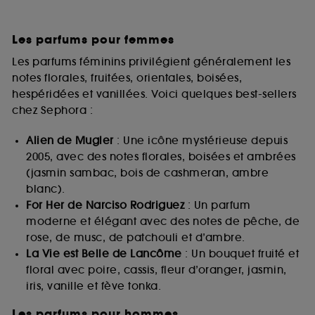
Les parfums pour femmes
Les parfums féminins privilégient généralement les
notes florales, fruitées, orientales, boisées,
hespéridées et vanillées. Voici quelques best-sellers
chez Sephora :
Alien de Mugler
: Une icône mystérieuse depuis
2005, avec des notes florales, boisées et ambrées
(jasmin sambac, bois de cashmeran, ambre
blanc).
For Her de Narciso Rodriguez
: Un parfum
moderne et élégant avec des notes de pêche, de
rose, de musc, de patchouli et d’ambre.
La Vie est Belle de Lancôme
: Un bouquet fruité et
floral avec poire, cassis, fleur d’oranger, jasmin,
iris, vanille et fève tonka.
Les parfums pour hommes