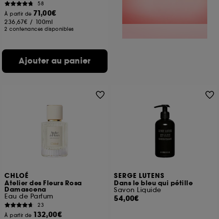
58
71,00€
À partir de
236,67€
/
100ml
2 contenances disponibles
Ajouter au panier
CHLOÉ
SERGE LUTENS
Atelier des Fleurs Rosa
Dans le bleu qui pétille
Damascena
Savon Liquide
Eau de Parfum
54,00€
23
132,00€
À partir de