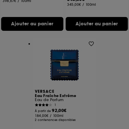
398,67€
/
100ml
345,00€
/
100ml
Ajouter au panier
Ajouter au panier
VERSACE
Eau Fraîche Extrême
Eau de Parfum
1
92,00€
À partir de
184,00€
/
100ml
2 contenances disponibles