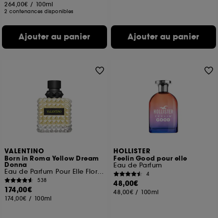
264,00€
/
100ml
2 contenances disponibles
Ajouter au panier
Ajouter au panier
VALENTINO
HOLLISTER
Born in Roma Yellow Dream
Feelin Good pour elle
Donna
Eau de Parfum
Eau de Parfum Pour Elle Florale Musquée
4
538
48,00€
174,00€
48,00€
/
100ml
174,00€
/
100ml