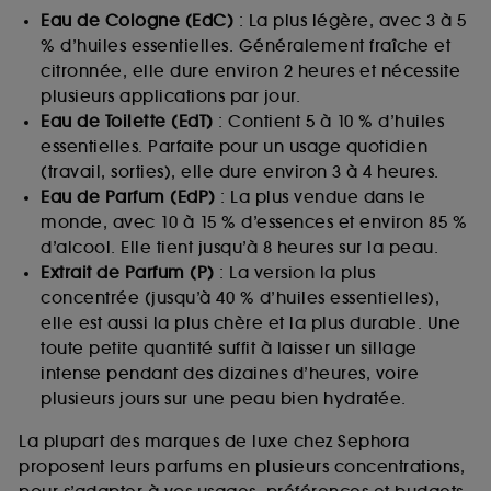
Eau de Cologne (EdC)
: La plus légère, avec 3 à 5
% d’huiles essentielles. Généralement fraîche et
citronnée, elle dure environ 2 heures et nécessite
plusieurs applications par jour.
Eau de Toilette (EdT)
: Contient 5 à 10 % d’huiles
essentielles. Parfaite pour un usage quotidien
(travail, sorties), elle dure environ 3 à 4 heures.
Eau de Parfum (EdP)
: La plus vendue dans le
monde, avec 10 à 15 % d’essences et environ 85 %
d’alcool. Elle tient jusqu’à 8 heures sur la peau.
Extrait de Parfum (P)
: La version la plus
concentrée (jusqu’à 40 % d’huiles essentielles),
elle est aussi la plus chère et la plus durable. Une
toute petite quantité suffit à laisser un sillage
intense pendant des dizaines d’heures, voire
plusieurs jours sur une peau bien hydratée.
La plupart des marques de luxe chez Sephora
proposent leurs parfums en plusieurs concentrations,