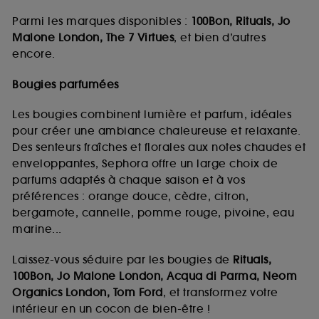
Parmi les marques disponibles :
100Bon, Rituals, Jo
Malone London, The 7 Virtues
, et bien d’autres
encore.
Bougies parfumées
Les bougies combinent lumière et parfum, idéales
pour créer une ambiance chaleureuse et relaxante.
Des senteurs fraîches et florales aux notes chaudes et
enveloppantes, Sephora offre un large choix de
parfums adaptés à chaque saison et à vos
préférences : orange douce, cèdre, citron,
bergamote, cannelle, pomme rouge, pivoine, eau
marine...
Laissez-vous séduire par les bougies de
Rituals,
100Bon, Jo Malone London, Acqua di Parma, Neom
Organics London, Tom Ford
, et transformez votre
intérieur en un cocon de bien-être !