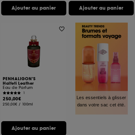
Ajouter au panier
Ajouter au panier
PENHALIGON'S
Halfeti Leather
Eau de Parfum
1
Les essentiels à glisser
250,00€
250,00€
/
100ml
dans votre sac cet été.
Ajouter au panier