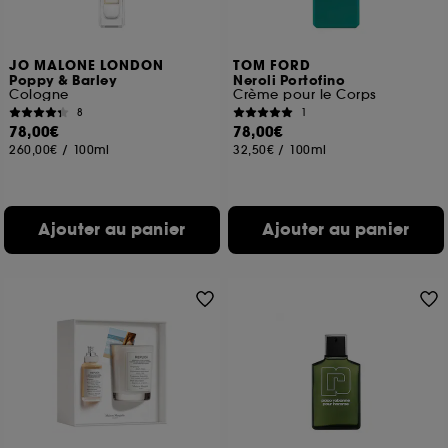
JO MALONE LONDON
TOM FORD
Poppy & Barley
Neroli Portofino
Cologne
Crème pour le Corps
8
1
78,00€
78,00€
260,00€
/
100ml
32,50€
/
100ml
Ajouter au panier
Ajouter au panier