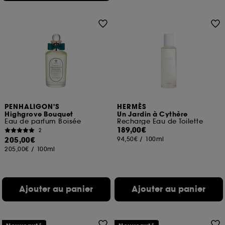
PENHALIGON'S
HERMÈS
Highgrove Bouquet
Un Jardin à Cythère
Eau de parfum Boisée
Recharge Eau de Toilette
189,00€
2
205,00€
94,50€
/
100ml
205,00€
/
100ml
Ajouter au panier
Ajouter au panier