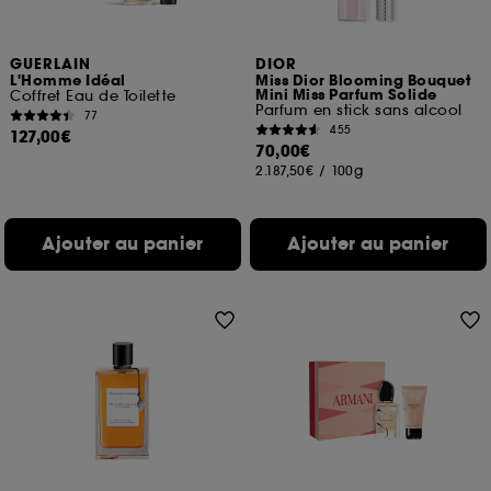
GUERLAIN
DIOR
L'Homme Idéal
Miss Dior Blooming Bouquet
Mini Miss Parfum Solide
Coffret Eau de Toilette
Parfum en stick sans alcool
77
455
127,00€
70,00€
2.187,50€
/
100g
Ajouter au panier
Ajouter au panier