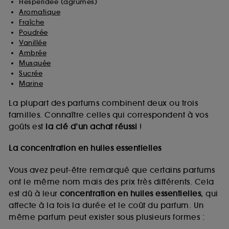
Hespéridée (agrumes)
Aromatique
Fraîche
Poudrée
Vanillée
Ambrée
Musquée
Sucrée
Marine
La plupart des parfums combinent deux ou trois
familles. Connaître celles qui correspondent à vos
goûts est
la clé d’un achat réussi
!
La concentration en huiles essentielles
Vous avez peut-être remarqué que certains parfums
ont le même nom mais des prix très différents. Cela
est dû à leur
concentration en huiles essentielles
, qui
affecte à la fois la durée et le coût du parfum. Un
même parfum peut exister sous plusieurs formes :