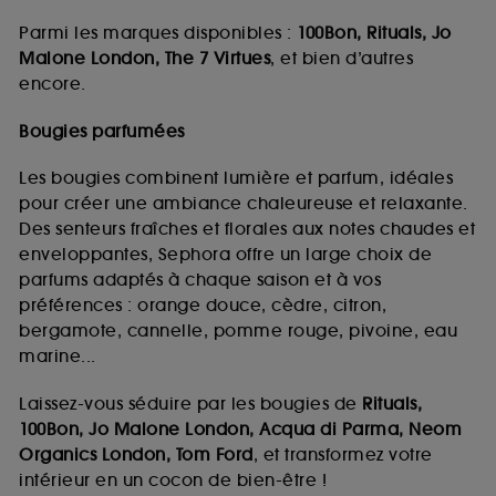
Parmi les marques disponibles :
100Bon, Rituals, Jo
Malone London, The 7 Virtues
, et bien d’autres
encore.
Bougies parfumées
Les bougies combinent lumière et parfum, idéales
pour créer une ambiance chaleureuse et relaxante.
Des senteurs fraîches et florales aux notes chaudes et
enveloppantes, Sephora offre un large choix de
parfums adaptés à chaque saison et à vos
préférences : orange douce, cèdre, citron,
bergamote, cannelle, pomme rouge, pivoine, eau
marine...
Laissez-vous séduire par les bougies de
Rituals,
100Bon, Jo Malone London, Acqua di Parma, Neom
Organics London, Tom Ford
, et transformez votre
intérieur en un cocon de bien-être !