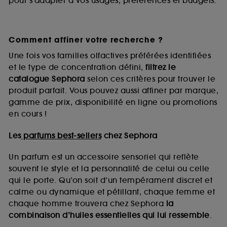
pour s’adapter à vos usages, préférences et budgets.
Comment affiner votre recherche ?
Une fois vos familles olfactives préférées identifiées
et le type de concentration défini,
filtrez le
catalogue Sephora
selon ces critères pour trouver le
produit parfait. Vous pouvez aussi affiner par marque,
gamme de prix, disponibilité en ligne ou promotions
en cours !
Les
parfums best-sellers
chez Sephora
Un parfum est un accessoire sensoriel qui reflète
souvent le style et la personnalité de celui ou celle
qui le porte. Qu’on soit d’un tempérament discret et
calme ou dynamique et pétillant, chaque femme et
chaque homme trouvera chez Sephora
la
combinaison d’huiles essentielles qui lui ressemble
.