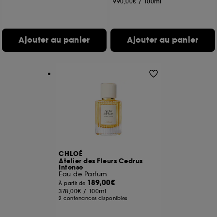
990,00€
/
100ml
Ajouter au panier
Ajouter au panier
CHLOÉ
Atelier des Fleurs Cedrus
Intense
Eau de Parfum
189,00€
À partir de
378,00€
/
100ml
2 contenances disponibles