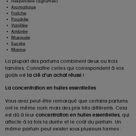
Hespéridée (agrumes)
Aromatique
Fraîche
Poudrée
Vanillée
Ambrée
Musquée
Sucrée
Marine
La plupart des parfums combinent deux ou trois
familles. Connaître celles qui correspondent à vos
goûts est
la clé d’un achat réussi
!
La concentration en huiles essentielles
Vous avez peut-être remarqué que certains parfums
ont le même nom mais des prix très différents. Cela
est dû à leur
concentration en huiles essentielles
, qui
affecte à la fois la durée et le coût du parfum. Un
même parfum peut exister sous plusieurs formes :