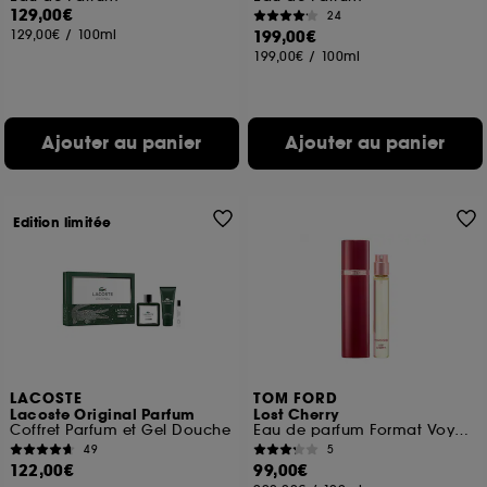
129,00€
24
129,00€
/
100ml
199,00€
199,00€
/
100ml
Ajouter au panier
Ajouter au panier
Edition limitée
LACOSTE
TOM FORD
Lacoste Original Parfum
Lost Cherry
Coffret Parfum et Gel Douche
Eau de parfum Format Voyage
49
5
122,00€
99,00€