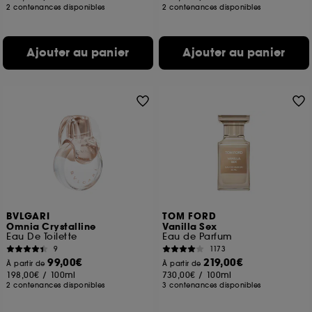
2 contenances disponibles
2 contenances disponibles
Ajouter au panier
Ajouter au panier
BVLGARI
TOM FORD
Omnia Crystalline
Vanilla Sex
Eau De Toilette
Eau de Parfum
9
1173
99,00€
219,00€
À partir de
À partir de
198,00€
/
100ml
730,00€
/
100ml
2 contenances disponibles
3 contenances disponibles