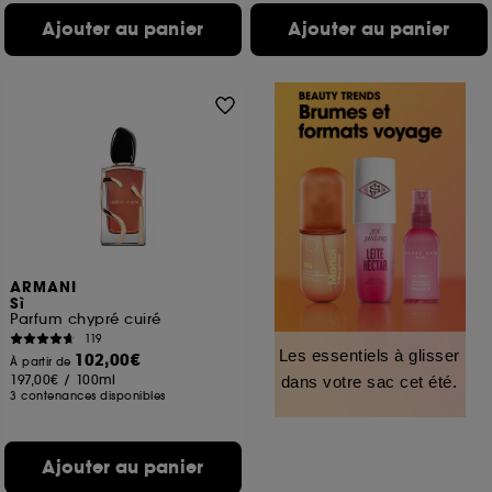
Ajouter au panier
Ajouter au panier
ARMANI
Sì
Parfum chypré cuiré
119
Les essentiels à glisser
102,00€
À partir de
197,00€
/
100ml
dans votre sac cet été.
3 contenances disponibles
Ajouter au panier