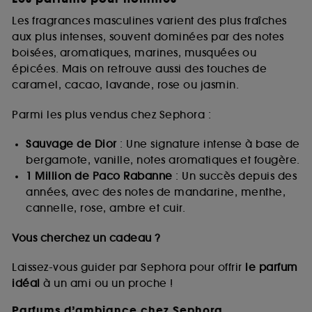
Les fragrances masculines varient des plus fraîches
aux plus intenses, souvent dominées par des notes
boisées, aromatiques, marines, musquées ou
épicées. Mais on retrouve aussi des touches de
caramel, cacao, lavande, rose ou jasmin.
Parmi les plus vendus chez Sephora :
Sauvage de Dior
: Une signature intense à base de
bergamote, vanille, notes aromatiques et fougère.
1 Million de Paco Rabanne
: Un succès depuis des
années, avec des notes de mandarine, menthe,
cannelle, rose, ambre et cuir.
Vous cherchez un cadeau ?
Laissez-vous guider par Sephora pour offrir
le parfum
idéal
à un ami ou un proche !
Parfums d’ambiance chez Sephora