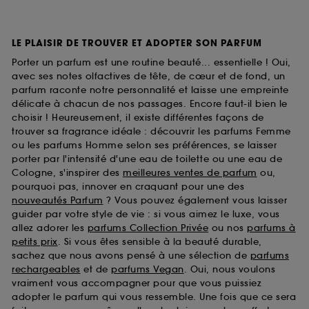
LE PLAISIR DE TROUVER ET ADOPTER SON PARFUM
Porter un parfum est une routine beauté... essentielle ! Oui,
avec ses notes olfactives de tête, de cœur et de fond, un
parfum raconte notre personnalité et laisse une empreinte
délicate à chacun de nos passages. Encore faut-il bien le
choisir ! Heureusement, il existe différentes façons de
trouver sa fragrance idéale : découvrir les parfums Femme
ou les parfums Homme selon ses préférences, se laisser
porter par l'intensité d'une eau de toilette ou une eau de
Cologne, s'inspirer des
meilleures ventes de parfum
ou,
pourquoi pas, innover en craquant pour une des
nouveautés Parfum
? Vous pouvez également vous laisser
guider par votre style de vie : si vous aimez le luxe, vous
allez adorer les
parfums Collection Privée
ou nos
parfums à
petits prix
. Si vous êtes sensible à la beauté durable,
sachez que nous avons pensé à une sélection de
parfums
rechargeables
et de
parfums Vegan
. Oui, nous voulons
vraiment vous accompagner pour que vous puissiez
adopter le parfum qui vous ressemble. Une fois que ce sera