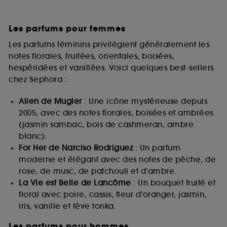
Les parfums pour femmes
Les parfums féminins privilégient généralement les
notes florales, fruitées, orientales, boisées,
hespéridées et vanillées. Voici quelques best-sellers
chez Sephora :
Alien de Mugler
: Une icône mystérieuse depuis
2005, avec des notes florales, boisées et ambrées
(jasmin sambac, bois de cashmeran, ambre
blanc).
For Her de Narciso Rodriguez
: Un parfum
moderne et élégant avec des notes de pêche, de
rose, de musc, de patchouli et d’ambre.
La Vie est Belle de Lancôme
: Un bouquet fruité et
floral avec poire, cassis, fleur d’oranger, jasmin,
iris, vanille et fève tonka.
Les parfums pour hommes