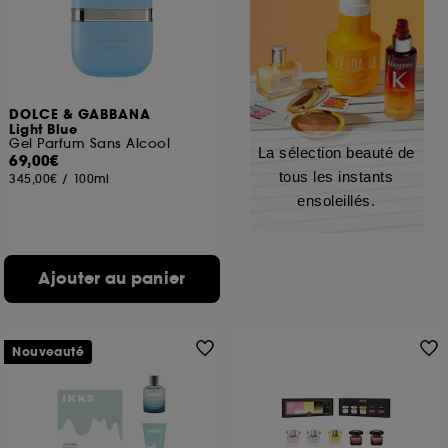
DOLCE & GABBANA
Light Blue
Gel Parfum Sans Alcool
La sélection beauté de
69,00€
tous les instants
345,00€
/
100ml
ensoleillés.
Ajouter au panier
Nouveauté