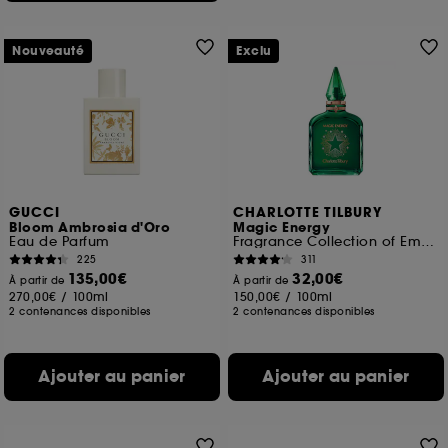
Nouveauté
Exclu
GUCCI
CHARLOTTE TILBURY
Bloom Ambrosia d'Oro
Magic Energy
Eau de Parfum
Fragrance Collection of Emotions
225
311
135,00€
32,00€
À partir de
À partir de
270,00€
/
100ml
150,00€
/
100ml
2 contenances disponibles
2 contenances disponibles
Ajouter au panier
Ajouter au panier