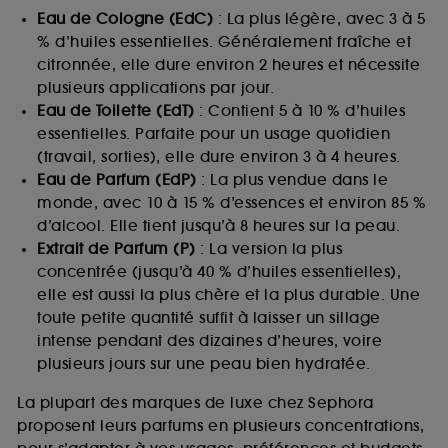
Eau de Cologne (EdC)
: La plus légère, avec 3 à 5
% d’huiles essentielles. Généralement fraîche et
citronnée, elle dure environ 2 heures et nécessite
plusieurs applications par jour.
Eau de Toilette (EdT)
: Contient 5 à 10 % d’huiles
essentielles. Parfaite pour un usage quotidien
(travail, sorties), elle dure environ 3 à 4 heures.
Eau de Parfum (EdP)
: La plus vendue dans le
monde, avec 10 à 15 % d’essences et environ 85 %
d’alcool. Elle tient jusqu’à 8 heures sur la peau.
Extrait de Parfum (P)
: La version la plus
concentrée (jusqu’à 40 % d’huiles essentielles),
elle est aussi la plus chère et la plus durable. Une
toute petite quantité suffit à laisser un sillage
intense pendant des dizaines d’heures, voire
plusieurs jours sur une peau bien hydratée.
La plupart des marques de luxe chez Sephora
proposent leurs parfums en plusieurs concentrations,