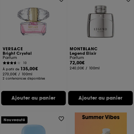
VERSACE
MONTBLANC
Bright Crystal
Legend Elixir
Parfum
Parfum
72,00€
10
135,00€
240,00€
/
100ml
À partir de
270,00€
/
100ml
2 contenances disponibles
Ajouter au panier
Ajouter au panier
Nouveauté