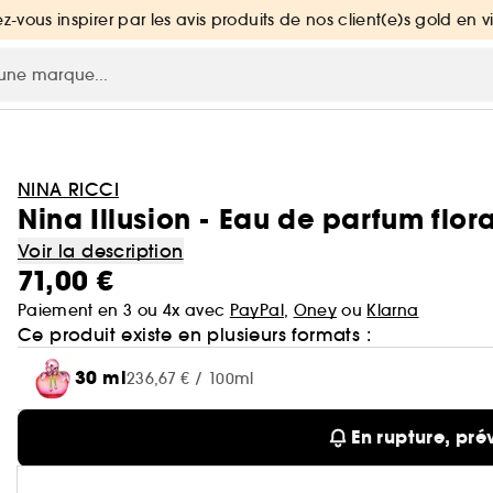
ez-vous inspirer par les avis produits de nos client(e)s gold en v
NINA RICCI
Nina Illusion - Eau de parfum flor
Voir la description
71,00 €
Paiement en 3 ou 4x avec
PayPal
,
Oney
ou
Klarna
Ce produit existe en plusieurs formats :
30 ml
236,67 € / 100ml
En rupture, pré