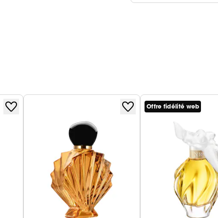
Offre fidélité web