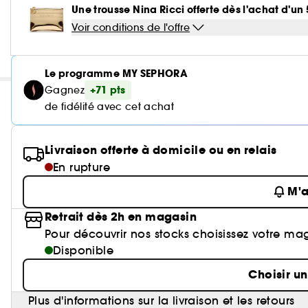
Une trousse Nina Ricci offerte dès l'achat d'u
Voir conditions de l'offre
Le programme MY SEPHORA
+71 pts
Gagnez
de fidélité avec cet achat
Livraison offerte à domicile ou en relais
En rupture
M'a
Retrait dès 2h en magasin
Pour découvrir nos stocks choisissez votre ma
Disponible
Choisir u
Plus d'informations sur la livraison et les retours