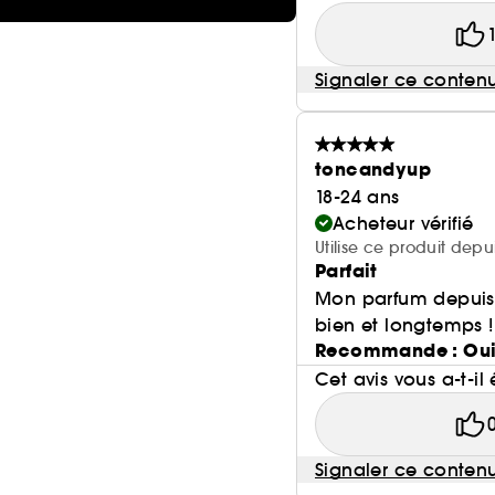
Signaler ce conten
toncandyup
18-24 ans
Acheteur vérifié
Utilise ce produit depu
Parfait
Mon parfum depuis m
bien et longtemps !
Recommande : Ou
Cet avis vous a-t-il 
Signaler ce conten