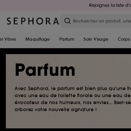
Rejoignez la liste 
r Vibes
Maquillage
Parfum
Soin Visage
Corps
Parfum
Avec Sephora, le parfum est bien plus qu'une fr
avec une eau de toilette florale ou une eau de
évocateur de nos humeurs, nos envies... Best-s
arborez votre nouvelle signature !