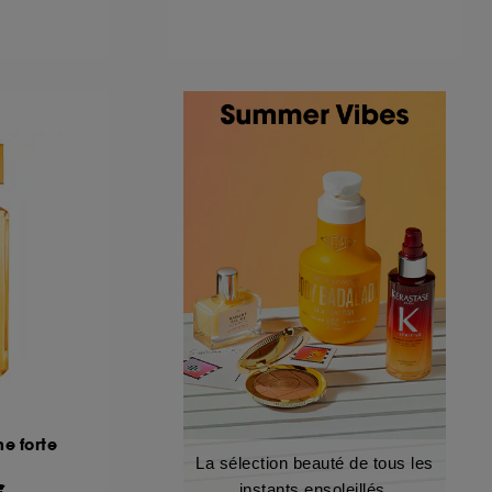
e forte
La sélection beauté de tous les
€
instants ensoleillés.