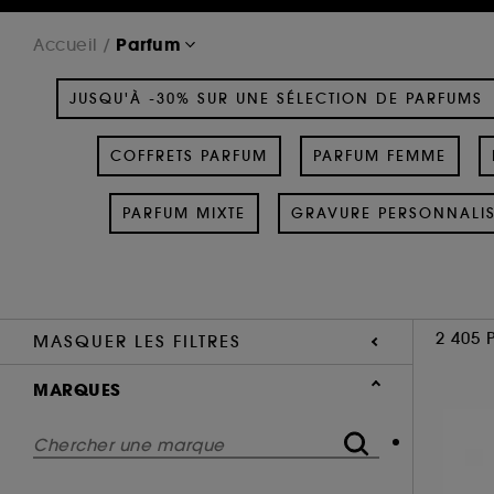
Parfum
Accueil
JUSQU'À -30% SUR UNE SÉLECTION DE PARFUMS
COFFRETS PARFUM
PARFUM FEMME
PARFUM MIXTE
GRAVURE PERSONNALI
2 405 
MASQUER LES FILTRES
MARQUES