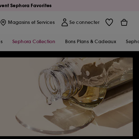
Avent Sephora Favorites
Magasins
et Services
Se connecter
s
Sephora Collection
Bons Plans & Cadeaux
Sepho