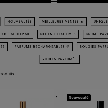
NOUVEAUTÉS
MEILLEURES VENTES 🔥
UNIQUE
PARFUM HOMME
NOTES OLFACTIVES
BRUME PAR
SÉE
PARFUMS RECHARGEABLES 💛
BOUGIES PARF
RITUELS PARFUMÉS
Produits
Nouveauté