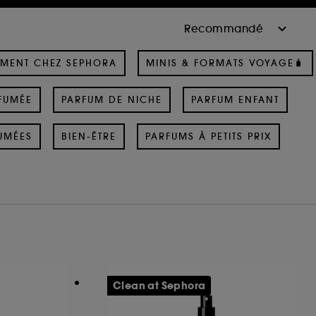
MENT CHEZ SEPHORA
MINIS & FORMATS VOYAGE🧳
FUMÉE
PARFUM DE NICHE
PARFUM ENFANT
UMÉES
BIEN-ÊTRE
PARFUMS À PETITS PRIX
Clean at Sephora