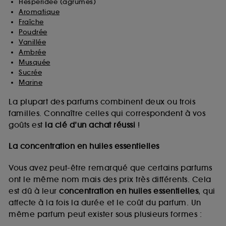
Hespéridée (agrumes)
Aromatique
Fraîche
Poudrée
Vanillée
Ambrée
Musquée
Sucrée
Marine
La plupart des parfums combinent deux ou trois
familles. Connaître celles qui correspondent à vos
goûts est
la clé d’un achat réussi
!
La concentration en huiles essentielles
Vous avez peut-être remarqué que certains parfums
ont le même nom mais des prix très différents. Cela
est dû à leur
concentration en huiles essentielles
, qui
affecte à la fois la durée et le coût du parfum. Un
même parfum peut exister sous plusieurs formes :