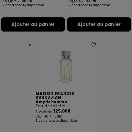
160,00€
/
100ml
94,00€
/
100ml
2 contenances disponibles
2 contenances disponibles
Ajouter au panier
Ajouter au panier
MAISON FRANCIS
KURKDJIAN
Amyris homme
Eau de toilette
125,00€
À partir de
357,14€
/
100ml
3 contenances disponibles