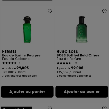
HERMÈS
HUGO BOSS
Eau de Basilic Pourpre
BOSS Bottled Bold Citrus
Eau de Cologne
Eau de Parfum
5
163
99,00€
99,00€
À partir de
À partir de
198,00€
/
100ml
135,00€
/
100ml
3 contenances disponibles
2 contenances disponibles
Ajouter au panier
Ajouter au panier