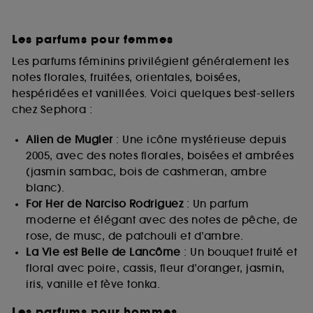
Les parfums pour femmes
Les parfums féminins privilégient généralement les
notes florales, fruitées, orientales, boisées,
hespéridées et vanillées. Voici quelques best-sellers
chez Sephora :
Alien de Mugler
: Une icône mystérieuse depuis
2005, avec des notes florales, boisées et ambrées
(jasmin sambac, bois de cashmeran, ambre
blanc).
For Her de Narciso Rodriguez
: Un parfum
moderne et élégant avec des notes de pêche, de
rose, de musc, de patchouli et d’ambre.
La Vie est Belle de Lancôme
: Un bouquet fruité et
floral avec poire, cassis, fleur d’oranger, jasmin,
iris, vanille et fève tonka.
Les parfums pour hommes