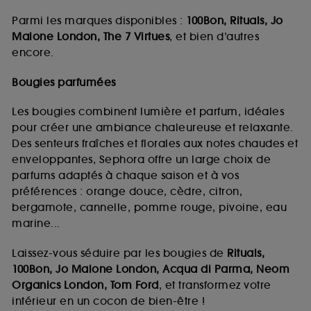
Parmi les marques disponibles :
100Bon, Rituals, Jo
Malone London, The 7 Virtues
, et bien d’autres
encore.
Bougies parfumées
Les bougies combinent lumière et parfum, idéales
pour créer une ambiance chaleureuse et relaxante.
Des senteurs fraîches et florales aux notes chaudes et
enveloppantes, Sephora offre un large choix de
parfums adaptés à chaque saison et à vos
préférences : orange douce, cèdre, citron,
bergamote, cannelle, pomme rouge, pivoine, eau
marine...
Laissez-vous séduire par les bougies de
Rituals,
100Bon, Jo Malone London, Acqua di Parma, Neom
Organics London, Tom Ford
, et transformez votre
intérieur en un cocon de bien-être !