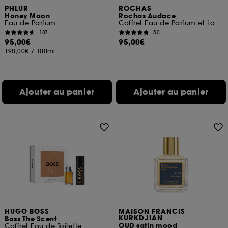
PHLUR
ROCHAS
Honey Moon
Rochas Audace
Eau de Parfum
Coffret Eau de Parfum et Lait Corps
187
50
95,00€
95,00€
190,00€
/
100ml
Ajouter au panier
Ajouter au panier
HUGO BOSS
MAISON FRANCIS
KURKDJIAN
Boss The Scent
OUD satin mood
Coffret Eau de Toilette