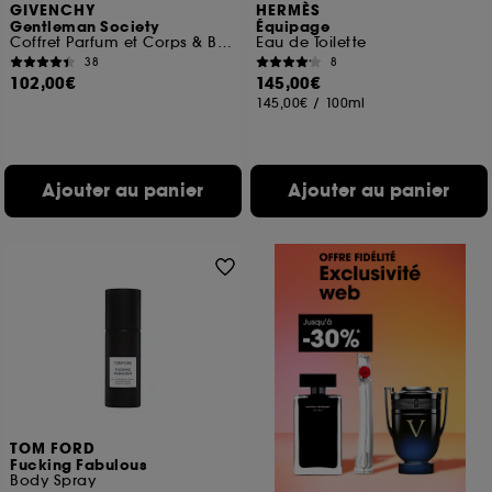
GIVENCHY
HERMÈS
Gentleman Society
Équipage
Coffret Parfum et Corps & Bain
Eau de Toilette
38
8
102,00€
145,00€
145,00€
/
100ml
Ajouter au panier
Ajouter au panier
TOM FORD
Fucking Fabulous
Body Spray