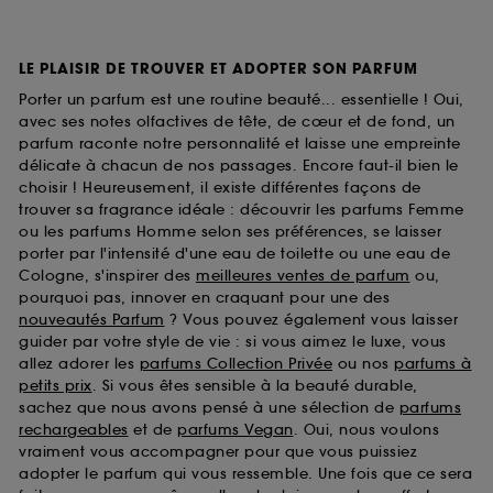
LE PLAISIR DE TROUVER ET ADOPTER SON PARFUM
Porter un parfum est une routine beauté... essentielle ! Oui,
avec ses notes olfactives de tête, de cœur et de fond, un
parfum raconte notre personnalité et laisse une empreinte
délicate à chacun de nos passages. Encore faut-il bien le
choisir ! Heureusement, il existe différentes façons de
trouver sa fragrance idéale : découvrir les parfums Femme
ou les parfums Homme selon ses préférences, se laisser
porter par l'intensité d'une eau de toilette ou une eau de
Cologne, s'inspirer des
meilleures ventes de parfum
ou,
pourquoi pas, innover en craquant pour une des
nouveautés Parfum
? Vous pouvez également vous laisser
guider par votre style de vie : si vous aimez le luxe, vous
allez adorer les
parfums Collection Privée
ou nos
parfums à
petits prix
. Si vous êtes sensible à la beauté durable,
sachez que nous avons pensé à une sélection de
parfums
rechargeables
et de
parfums Vegan
. Oui, nous voulons
vraiment vous accompagner pour que vous puissiez
adopter le parfum qui vous ressemble. Une fois que ce sera