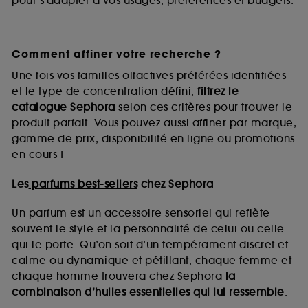
pour s’adapter à vos usages, préférences et budgets.
Comment affiner votre recherche ?
Une fois vos familles olfactives préférées identifiées
et le type de concentration défini,
filtrez le
catalogue Sephora
selon ces critères pour trouver le
produit parfait. Vous pouvez aussi affiner par marque,
gamme de prix, disponibilité en ligne ou promotions
en cours !
Les
parfums best-sellers
chez Sephora
Un parfum est un accessoire sensoriel qui reflète
souvent le style et la personnalité de celui ou celle
qui le porte. Qu’on soit d’un tempérament discret et
calme ou dynamique et pétillant, chaque femme et
chaque homme trouvera chez Sephora
la
combinaison d’huiles essentielles qui lui ressemble
.