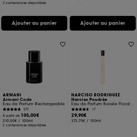
3 contenances disponibles
Ajouter au panier
Ajouter au panier
ARMANI
NARCISO RODRIGUEZ
Armani Code
Narciso Poudrée
Eau de Parfum Rechargeable
Eau de Parfum Boisée Florale Poudrée format voyage
277
17
105,00€
29,90€
À partir de
210,00€
/
100ml
373,75€
/
100ml
2 contenances disponibles