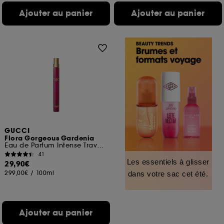
Ajouter au panier
Ajouter au panier
GUCCI
Flora Gorgeous Gardenia
Eau de Parfum Intense Travel size
41
Les essentiels à glisser
29,90€
299,00€
/
100ml
dans votre sac cet été.
Ajouter au panier