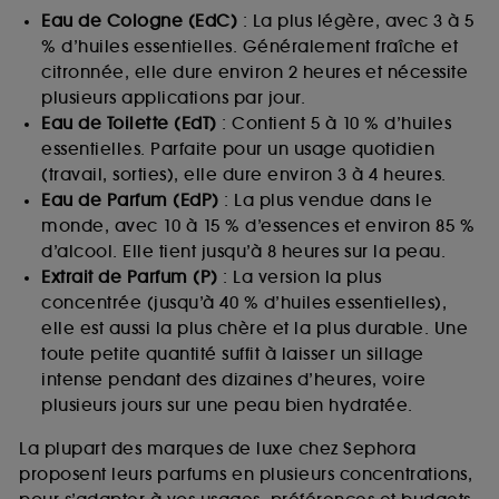
Eau de Cologne (EdC)
: La plus légère, avec 3 à 5
% d’huiles essentielles. Généralement fraîche et
citronnée, elle dure environ 2 heures et nécessite
plusieurs applications par jour.
Eau de Toilette (EdT)
: Contient 5 à 10 % d’huiles
essentielles. Parfaite pour un usage quotidien
(travail, sorties), elle dure environ 3 à 4 heures.
Eau de Parfum (EdP)
: La plus vendue dans le
monde, avec 10 à 15 % d’essences et environ 85 %
d’alcool. Elle tient jusqu’à 8 heures sur la peau.
Extrait de Parfum (P)
: La version la plus
concentrée (jusqu’à 40 % d’huiles essentielles),
elle est aussi la plus chère et la plus durable. Une
toute petite quantité suffit à laisser un sillage
intense pendant des dizaines d’heures, voire
plusieurs jours sur une peau bien hydratée.
La plupart des marques de luxe chez Sephora
proposent leurs parfums en plusieurs concentrations,