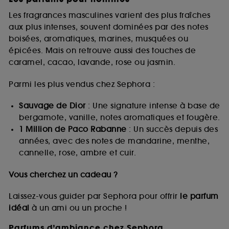
Les fragrances masculines varient des plus fraîches
aux plus intenses, souvent dominées par des notes
boisées, aromatiques, marines, musquées ou
épicées. Mais on retrouve aussi des touches de
caramel, cacao, lavande, rose ou jasmin.
Parmi les plus vendus chez Sephora :
Sauvage de Dior
: Une signature intense à base de
bergamote, vanille, notes aromatiques et fougère.
1 Million de Paco Rabanne
: Un succès depuis des
années, avec des notes de mandarine, menthe,
cannelle, rose, ambre et cuir.
Vous cherchez un cadeau ?
Laissez-vous guider par Sephora pour offrir
le parfum
idéal
à un ami ou un proche !
Parfums d’ambiance chez Sephora