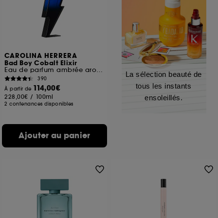
CAROLINA HERRERA
Bad Boy Cobalt Elixir
Eau de parfum ambrée aromatique
La sélection beauté de
390
tous les instants
114,00€
À partir de
228,00€
/
100ml
ensoleillés.
2 contenances disponibles
Ajouter au panier