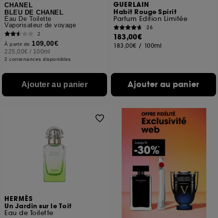
GUERLAIN
CHANEL
Habit Rouge Spirit
BLEU DE CHANEL
Parfum Edition Limitée
Eau De Toilette
Vaporisateur de voyage
26
2
183,00€
109,00€
À partir de
183,00€
/
100ml
225,00€
/
100ml
2 contenances disponibles
Ajouter au panier
Ajouter au panier
HERMÈS
Un Jardin sur le Toit
Eau de Toilette