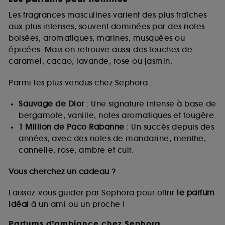
Les fragrances masculines varient des plus fraîches
aux plus intenses, souvent dominées par des notes
boisées, aromatiques, marines, musquées ou
épicées. Mais on retrouve aussi des touches de
caramel, cacao, lavande, rose ou jasmin.
Parmi les plus vendus chez Sephora :
Sauvage de Dior
: Une signature intense à base de
bergamote, vanille, notes aromatiques et fougère.
1 Million de Paco Rabanne
: Un succès depuis des
années, avec des notes de mandarine, menthe,
cannelle, rose, ambre et cuir.
Vous cherchez un cadeau ?
Laissez-vous guider par Sephora pour offrir
le parfum
idéal
à un ami ou un proche !
Parfums d’ambiance chez Sephora