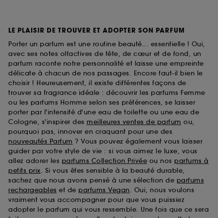
LE PLAISIR DE TROUVER ET ADOPTER SON PARFUM
Porter un parfum est une routine beauté... essentielle ! Oui,
avec ses notes olfactives de tête, de cœur et de fond, un
parfum raconte notre personnalité et laisse une empreinte
délicate à chacun de nos passages. Encore faut-il bien le
choisir ! Heureusement, il existe différentes façons de
trouver sa fragrance idéale : découvrir les parfums Femme
ou les parfums Homme selon ses préférences, se laisser
porter par l'intensité d'une eau de toilette ou une eau de
Cologne, s'inspirer des
meilleures ventes de parfum
ou,
pourquoi pas, innover en craquant pour une des
nouveautés Parfum
? Vous pouvez également vous laisser
guider par votre style de vie : si vous aimez le luxe, vous
allez adorer les
parfums Collection Privée
ou nos
parfums à
petits prix
. Si vous êtes sensible à la beauté durable,
sachez que nous avons pensé à une sélection de
parfums
rechargeables
et de
parfums Vegan
. Oui, nous voulons
vraiment vous accompagner pour que vous puissiez
adopter le parfum qui vous ressemble. Une fois que ce sera