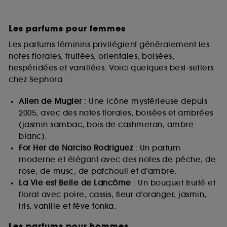
Les parfums pour femmes
Les parfums féminins privilégient généralement les
notes florales, fruitées, orientales, boisées,
hespéridées et vanillées. Voici quelques best-sellers
chez Sephora :
Alien de Mugler
: Une icône mystérieuse depuis
2005, avec des notes florales, boisées et ambrées
(jasmin sambac, bois de cashmeran, ambre
blanc).
For Her de Narciso Rodriguez
: Un parfum
moderne et élégant avec des notes de pêche, de
rose, de musc, de patchouli et d’ambre.
La Vie est Belle de Lancôme
: Un bouquet fruité et
floral avec poire, cassis, fleur d’oranger, jasmin,
iris, vanille et fève tonka.
Les parfums pour hommes