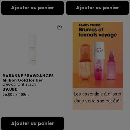
Ajouter au panier
Ajouter au panier
RABANNE FRAGRANCES
Million Gold for Her
Déodorant spray
39,00€
Les essentiels à glisser
26,00€
/
100ml
dans votre sac cet été.
Ajouter au panier