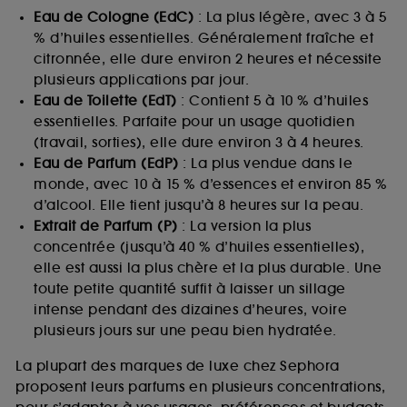
Eau de Cologne (EdC)
: La plus légère, avec 3 à 5
% d’huiles essentielles. Généralement fraîche et
citronnée, elle dure environ 2 heures et nécessite
plusieurs applications par jour.
Eau de Toilette (EdT)
: Contient 5 à 10 % d’huiles
essentielles. Parfaite pour un usage quotidien
(travail, sorties), elle dure environ 3 à 4 heures.
Eau de Parfum (EdP)
: La plus vendue dans le
monde, avec 10 à 15 % d’essences et environ 85 %
d’alcool. Elle tient jusqu’à 8 heures sur la peau.
Extrait de Parfum (P)
: La version la plus
concentrée (jusqu’à 40 % d’huiles essentielles),
elle est aussi la plus chère et la plus durable. Une
toute petite quantité suffit à laisser un sillage
intense pendant des dizaines d’heures, voire
plusieurs jours sur une peau bien hydratée.
La plupart des marques de luxe chez Sephora
proposent leurs parfums en plusieurs concentrations,