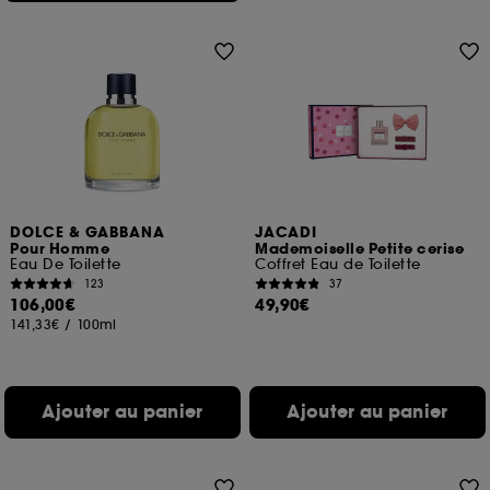
DOLCE & GABBANA
JACADI
Pour Homme
Mademoiselle Petite cerise
Eau De Toilette
Coffret Eau de Toilette
123
37
106,00€
49,90€
141,33€
/
100ml
Ajouter au panier
Ajouter au panier