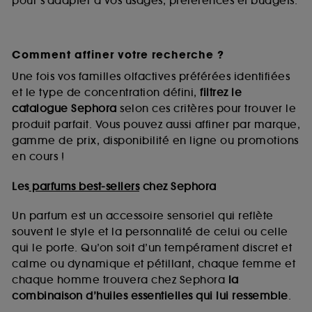
pour s’adapter à vos usages, préférences et budgets.
Comment affiner votre recherche ?
Une fois vos familles olfactives préférées identifiées
et le type de concentration défini,
filtrez le
catalogue Sephora
selon ces critères pour trouver le
produit parfait. Vous pouvez aussi affiner par marque,
gamme de prix, disponibilité en ligne ou promotions
en cours !
Les
parfums best-sellers
chez Sephora
Un parfum est un accessoire sensoriel qui reflète
souvent le style et la personnalité de celui ou celle
qui le porte. Qu’on soit d’un tempérament discret et
calme ou dynamique et pétillant, chaque femme et
chaque homme trouvera chez Sephora
la
combinaison d’huiles essentielles qui lui ressemble
.