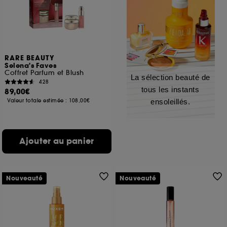
RARE BEAUTY
Selena's Faves
Coffret Parfum et Blush
La sélection beauté de
428
tous les instants
89,00€
Valeur totale estimée :
108,00€
ensoleillés.
Ajouter au panier
Nouveauté
Nouveauté