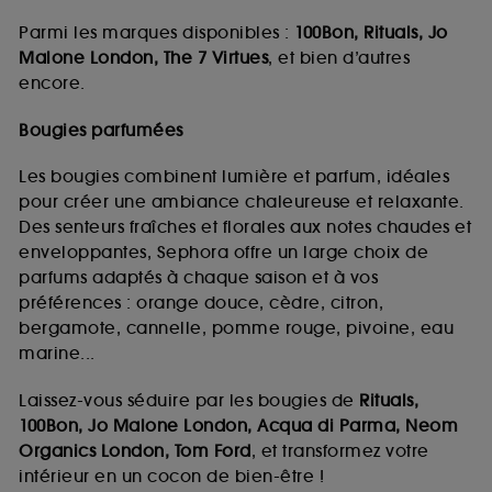
Parmi les marques disponibles :
100Bon, Rituals, Jo
Malone London, The 7 Virtues
, et bien d’autres
encore.
Bougies parfumées
Les bougies combinent lumière et parfum, idéales
pour créer une ambiance chaleureuse et relaxante.
Des senteurs fraîches et florales aux notes chaudes et
enveloppantes, Sephora offre un large choix de
parfums adaptés à chaque saison et à vos
préférences : orange douce, cèdre, citron,
bergamote, cannelle, pomme rouge, pivoine, eau
marine...
Laissez-vous séduire par les bougies de
Rituals,
100Bon, Jo Malone London, Acqua di Parma, Neom
Organics London, Tom Ford
, et transformez votre
intérieur en un cocon de bien-être !