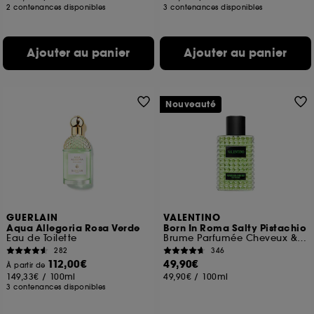
2 contenances disponibles
3 contenances disponibles
Ajouter au panier
Ajouter au panier
Nouveauté
GUERLAIN
VALENTINO
Aqua Allegoria Rosa Verde
Born In Roma Salty Pistachio
Eau de Toilette
Brume Parfumée Cheveux & Corps
282
346
112,00€
49,90€
À partir de
149,33€
/
100ml
49,90€
/
100ml
3 contenances disponibles