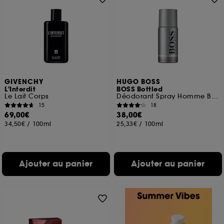
GIVENCHY
HUGO BOSS
L'Interdit
BOSS Bottled
Le Lait Corps
Déodorant Spray Homme Boisé et Oriental
15
18
69,00€
38,00€
34,50€
/
100ml
25,33€
/
100ml
Ajouter au panier
Ajouter au panier