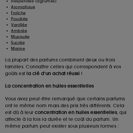
Hespéridée (agrumes)
Aromatique
Fraîche
Poudrée
Vanillée
Ambrée
Musquée
Sucrée
Marine
La plupart des parfums combinent deux ou trois
familles. Connaître celles qui correspondent à vos
goûts est
la clé d’un achat réussi
!
La concentration en huiles essentielles
Vous avez peut-être remarqué que certains parfums
ont le même nom mais des prix très différents. Cela
est dû à leur
concentration en huiles essentielles
, qui
affecte à la fois la durée et le coût du parfum. Un
même parfum peut exister sous plusieurs formes :