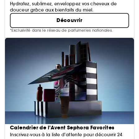
Hydratez, sublimez, enveloppez vos cheveux de
douceur grâce aux bienfaits du miel.
Découvrir
*Exclusivité dans le réseau de parfumeries nationales.
Calendrier de l'Avent Sephora Favorites
Inscrivez-vous à la liste d'attente pour découvrir 24