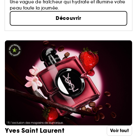
Une vague de fraîcheur qui hydrate et illumine votre
peau toute la journée.
Découvrir
Yves Saint Laurent
Voir tout