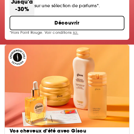
Jusqu'à
sur une sélection de parfums*.
-30%
Découvrir
*Hors Point Rouge. Voir conditions
ici.
Vos cheveux d'été avec Gisou