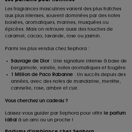
Les fragrances masculines varient des plus fraîches
aux plus intenses, souvent dominées par des notes
boisées, aromatiques, marines, musquées ou
épicées. Mais on retrouve aussi des touches de
caramel, cacao, lavande, rose ou jasmin.
Parmi les plus vendus chez Sephora :
Sauvage de Dior
: Une signature intense à base de
bergamote, vanille, notes aromatiques et fougère.
1 Million de Paco Rabanne
: Un succès depuis des
années, avec des notes de mandarine, menthe,
cannelle, rose, ambre et cuir.
Vous cherchez un cadeau ?
Laissez-vous guider par Sephora pour offrir
le parfum
idéal
à un ami ou un proche !
Parfums d’ambiance chez Sephora