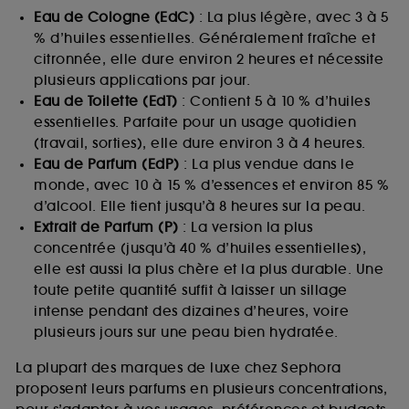
Eau de Cologne (EdC)
: La plus légère, avec 3 à 5
% d’huiles essentielles. Généralement fraîche et
citronnée, elle dure environ 2 heures et nécessite
plusieurs applications par jour.
Eau de Toilette (EdT)
: Contient 5 à 10 % d’huiles
essentielles. Parfaite pour un usage quotidien
(travail, sorties), elle dure environ 3 à 4 heures.
Eau de Parfum (EdP)
: La plus vendue dans le
monde, avec 10 à 15 % d’essences et environ 85 %
d’alcool. Elle tient jusqu’à 8 heures sur la peau.
Extrait de Parfum (P)
: La version la plus
concentrée (jusqu’à 40 % d’huiles essentielles),
elle est aussi la plus chère et la plus durable. Une
toute petite quantité suffit à laisser un sillage
intense pendant des dizaines d’heures, voire
plusieurs jours sur une peau bien hydratée.
La plupart des marques de luxe chez Sephora
proposent leurs parfums en plusieurs concentrations,