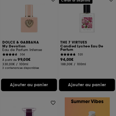
Clean at Sephora
DOLCE & GABBANA
THE 7 VIRTUES
My Devotion
Candied Lychee Eau De
Parfum
Eau de Parfum Intense
304
520
99,00€
94,00€
À partir de
330,00€
/
100ml
188,00€
/
100ml
3 contenances disponibles
Ajouter au panier
Ajouter au panier