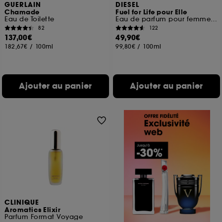
GUERLAIN
DIESEL
Chamade
Fuel for Life pour Elle
Eau de Toilette
Eau de parfum pour femme aux senteurs orientales
82
122
137,00€
49,90€
182,67€
/
100ml
99,80€
/
100ml
Ajouter au panier
Ajouter au panier
CLINIQUE
Aromatics Elixir
Parfum Format Voyage