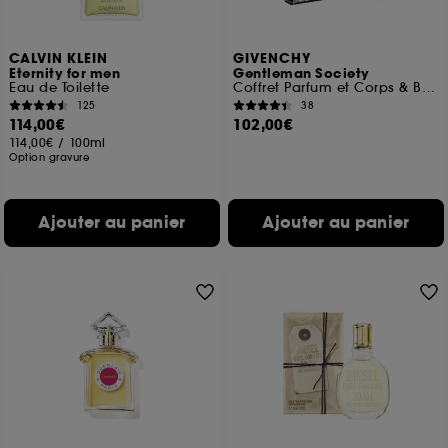
CALVIN KLEIN
GIVENCHY
Eternity for men
Gentleman Society
Eau de Toilette
Coffret Parfum et Corps & Bain
125
38
114,00€
102,00€
114,00€
/
100ml
Option gravure
Ajouter au panier
Ajouter au panier