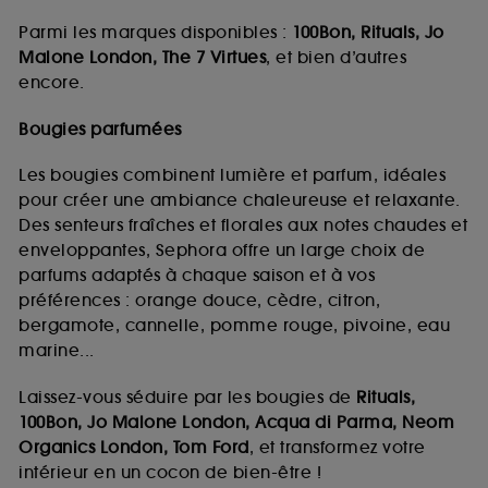
Parmi les marques disponibles :
100Bon, Rituals, Jo
Malone London, The 7 Virtues
, et bien d’autres
encore.
Bougies parfumées
Les bougies combinent lumière et parfum, idéales
pour créer une ambiance chaleureuse et relaxante.
Des senteurs fraîches et florales aux notes chaudes et
enveloppantes, Sephora offre un large choix de
parfums adaptés à chaque saison et à vos
préférences : orange douce, cèdre, citron,
bergamote, cannelle, pomme rouge, pivoine, eau
marine...
Laissez-vous séduire par les bougies de
Rituals,
100Bon, Jo Malone London, Acqua di Parma, Neom
Organics London, Tom Ford
, et transformez votre
intérieur en un cocon de bien-être !