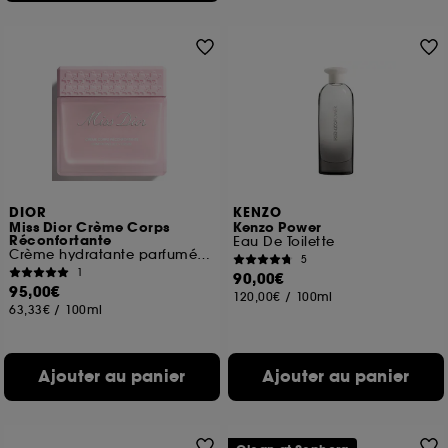
DIOR
KENZO
Miss Dior Crème Corps
Kenzo Power
Réconfortante
Eau De Toilette
Crème hydratante parfumé pour le corps
5
1
90,00€
95,00€
120,00€
/
100ml
63,33€
/
100ml
Ajouter au panier
Ajouter au panier