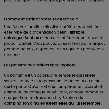
pour s’adapter à vos usages, préférences et budgets.
Comment affiner votre recherche ?
Une fois vos familles olfactives préférées identifiées
et le type de concentration défini,
filtrez le
catalogue Sephora
selon ces critères pour trouver le
produit parfait. Vous pouvez aussi affiner par marque,
gamme de prix, disponibilité en ligne ou promotions
en cours !
Les
parfums best-sellers
chez Sephora
Un parfum est un accessoire sensoriel qui reflète
souvent le style et la personnalité de celui ou celle
qui le porte. Qu’on soit d’un tempérament discret et
calme ou dynamique et pétillant, chaque femme et
chaque homme trouvera chez Sephora
la
combinaison d’huiles essentielles qui lui ressemble
.