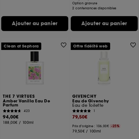
Option gravure
2 contenances disponibles
Ajouter au panier
Ajouter au panier
Clean at Sephora
Offre fidélité web
THE 7 VIRTUES
GIVENCHY
Amber Vanilla Eau De
Eau de Givenchy
Parfum
Eau de Toilette
423
1
94,00€
79,50€
188,00€
/
100ml
Prix d'origine : 106,00€
-25%
79,50€
/
100ml