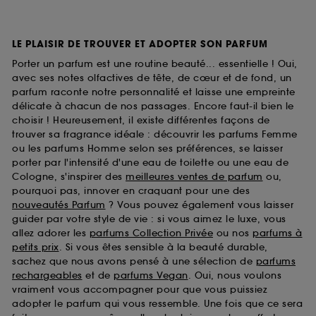
LE PLAISIR DE TROUVER ET ADOPTER SON PARFUM
Porter un parfum est une routine beauté... essentielle ! Oui,
avec ses notes olfactives de tête, de cœur et de fond, un
parfum raconte notre personnalité et laisse une empreinte
délicate à chacun de nos passages. Encore faut-il bien le
choisir ! Heureusement, il existe différentes façons de
trouver sa fragrance idéale : découvrir les parfums Femme
ou les parfums Homme selon ses préférences, se laisser
porter par l'intensité d'une eau de toilette ou une eau de
Cologne, s'inspirer des
meilleures ventes de parfum
ou,
pourquoi pas, innover en craquant pour une des
nouveautés Parfum
? Vous pouvez également vous laisser
guider par votre style de vie : si vous aimez le luxe, vous
allez adorer les
parfums Collection Privée
ou nos
parfums à
petits prix
. Si vous êtes sensible à la beauté durable,
sachez que nous avons pensé à une sélection de
parfums
rechargeables
et de
parfums Vegan
. Oui, nous voulons
vraiment vous accompagner pour que vous puissiez
adopter le parfum qui vous ressemble. Une fois que ce sera