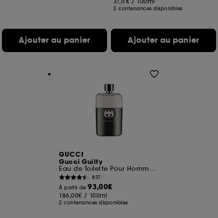
31,11€
/
100ml
2 contenances disponibles
Ajouter au panier
Ajouter au panier
GUCCI
Gucci Guilty
Eau de Toilette Pour Homme Fougère Aromatique
857
93,00€
À partir de
186,00€
/
100ml
2 contenances disponibles