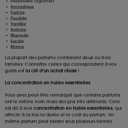
Hespéridée (agrumes)
Aromatique
Fraîche
Poudrée
Vanillée
Ambrée
Musquée
Sucrée
Marine
La plupart des parfums combinent deux ou trois
familles. Connaître celles qui correspondent à vos
goûts est
la clé d’un achat réussi
!
La concentration en huiles essentielles
Vous avez peut-être remarqué que certains parfums
ont le même nom mais des prix très différents. Cela
est dû à leur
concentration en huiles essentielles
, qui
affecte à la fois la durée et le coût du parfum. Un
même parfum peut exister sous plusieurs formes :