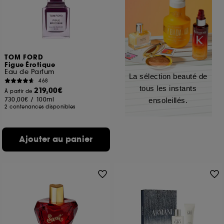
TOM FORD
Figue Érotique
Eau de Parfum
La sélection beauté de
468
tous les instants
219,00€
À partir de
730,00€
/
100ml
ensoleillés.
2 contenances disponibles
Ajouter au panier