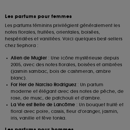
Les parfums pour femmes
Les parfums féminins privilégient généralement les
notes florales, fruitées, orientales, boisées,
hespéridées et vanillées. Voici quelques best-sellers
chez Sephora :
Alien de Mugler
: Une icône mystérieuse depuis
2005, avec des notes florales, boisées et ambrées
(jasmin sambac, bois de cashmeran, ambre
blanc).
For Her de Narciso Rodriguez
: Un parfum
moderne et élégant avec des notes de pêche, de
rose, de musc, de patchouli et d’ambre.
La Vie est Belle de Lancôme
: Un bouquet fruité et
floral avec poire, cassis, fleur d’oranger, jasmin,
iris, vanille et fève tonka.
Les parfums pour hommes