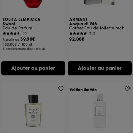
LOLITA LEMPICKA
ARMANI
Sweet
Acqua di Giò
Eau de Parfum
Coffret Eau de toilette rechargeable pour homme
35
252
39,90€
92,00€
À partir de
133,00€
/
100ml
3 contenances disponibles
Ajouter au panier
Ajouter au panier
Edition limitée