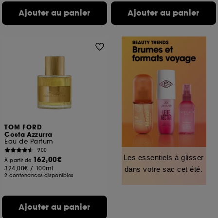
Ajouter au panier
Ajouter au panier
TOM FORD
Costa Azzurra
Eau de Parfum
900
Les essentiels à glisser
162,00€
À partir de
324,00€
/
100ml
dans votre sac cet été.
2 contenances disponibles
Ajouter au panier