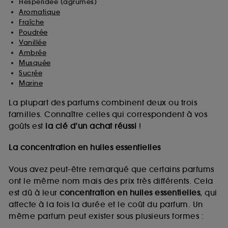
Hespéridée (agrumes)
Aromatique
Fraîche
Poudrée
Vanillée
Ambrée
Musquée
Sucrée
Marine
La plupart des parfums combinent deux ou trois
familles. Connaître celles qui correspondent à vos
goûts est
la clé d’un achat réussi
!
La concentration en huiles essentielles
Vous avez peut-être remarqué que certains parfums
ont le même nom mais des prix très différents. Cela
est dû à leur
concentration en huiles essentielles
, qui
affecte à la fois la durée et le coût du parfum. Un
même parfum peut exister sous plusieurs formes :