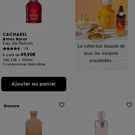
CACHAREL
Amor Amor
Eau de Parfum
La sélection beauté de
174
tous les instants
49,90€
À partir de
166,33€
/
100ml
ensoleillés.
3 contenances disponibles
Ajouter au panier
Gravure