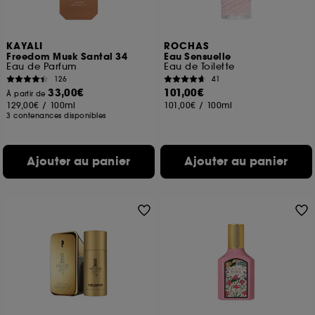
KAYALI
ROCHAS
Freedom Musk Santal 34
Eau Sensuelle
Eau de Parfum
Eau de Toilette
126
41
33,00€
101,00€
À partir de
129,00€
/
100ml
101,00€
/
100ml
3 contenances disponibles
Ajouter au panier
Ajouter au panier