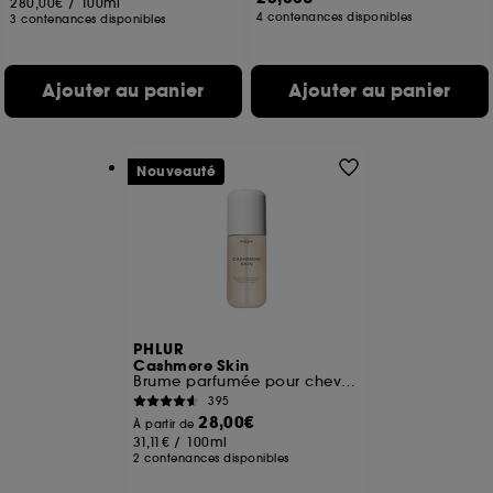
280,00€
/
100ml
4 contenances disponibles
3 contenances disponibles
Ajouter au panier
Ajouter au panier
Nouveauté
PHLUR
Cashmere Skin
Brume parfumée pour cheveux et corps
395
28,00€
À partir de
31,11€
/
100ml
2 contenances disponibles