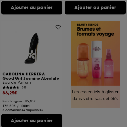
Ajouter au panier
Ajouter au panier
CAROLINA HERRERA
Good Girl Jasmine Absolute
Eau de Parfum
618
Les essentiels à glisser
86,25€
dans votre sac cet été.
Prix d'origine : 115,00€
172,50€
/
100ml
3 contenances disponibles
Ajouter au panier