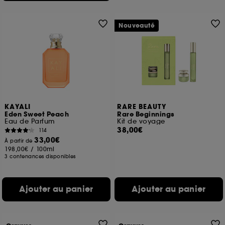
Nouveauté
KAYALI
RARE BEAUTY
Eden Sweet Peach
Rare Beginnings
Eau de Parfum
Kit de voyage
38,00€
114
33,00€
À partir de
198,00€
/
100ml
3 contenances disponibles
Ajouter au panier
Ajouter au panier