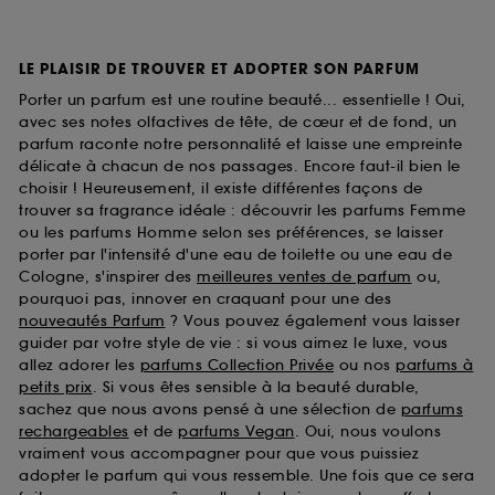
LE PLAISIR DE TROUVER ET ADOPTER SON PARFUM
Porter un parfum est une routine beauté... essentielle ! Oui,
avec ses notes olfactives de tête, de cœur et de fond, un
parfum raconte notre personnalité et laisse une empreinte
délicate à chacun de nos passages. Encore faut-il bien le
choisir ! Heureusement, il existe différentes façons de
trouver sa fragrance idéale : découvrir les parfums Femme
ou les parfums Homme selon ses préférences, se laisser
porter par l'intensité d'une eau de toilette ou une eau de
Cologne, s'inspirer des
meilleures ventes de parfum
ou,
pourquoi pas, innover en craquant pour une des
nouveautés Parfum
? Vous pouvez également vous laisser
guider par votre style de vie : si vous aimez le luxe, vous
allez adorer les
parfums Collection Privée
ou nos
parfums à
petits prix
. Si vous êtes sensible à la beauté durable,
sachez que nous avons pensé à une sélection de
parfums
rechargeables
et de
parfums Vegan
. Oui, nous voulons
vraiment vous accompagner pour que vous puissiez
adopter le parfum qui vous ressemble. Une fois que ce sera