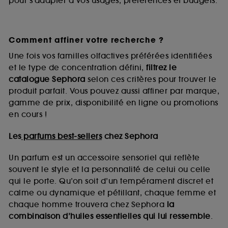
pour s’adapter à vos usages, préférences et budgets.
Comment affiner votre recherche ?
Une fois vos familles olfactives préférées identifiées
et le type de concentration défini,
filtrez le
catalogue Sephora
selon ces critères pour trouver le
produit parfait. Vous pouvez aussi affiner par marque,
gamme de prix, disponibilité en ligne ou promotions
en cours !
Les
parfums best-sellers
chez Sephora
Un parfum est un accessoire sensoriel qui reflète
souvent le style et la personnalité de celui ou celle
qui le porte. Qu’on soit d’un tempérament discret et
calme ou dynamique et pétillant, chaque femme et
chaque homme trouvera chez Sephora
la
combinaison d’huiles essentielles qui lui ressemble
.