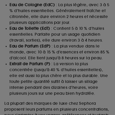
Eau de Cologne (EdC)
: La plus légère, avec 3 à 5
% d’huiles essentielles. Généralement fraîche et
citronnée, elle dure environ 2 heures et nécessite
plusieurs applications par jour.
Eau de Toilette (EdT)
: Contient 5 à 10 % d’huiles
essentielles. Parfaite pour un usage quotidien
(travail, sorties), elle dure environ 3 à 4 heures.
Eau de Parfum (EdP)
: La plus vendue dans le
monde, avec 10 à 15 % d’essences et environ 85 %
d’alcool. Elle tient jusqu’à 8 heures sur la peau.
Extrait de Parfum (P)
: La version la plus
concentrée (jusqu’à 40 % d’huiles essentielles),
elle est aussi la plus chère et la plus durable. Une
toute petite quantité suffit à laisser un sillage
intense pendant des dizaines d’heures, voire
plusieurs jours sur une peau bien hydratée.
La plupart des marques de luxe chez Sephora
proposent leurs parfums en plusieurs concentrations,