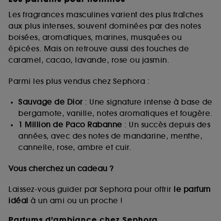
Les fragrances masculines varient des plus fraîches
aux plus intenses, souvent dominées par des notes
boisées, aromatiques, marines, musquées ou
épicées. Mais on retrouve aussi des touches de
caramel, cacao, lavande, rose ou jasmin.
Parmi les plus vendus chez Sephora :
Sauvage de Dior
: Une signature intense à base de
bergamote, vanille, notes aromatiques et fougère.
1 Million de Paco Rabanne
: Un succès depuis des
années, avec des notes de mandarine, menthe,
cannelle, rose, ambre et cuir.
Vous cherchez un cadeau ?
Laissez-vous guider par Sephora pour offrir
le parfum
idéal
à un ami ou un proche !
Parfums d’ambiance chez Sephora