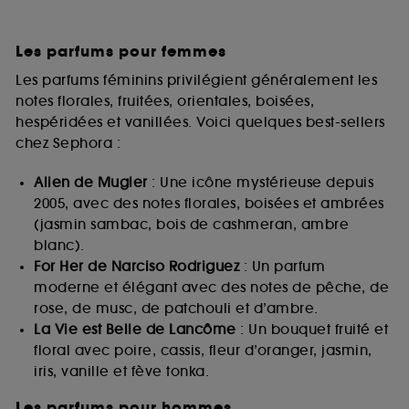
Les parfums pour femmes
Les parfums féminins privilégient généralement les
notes florales, fruitées, orientales, boisées,
hespéridées et vanillées. Voici quelques best-sellers
chez Sephora :
Alien de Mugler
: Une icône mystérieuse depuis
2005, avec des notes florales, boisées et ambrées
(jasmin sambac, bois de cashmeran, ambre
blanc).
For Her de Narciso Rodriguez
: Un parfum
moderne et élégant avec des notes de pêche, de
rose, de musc, de patchouli et d’ambre.
La Vie est Belle de Lancôme
: Un bouquet fruité et
floral avec poire, cassis, fleur d’oranger, jasmin,
iris, vanille et fève tonka.
Les parfums pour hommes