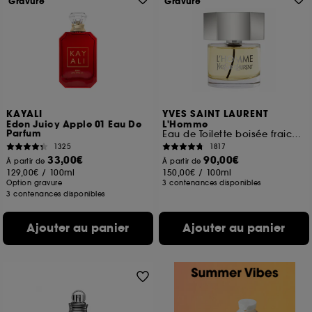
Gravure
Gravure
KAYALI
YVES SAINT LAURENT
Eden Juicy Apple 01 Eau De
L'Homme
Parfum
Eau de Toilette boisée fraiche pour homme
1325
1817
33,00€
90,00€
À partir de
À partir de
129,00€
/
100ml
150,00€
/
100ml
Option gravure
3 contenances disponibles
3 contenances disponibles
Ajouter au panier
Ajouter au panier