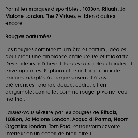
Parmi les marques disponibles :
100Bon, Rituals, Jo
Malone London, The 7 Virtues
, et bien d’autres
encore.
Bougies parfumées
Les bougies combinent lumière et parfum, idéales
pour créer une ambiance chaleureuse et relaxante.
Des senteurs fraîches et florales aux notes chaudes et
enveloppantes, Sephora offre un large choix de
parfums adaptés à chaque saison et à vos
préférences : orange douce, cèdre, citron,
bergamote, cannelle, pomme rouge, pivoine, eau
marine...
Laissez-vous séduire par les bougies de
Rituals,
100Bon, Jo Malone London, Acqua di Parma, Neom
Organics London, Tom Ford
, et transformez votre
intérieur en un cocon de bien-être !