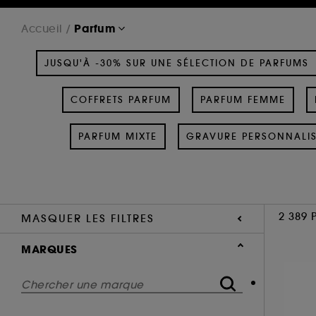
Parfum
Accueil
JUSQU'À -30% SUR UNE SÉLECTION DE PARFUMS
COFFRETS PARFUM
PARFUM FEMME
PARFUM MIXTE
GRAVURE PERSONNALI
2 389 
MASQUER LES FILTRES
MARQUES