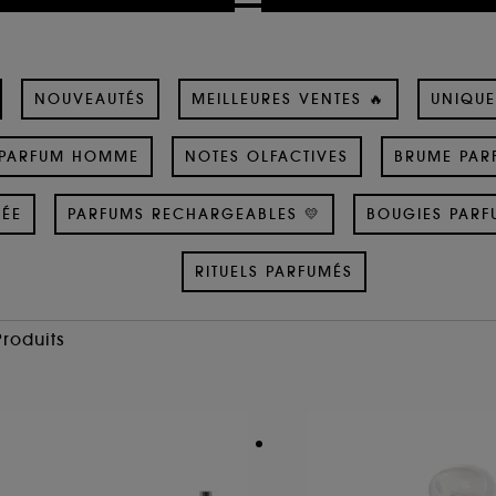
NOUVEAUTÉS
MEILLEURES VENTES 🔥
UNIQUE
PARFUM HOMME
NOTES OLFACTIVES
BRUME PAR
SÉE
PARFUMS RECHARGEABLES 💛
BOUGIES PARF
RITUELS PARFUMÉS
Produits