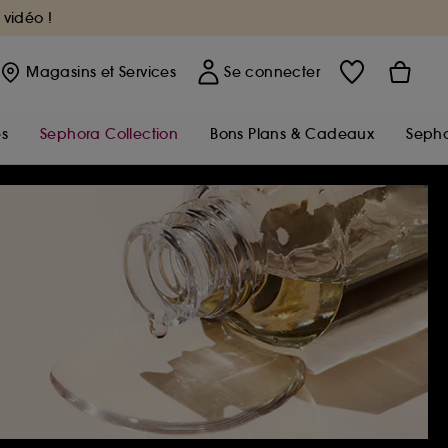
 vidéo !
Magasins
et Services
Se connecter
s
Sephora Collection
Bons Plans & Cadeaux
Sepho