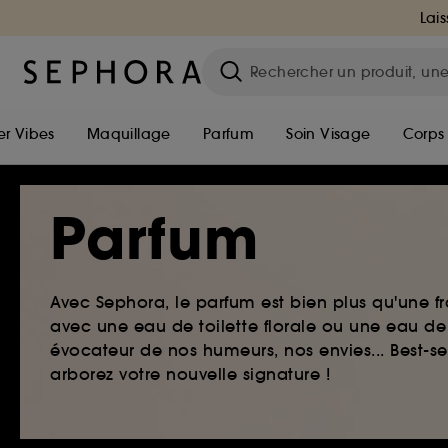
Lais
r Vibes
Maquillage
Parfum
Soin Visage
Corps
Parfum
Avec Sephora, le parfum est bien plus qu'une fr
avec une eau de toilette florale ou une eau de
évocateur de nos humeurs, nos envies... Best-s
arborez votre nouvelle signature !