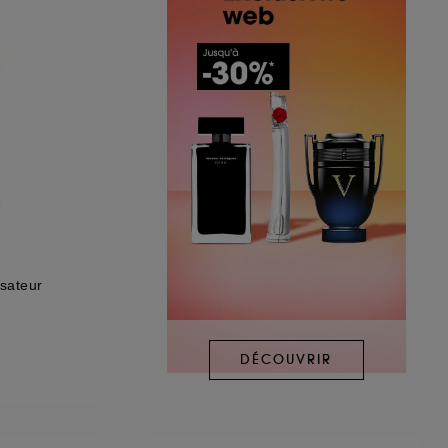
sateur
DÉCOUVRIR