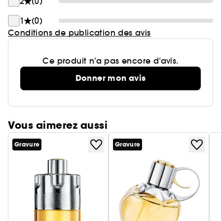
2
(0)
1
(0)
Conditions de publication des avis
Ce produit n’a pas encore d’avis.
Donner mon avis
Vous aimerez aussi
Gravure
Gravure