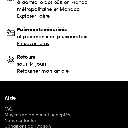
à domicile dès 60€ en France
métropolitaine et Monaco
Explorer l'offre
Paiements sécurisés
et paiements en plusieurs fois
En savoir plus
Retours
sous 14 jours
Retourner mon article
Aide
FAQ
Moyens de paiement acceptés
Nous contacter
Conditions de livraison