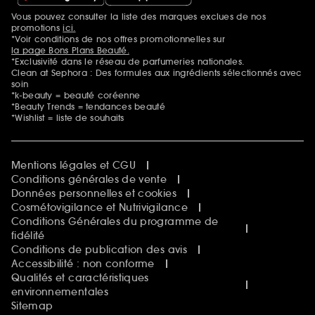
Vous pouvez consulter la liste des marques exclues de nos
Mentions additionnelles
promotions
ici.
*Voir conditions de nos offres promotionnelles sur
la page Bons Plans Beauté.
*Exclusivité dans le réseau de parfumeries nationales.
Clean at Sephora : Des formules aux ingrédients sélectionnés avec
soin
*k-beauty = beauté coréenne
*Beauty Trends = tendances beauté
*Wishlist = liste de souhaits
Mentions légales et CGU
Conditions générales de vente
Données personnelles et cookies
Cosmétovigilance et Nutrivigilance
Conditions Générales du programme de
fidélité
Conditions de publication des avis
Accessibilité : non conforme
Qualités et caractéristiques
environnementales
Sitemap