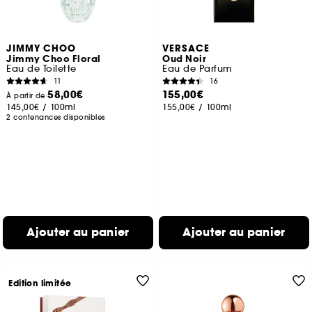
JIMMY CHOO
VERSACE
Jimmy Choo Floral
Oud Noir
Eau de Toilette
Eau de Parfum
11
16
58,00€
155,00€
À partir de
145,00€
/
100ml
155,00€
/
100ml
2 contenances disponibles
Ajouter au panier
Ajouter au panier
Edition limitée