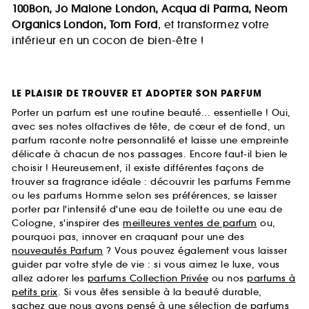
100Bon, Jo Malone London, Acqua di Parma, Neom
Organics London, Tom Ford
, et transformez votre
intérieur en un cocon de bien-être !
LE PLAISIR DE TROUVER ET ADOPTER SON PARFUM
Porter un parfum est une routine beauté... essentielle ! Oui,
avec ses notes olfactives de tête, de cœur et de fond, un
parfum raconte notre personnalité et laisse une empreinte
délicate à chacun de nos passages. Encore faut-il bien le
choisir ! Heureusement, il existe différentes façons de
trouver sa fragrance idéale : découvrir les parfums Femme
ou les parfums Homme selon ses préférences, se laisser
porter par l'intensité d'une eau de toilette ou une eau de
Cologne, s'inspirer des
meilleures ventes de parfum
ou,
pourquoi pas, innover en craquant pour une des
nouveautés Parfum
? Vous pouvez également vous laisser
guider par votre style de vie : si vous aimez le luxe, vous
allez adorer les
parfums Collection Privée
ou nos
parfums à
petits prix
. Si vous êtes sensible à la beauté durable,
sachez que nous avons pensé à une sélection de
parfums