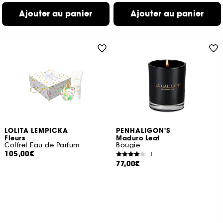
Ajouter au panier
Ajouter au panier
LOLITA LEMPICKA
PENHALIGON'S
Fleurs
Maduro Leaf
Coffret Eau de Parfum
Bougie
105,00€
1
77,00€