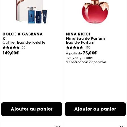
DOLCE & GABBANA
NINA RICCI
K
Nina Eau de Parfum
Coffret Eau de Toilette
Eau de Parfum
53
100
149,00€
75,00€
À partir de
173,75€
/
100ml
3 contenances disponibles
Ajouter au panier
Ajouter au panier