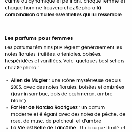
calme ou dynamique et pétillant, chaque femme et
chaque homme trouvera chez Sephora
la
combinaison d’huiles essentielles qui lui ressemble
.
Les parfums pour femmes
Les parfums féminins privilégient généralement les
notes florales, fruitées, orientales, boisées,
hespéridées et vanillées. Voici quelques best-sellers
chez Sephora :
Alien de Mugler
: Une icône mystérieuse depuis
2005, avec des notes florales, boisées et ambrées
(jasmin sambac, bois de cashmeran, ambre
blanc).
For Her de Narciso Rodriguez
: Un parfum
moderne et élégant avec des notes de pêche, de
rose, de musc, de patchouli et d’ambre.
La Vie est Belle de Lancôme
: Un bouquet fruité et