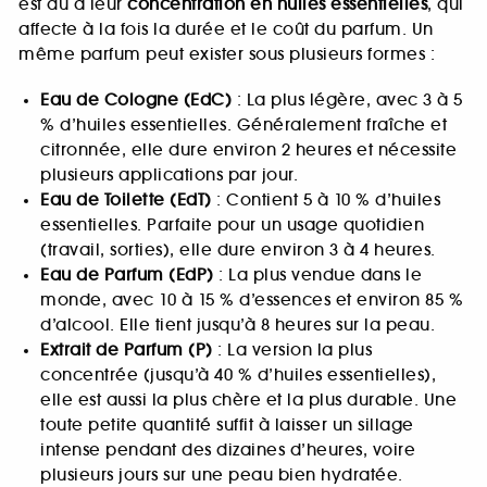
est dû à leur
concentration en huiles essentielles
, qui
affecte à la fois la durée et le coût du parfum. Un
même parfum peut exister sous plusieurs formes :
Eau de Cologne (EdC)
: La plus légère, avec 3 à 5
% d’huiles essentielles. Généralement fraîche et
citronnée, elle dure environ 2 heures et nécessite
plusieurs applications par jour.
Eau de Toilette (EdT)
: Contient 5 à 10 % d’huiles
essentielles. Parfaite pour un usage quotidien
(travail, sorties), elle dure environ 3 à 4 heures.
Eau de Parfum (EdP)
: La plus vendue dans le
monde, avec 10 à 15 % d’essences et environ 85 %
d’alcool. Elle tient jusqu’à 8 heures sur la peau.
Extrait de Parfum (P)
: La version la plus
concentrée (jusqu’à 40 % d’huiles essentielles),
elle est aussi la plus chère et la plus durable. Une
toute petite quantité suffit à laisser un sillage
intense pendant des dizaines d’heures, voire
plusieurs jours sur une peau bien hydratée.