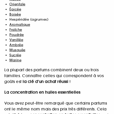
Orientale
Épicée
Boisée
Hespéridée (agrumes)
Aromatique
Fraîche
Poudrée
Vanillée
Ambrée
Musquée
Sucrée
Marine
La plupart des parfums combinent deux ou trois
familles. Connaître celles qui correspondent à vos
goûts est
la clé d’un achat réussi
!
La concentration en huiles essentielles
Vous avez peut-être remarqué que certains parfums
ont le même nom mais des prix très différents. Cela