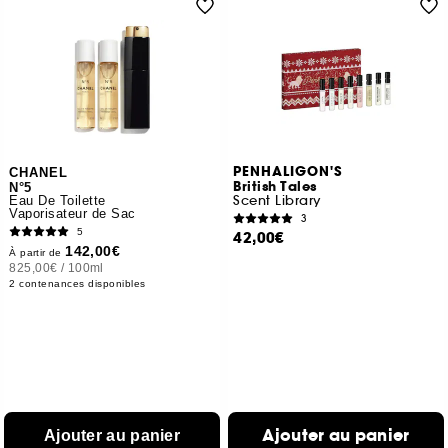
PENHALIGON'S
CHANEL
British Tales
N°5
Scent Library
Eau De Toilette
Vaporisateur de Sac
3
5
42,00€
142,00€
À partir de
825,00€
/
100ml
2 contenances disponibles
Ajouter au panier
Ajouter au panier