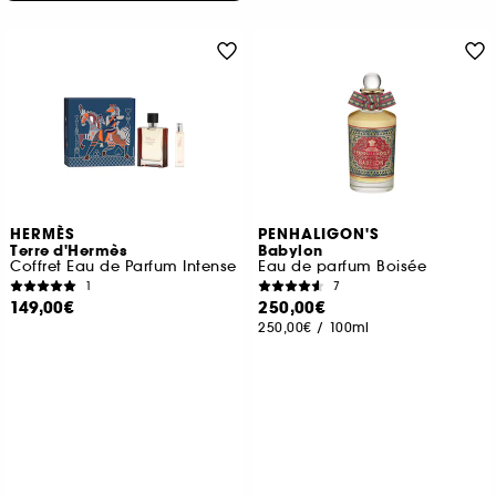
HERMÈS
PENHALIGON'S
Terre d'Hermès
Babylon
Coffret Eau de Parfum Intense
Eau de parfum Boisée
1
7
149,00€
250,00€
250,00€
/
100ml