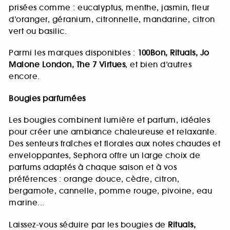
prisées comme : eucalyptus, menthe, jasmin, fleur
d’oranger, géranium, citronnelle, mandarine, citron
vert ou basilic.
Parmi les marques disponibles :
100Bon, Rituals, Jo
Malone London, The 7 Virtues
, et bien d’autres
encore.
Bougies parfumées
Les bougies combinent lumière et parfum, idéales
pour créer une ambiance chaleureuse et relaxante.
Des senteurs fraîches et florales aux notes chaudes et
enveloppantes, Sephora offre un large choix de
parfums adaptés à chaque saison et à vos
préférences : orange douce, cèdre, citron,
bergamote, cannelle, pomme rouge, pivoine, eau
marine...
Laissez-vous séduire par les bougies de
Rituals,