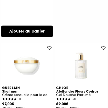
Ajouter au panier
GUERLAIN
CHLOÉ
Shalimar
Atelier des Fleurs Cedrus
Crème sensuelle pour le corps
Gel Douche Parfumé
11
50
97,00€
69,00€