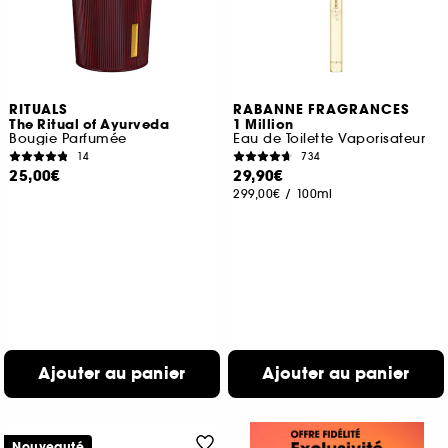
RITUALS
RABANNE FRAGRANCES
The Ritual of Ayurveda
1 Million
Bougie Parfumée
Eau de Toilette Vaporisateur
14
734
25,00€
29,90€
299,00€
/
100ml
Ajouter au panier
Ajouter au panier
Nouveauté