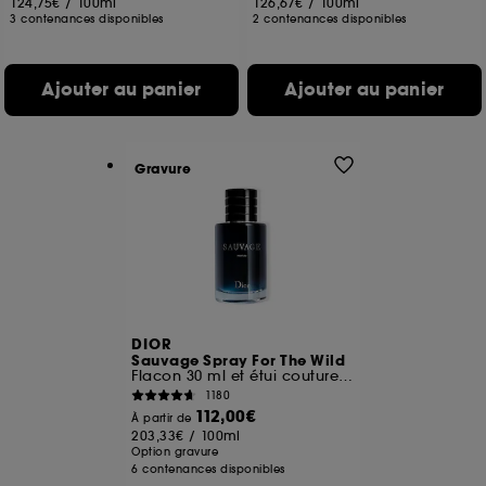
124,75€
/
100ml
126,67€
/
100ml
3 contenances disponibles
2 contenances disponibles
Ajouter au panier
Ajouter au panier
Gravure
DIOR
Sauvage Spray For The Wild
Flacon 30 ml et étui couture en édition limitée
1180
112,00€
À partir de
203,33€
/
100ml
Option gravure
6 contenances disponibles