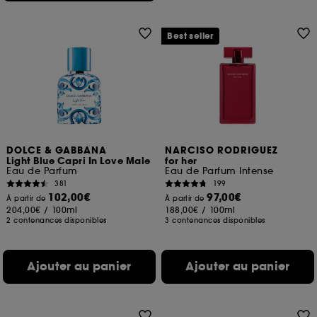
Best seller
DOLCE & GABBANA
NARCISO RODRIGUEZ
Light Blue Capri In Love Male
for her
Eau de Parfum
Eau de Parfum Intense
381
199
102,00€
97,00€
À partir de
À partir de
204,00€
/
100ml
188,00€
/
100ml
2 contenances disponibles
3 contenances disponibles
Ajouter au panier
Ajouter au panier