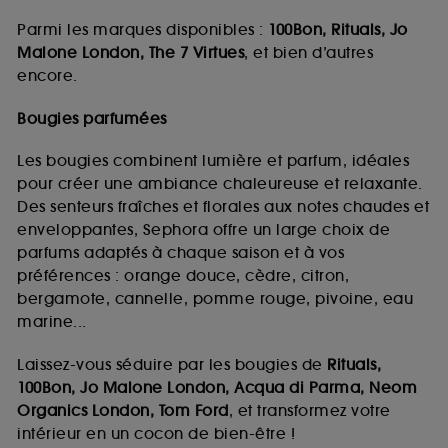
Parmi les marques disponibles :
100Bon, Rituals, Jo
Malone London, The 7 Virtues
, et bien d’autres
encore.
Bougies parfumées
Les bougies combinent lumière et parfum, idéales
pour créer une ambiance chaleureuse et relaxante.
Des senteurs fraîches et florales aux notes chaudes et
enveloppantes, Sephora offre un large choix de
parfums adaptés à chaque saison et à vos
préférences : orange douce, cèdre, citron,
bergamote, cannelle, pomme rouge, pivoine, eau
marine...
Laissez-vous séduire par les bougies de
Rituals,
100Bon, Jo Malone London, Acqua di Parma, Neom
Organics London, Tom Ford
, et transformez votre
intérieur en un cocon de bien-être !