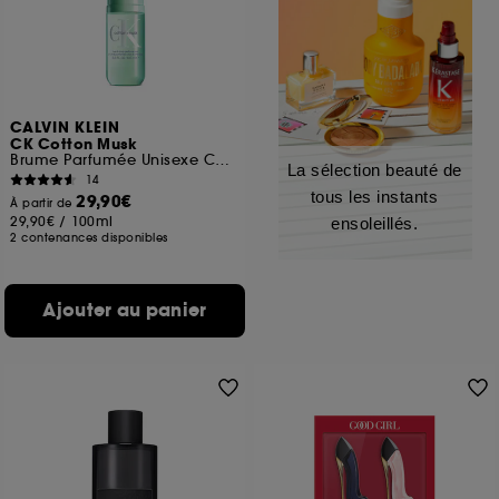
CALVIN KLEIN
CK Cotton Musk
Brume Parfumée Unisexe Corps & Cheveux
La sélection beauté de
14
tous les instants
29,90€
À partir de
29,90€
/
100ml
ensoleillés.
2 contenances disponibles
Ajouter au panier