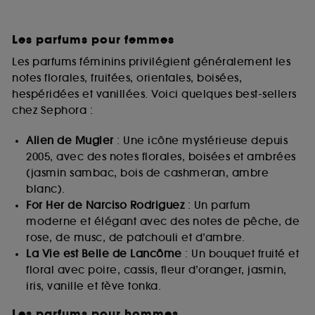
Les parfums pour femmes
Les parfums féminins privilégient généralement les
notes florales, fruitées, orientales, boisées,
hespéridées et vanillées. Voici quelques best-sellers
chez Sephora :
Alien de Mugler
: Une icône mystérieuse depuis
2005, avec des notes florales, boisées et ambrées
(jasmin sambac, bois de cashmeran, ambre
blanc).
For Her de Narciso Rodriguez
: Un parfum
moderne et élégant avec des notes de pêche, de
rose, de musc, de patchouli et d’ambre.
La Vie est Belle de Lancôme
: Un bouquet fruité et
floral avec poire, cassis, fleur d’oranger, jasmin,
iris, vanille et fève tonka.
Les parfums pour hommes