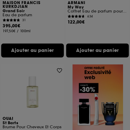
MAISON FRANCIS
ARMANI
KURKDJIAN
My Way
Grand Soir
Coffret Eau de parfum pour femme
Eau de parfum
634
31
122,00€
395,00€
197,50€
/
100ml
Ajouter au panier
Ajouter au panier
OUAI
St Barts
Brume Pour Cheveux Et Corps