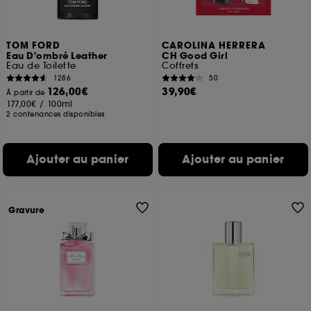
TOM FORD
CAROLINA HERRERA
Eau D'ombré Leather
CH Good Girl
Eau de Toilette
Coffrets
1286
50
126,00€
39,90€
À partir de
177,00€
/
100ml
2 contenances disponibles
Ajouter au panier
Ajouter au panier
Gravure