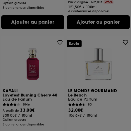
Prix d'origine : 162,00€
-25%
Option gravure
121,50€
/
100ml
3 contenances disponibles
4 contenances disponibles
Ajouter au panier
Ajouter au panier
Exclu
KAYALI
LE MONDE GOURMAND
Lovefest Burning Cherry 48
Le Beach
Eau de Parfum
Eau de Parfum
1046
83
33,00€
32,00€
À partir de
330,00€
/
100ml
106,67€
/
100ml
Option gravure
3 contenances disponibles