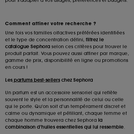
pour s’adapter à vos usages, préférences et budgets.
Comment affiner votre recherche ?
Une fois vos familles olfactives préférées identifiées
et le type de concentration défini,
filtrez le
catalogue Sephora
selon ces critères pour trouver le
produit parfait. Vous pouvez aussi affiner par marque,
gamme de prix, disponibilité en ligne ou promotions
en cours !
Les
parfums best-sellers
chez Sephora
Un parfum est un accessoire sensoriel qui reflète
souvent le style et la personnalité de celui ou celle
qui le porte. Qu’on soit d’un tempérament discret et
calme ou dynamique et pétillant, chaque femme et
chaque homme trouvera chez Sephora
la
combinaison d’huiles essentielles qui lui ressemble
.