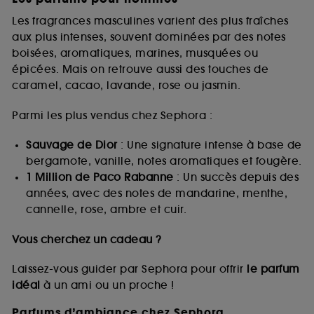
Les fragrances masculines varient des plus fraîches
aux plus intenses, souvent dominées par des notes
boisées, aromatiques, marines, musquées ou
épicées. Mais on retrouve aussi des touches de
caramel, cacao, lavande, rose ou jasmin.
Parmi les plus vendus chez Sephora :
Sauvage de Dior
: Une signature intense à base de
bergamote, vanille, notes aromatiques et fougère.
1 Million de Paco Rabanne
: Un succès depuis des
années, avec des notes de mandarine, menthe,
cannelle, rose, ambre et cuir.
Vous cherchez un cadeau ?
Laissez-vous guider par Sephora pour offrir
le parfum
idéal
à un ami ou un proche !
Parfums d’ambiance chez Sephora