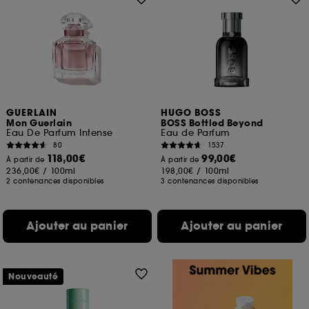
GUERLAIN
HUGO BOSS
Mon Guerlain
BOSS Bottled Beyond
Eau De Parfum Intense
Eau de Parfum
80
1537
118,00€
99,00€
À partir de
À partir de
236,00€
/
100ml
198,00€
/
100ml
2 contenances disponibles
3 contenances disponibles
Ajouter au panier
Ajouter au panier
Nouveauté