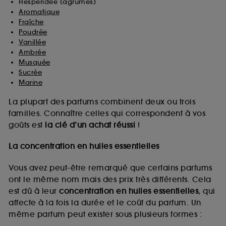
Hespéridée (agrumes)
Aromatique
Fraîche
Poudrée
Vanillée
Ambrée
Musquée
Sucrée
Marine
La plupart des parfums combinent deux ou trois
familles. Connaître celles qui correspondent à vos
goûts est
la clé d’un achat réussi
!
La concentration en huiles essentielles
Vous avez peut-être remarqué que certains parfums
ont le même nom mais des prix très différents. Cela
est dû à leur
concentration en huiles essentielles
, qui
affecte à la fois la durée et le coût du parfum. Un
même parfum peut exister sous plusieurs formes :