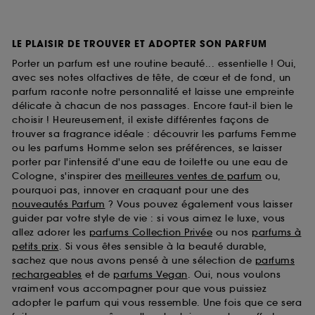
LE PLAISIR DE TROUVER ET ADOPTER SON PARFUM
Porter un parfum est une routine beauté... essentielle ! Oui,
avec ses notes olfactives de tête, de cœur et de fond, un
parfum raconte notre personnalité et laisse une empreinte
délicate à chacun de nos passages. Encore faut-il bien le
choisir ! Heureusement, il existe différentes façons de
trouver sa fragrance idéale : découvrir les parfums Femme
ou les parfums Homme selon ses préférences, se laisser
porter par l'intensité d'une eau de toilette ou une eau de
Cologne, s'inspirer des
meilleures ventes de parfum
ou,
pourquoi pas, innover en craquant pour une des
nouveautés Parfum
? Vous pouvez également vous laisser
guider par votre style de vie : si vous aimez le luxe, vous
allez adorer les
parfums Collection Privée
ou nos
parfums à
petits prix
. Si vous êtes sensible à la beauté durable,
sachez que nous avons pensé à une sélection de
parfums
rechargeables
et de
parfums Vegan
. Oui, nous voulons
vraiment vous accompagner pour que vous puissiez
adopter le parfum qui vous ressemble. Une fois que ce sera