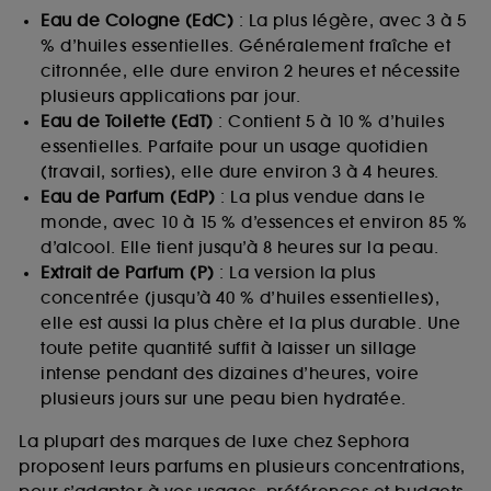
Eau de Cologne (EdC)
: La plus légère, avec 3 à 5
% d’huiles essentielles. Généralement fraîche et
citronnée, elle dure environ 2 heures et nécessite
plusieurs applications par jour.
Eau de Toilette (EdT)
: Contient 5 à 10 % d’huiles
essentielles. Parfaite pour un usage quotidien
(travail, sorties), elle dure environ 3 à 4 heures.
Eau de Parfum (EdP)
: La plus vendue dans le
monde, avec 10 à 15 % d’essences et environ 85 %
d’alcool. Elle tient jusqu’à 8 heures sur la peau.
Extrait de Parfum (P)
: La version la plus
concentrée (jusqu’à 40 % d’huiles essentielles),
elle est aussi la plus chère et la plus durable. Une
toute petite quantité suffit à laisser un sillage
intense pendant des dizaines d’heures, voire
plusieurs jours sur une peau bien hydratée.
La plupart des marques de luxe chez Sephora
proposent leurs parfums en plusieurs concentrations,