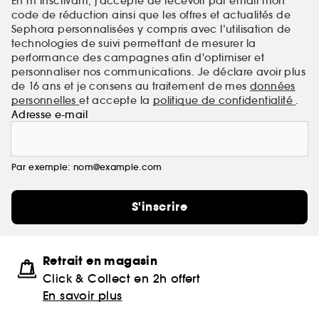
En m’inscrivant, j’accepte de recevoir par email mon
code de réduction ainsi que les offres et actualités de
Sephora personnalisées y compris avec l’utilisation de
technologies de suivi permettant de mesurer la
performance des campagnes afin d'optimiser et
personnaliser nos communications. Je déclare avoir plus
de 16 ans et je consens au traitement de mes
données
personnelles
et accepte la
politique de confidentialité
.
Adresse e-mail
Par exemple: nom@example.com
S'inscrire
Retrait en magasin
Click & Collect en 2h offert
En savoir plus