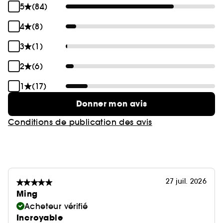
5
(84)
4
(8)
3
(1)
2
(6)
1
(17)
Donner mon avis
Conditions de publication des avis
27 juil. 2026
Ming
Acheteur vérifié
Incroyable