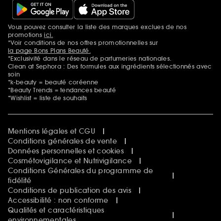
Vous pouvez consulter la liste des marques exclues de nos
Mentions additionnelles
promotions
ici.
*Voir conditions de nos offres promotionnelles sur
la page Bons Plans Beauté.
*Exclusivité dans le réseau de parfumeries nationales.
Clean at Sephora : Des formules aux ingrédients sélectionnés avec
soin
*k-beauty = beauté coréenne
*Beauty Trends = tendances beauté
*Wishlist = liste de souhaits
Mentions légales et CGU
Conditions générales de vente
Données personnelles et cookies
Cosmétovigilance et Nutrivigilance
Conditions Générales du programme de
fidélité
Conditions de publication des avis
Accessibilité : non conforme
Qualités et caractéristiques
environnementales