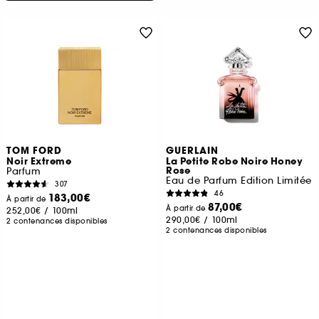
TOM FORD
GUERLAIN
Noir Extreme
La Petite Robe Noire Honey
Rose
Parfum
Eau de Parfum Edition Limitée
307
46
183,00€
À partir de
87,00€
À partir de
252,00€
/
100ml
290,00€
/
100ml
2 contenances disponibles
2 contenances disponibles