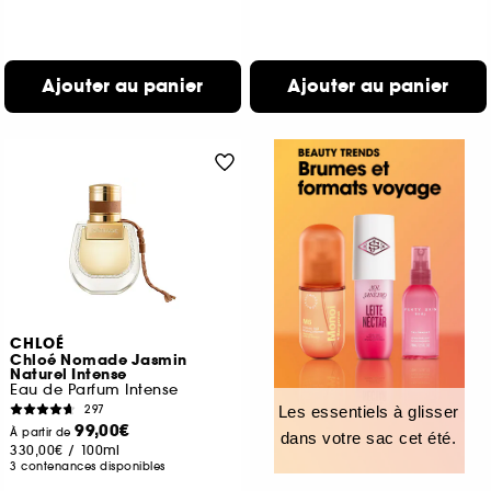
Ajouter au panier
Ajouter au panier
CHLOÉ
Chloé Nomade Jasmin
Naturel Intense
Eau de Parfum Intense
297
Les essentiels à glisser
99,00€
À partir de
dans votre sac cet été.
330,00€
/
100ml
3 contenances disponibles