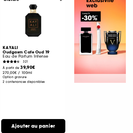
KAYALI
Oudgasm Cafe Oud 19
Eau de Parfum Intense
321
39,90€
À partir de
270,00€
/
100ml
Option gravure
2 contenances disponibles
Ajouter au panier