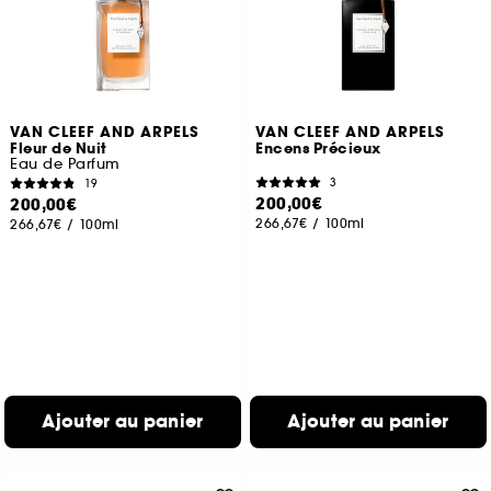
VAN CLEEF AND ARPELS
VAN CLEEF AND ARPELS
Fleur de Nuit
Encens Précieux
Eau de Parfum
3
19
200,00€
200,00€
266,67€
/
100ml
266,67€
/
100ml
Ajouter au panier
Ajouter au panier