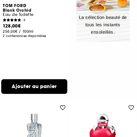
TOM FORD
Black Orchid
Eau de Toilette
La sélection beauté de
6
tous les instants
128,00€
256,00€
/
100ml
ensoleillés.
2 contenances disponibles
Ajouter au panier