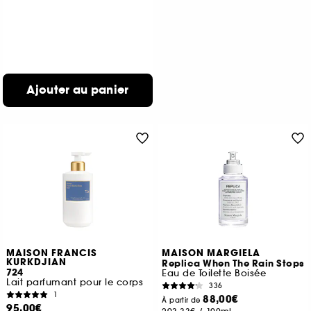
Ajouter au panier
MAISON FRANCIS
MAISON MARGIELA
KURKDJIAN
Replica When The Rain Stops
724
Eau de Toilette Boisée
Lait parfumant pour le corps
336
1
88,00€
À partir de
95,00€