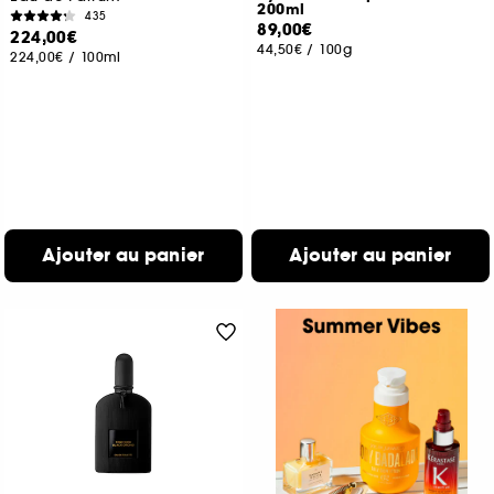
200ml
435
89,00€
224,00€
44,50€
/
100g
224,00€
/
100ml
Ajouter au panier
Ajouter au panier