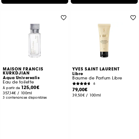
MAISON FRANCIS
YVES SAINT LAURENT
KURKDJIAN
Libre
Aqua Universalis
Baume de Parfum Libre
Eau de toilette
6
125,00€
À partir de
79,00€
357,14€
/
100ml
39,50€
/
100ml
3 contenances disponibles