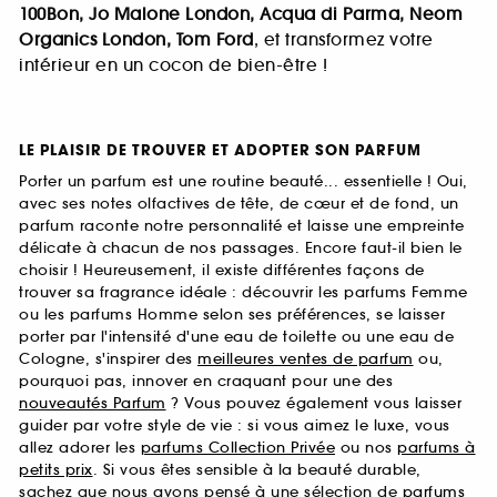
100Bon, Jo Malone London, Acqua di Parma, Neom
Organics London, Tom Ford
, et transformez votre
intérieur en un cocon de bien-être !
LE PLAISIR DE TROUVER ET ADOPTER SON PARFUM
Porter un parfum est une routine beauté... essentielle ! Oui,
avec ses notes olfactives de tête, de cœur et de fond, un
parfum raconte notre personnalité et laisse une empreinte
délicate à chacun de nos passages. Encore faut-il bien le
choisir ! Heureusement, il existe différentes façons de
trouver sa fragrance idéale : découvrir les parfums Femme
ou les parfums Homme selon ses préférences, se laisser
porter par l'intensité d'une eau de toilette ou une eau de
Cologne, s'inspirer des
meilleures ventes de parfum
ou,
pourquoi pas, innover en craquant pour une des
nouveautés Parfum
? Vous pouvez également vous laisser
guider par votre style de vie : si vous aimez le luxe, vous
allez adorer les
parfums Collection Privée
ou nos
parfums à
petits prix
. Si vous êtes sensible à la beauté durable,
sachez que nous avons pensé à une sélection de
parfums