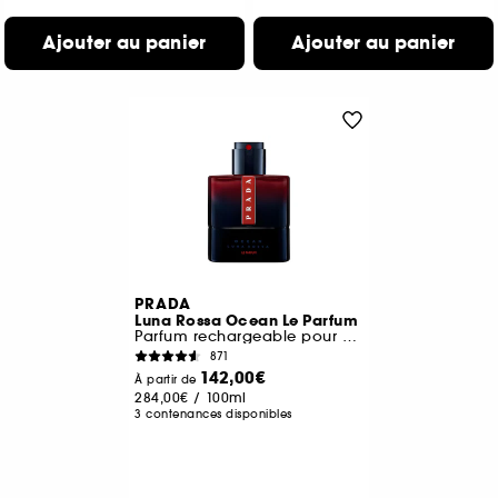
Ajouter au panier
Ajouter au panier
PRADA
Luna Rossa Ocean Le Parfum
Parfum rechargeable pour homme au sillage boisé
871
142,00€
À partir de
284,00€
/
100ml
3 contenances disponibles