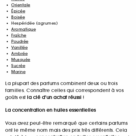
Orientale
Épicée
Boisée
Hespéridée (agrumes)
Aromatique
Fraîche
Poudrée
Vanillée
Ambrée
Musquée
Sucrée
Marine
La plupart des parfums combinent deux ou trois
familles. Connaître celles qui correspondent à vos
goûts est
la clé d’un achat réussi
!
La concentration en huiles essentielles
Vous avez peut-être remarqué que certains parfums
ont le même nom mais des prix très différents. Cela