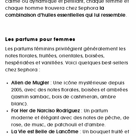
calme ou dynamique et pétillant, chaque femme et
chaque homme trouvera chez Sephora
la
combinaison d’huiles essentielles qui lui ressemble
.
Les parfums pour femmes
Les parfums féminins privilégient généralement les
notes florales, fruitées, orientales, boisées,
hespéridées et vanillées. Voici quelques best-sellers
chez Sephora :
Alien de Mugler
: Une icône mystérieuse depuis
2005, avec des notes florales, boisées et ambrées
(jasmin sambac, bois de cashmeran, ambre
blanc).
For Her de Narciso Rodriguez
: Un parfum
moderne et élégant avec des notes de pêche, de
rose, de musc, de patchouli et d’ambre.
La Vie est Belle de Lancôme
: Un bouquet fruité et