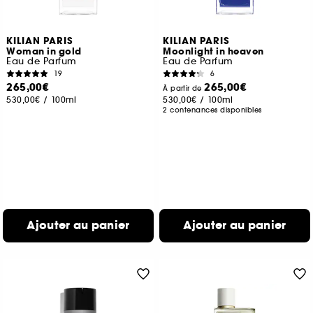
KILIAN PARIS
KILIAN PARIS
Woman in gold
Moonlight in heaven
Eau de Parfum
Eau de Parfum
19
6
265,00€
265,00€
À partir de
530,00€
/
100ml
530,00€
/
100ml
2 contenances disponibles
Ajouter au panier
Ajouter au panier