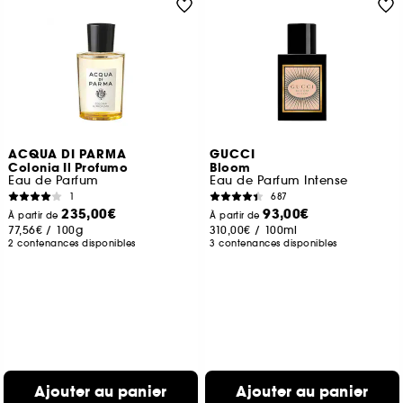
ACQUA DI PARMA
GUCCI
Colonia Il Profumo
Bloom
Eau de Parfum
Eau de Parfum Intense
1
687
235,00€
93,00€
À partir de
À partir de
77,56€
/
100g
310,00€
/
100ml
2 contenances disponibles
3 contenances disponibles
Ajouter au panier
Ajouter au panier