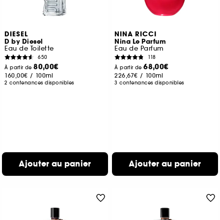
DIESEL
NINA RICCI
D by Diesel
Nina Le Parfum
Eau de Toilette
Eau de Parfum
650
118
80,00€
68,00€
À partir de
À partir de
160,00€
/
100ml
226,67€
/
100ml
2 contenances disponibles
3 contenances disponibles
Ajouter au panier
Ajouter au panier