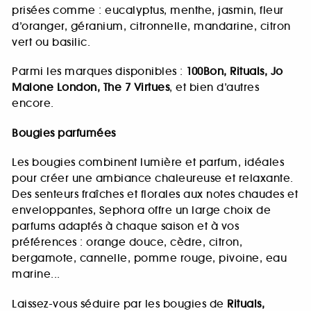
prisées comme : eucalyptus, menthe, jasmin, fleur
d’oranger, géranium, citronnelle, mandarine, citron
vert ou basilic.
Parmi les marques disponibles :
100Bon, Rituals, Jo
Malone London, The 7 Virtues
, et bien d’autres
encore.
Bougies parfumées
Les bougies combinent lumière et parfum, idéales
pour créer une ambiance chaleureuse et relaxante.
Des senteurs fraîches et florales aux notes chaudes et
enveloppantes, Sephora offre un large choix de
parfums adaptés à chaque saison et à vos
préférences : orange douce, cèdre, citron,
bergamote, cannelle, pomme rouge, pivoine, eau
marine...
Laissez-vous séduire par les bougies de
Rituals,