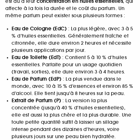
est dû à leur
concentration en huiles essentielles
, qui
affecte à la fois la durée et le coût du parfum. Un
même parfum peut exister sous plusieurs formes :
Eau de Cologne (EdC)
: La plus légère, avec 3 à 5
% d’huiles essentielles. Généralement fraîche et
citronnée, elle dure environ 2 heures et nécessite
plusieurs applications par jour.
Eau de Toilette (EdT)
: Contient 5 à 10 % d’huiles
essentielles. Parfaite pour un usage quotidien
(travail, sorties), elle dure environ 3 à 4 heures.
Eau de Parfum (EdP)
: La plus vendue dans le
monde, avec 10 à 15 % d’essences et environ 85 %
d’alcool. Elle tient jusqu’à 8 heures sur la peau.
Extrait de Parfum (P)
: La version la plus
concentrée (jusqu’à 40 % d’huiles essentielles),
elle est aussi la plus chère et la plus durable. Une
toute petite quantité suffit à laisser un sillage
intense pendant des dizaines d’heures, voire
plusieurs jours sur une peau bien hydratée.