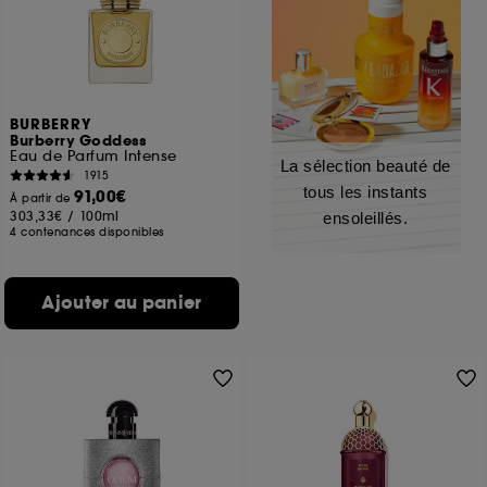
BURBERRY
Burberry Goddess
Eau de Parfum Intense
La sélection beauté de
1915
tous les instants
91,00€
À partir de
303,33€
/
100ml
ensoleillés.
4 contenances disponibles
Ajouter au panier