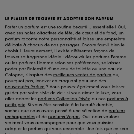
LE PLAISIR DE TROUVER ET ADOPTER SON PARFUM
Porter un parfum est une routine beauté... essentielle ! Oui,
avec ses notes olfactives de tête, de cœur et de fond, un
parfum raconte notre personnalité et laisse une empreinte
délicate à chacun de nos passages. Encore faut-il bien le
choisir ! Heureusement, il existe différentes façons de
trouver sa fragrance idéale : découvrir les parfums Femme
ou les parfums Homme selon ses préférences, se laisser
porter par l'intensité d'une eau de toilette ou une eau de
Cologne, s'inspirer des
meilleures ventes de parfum
ou,
pourquoi pas, innover en craquant pour une des
nouveautés Parfum
? Vous pouvez également vous laisser
guider par votre style de vie : si vous aimez le luxe, vous
allez adorer les
parfums Collection Privée
ou nos
parfums à
petits prix
. Si vous êtes sensible à la beauté durable,
sachez que nous avons pensé à une sélection de
parfums
rechargeables
et de
parfums Vegan
. Oui, nous voulons
vraiment vous accompagner pour que vous puissiez
adopter le parfum qui vous ressemble. Une fois que ce sera