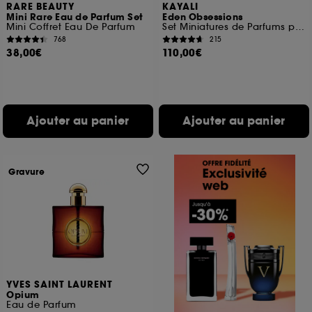
RARE BEAUTY
KAYALI
Mini Rare Eau de Parfum Set
Eden Obsessions
Mini Coffret Eau De Parfum
Set Miniatures de Parfums pour Femme
768
215
38,00€
110,00€
Ajouter au panier
Ajouter au panier
Gravure
YVES SAINT LAURENT
Opium
Eau de Parfum