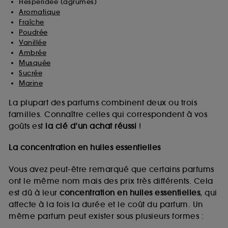
Hespéridée (agrumes)
Aromatique
Fraîche
Poudrée
Vanillée
Ambrée
Musquée
Sucrée
Marine
La plupart des parfums combinent deux ou trois
familles. Connaître celles qui correspondent à vos
goûts est
la clé d’un achat réussi
!
La concentration en huiles essentielles
Vous avez peut-être remarqué que certains parfums
ont le même nom mais des prix très différents. Cela
est dû à leur
concentration en huiles essentielles
, qui
affecte à la fois la durée et le coût du parfum. Un
même parfum peut exister sous plusieurs formes :