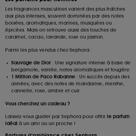
Les fragrances masculines varient des plus fraîches
aux plus intenses, souvent dominées par des notes
boisées, aromatiques, marines, musquées ou
épicées. Mais on retrouve aussi des touches de
caramel, cacao, lavande, rose ou jasmin.
Parmi les plus vendus chez Sephora :
Sauvage de Dior
: Une signature intense à base de
bergamote, vanille, notes aromatiques et fougère.
1 Million de Paco Rabanne
: Un succès depuis des
années, avec des notes de mandarine, menthe,
cannelle, rose, ambre et cuir.
Vous cherchez un cadeau ?
Laissez-vous guider par Sephora pour offrir
le parfum
idéal
à un ami ou un proche !
Parfums d’ambiance chez Sephora