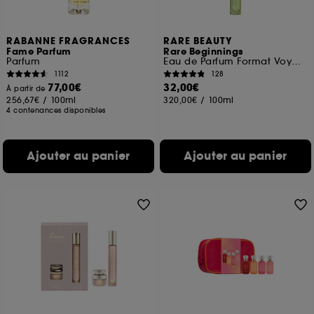
RABANNE FRAGRANCES
RARE BEAUTY
Fame Parfum
Rare Beginnings
Parfum
Eau de Parfum Format Voyage
1112
128
77,00€
32,00€
À partir de
256,67€
/
100ml
320,00€
/
100ml
4 contenances disponibles
Ajouter au panier
Ajouter au panier