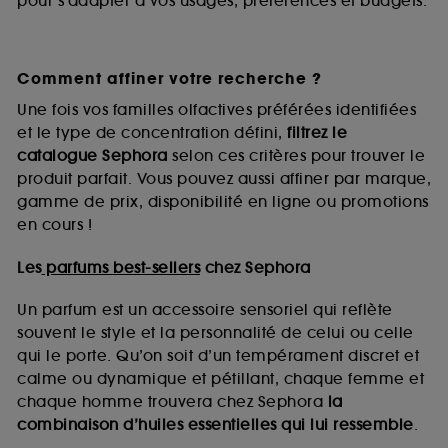
pour s’adapter à vos usages, préférences et budgets.
Comment affiner votre recherche ?
Une fois vos familles olfactives préférées identifiées
et le type de concentration défini,
filtrez le
catalogue Sephora
selon ces critères pour trouver le
produit parfait. Vous pouvez aussi affiner par marque,
gamme de prix, disponibilité en ligne ou promotions
en cours !
Les
parfums best-sellers
chez Sephora
Un parfum est un accessoire sensoriel qui reflète
souvent le style et la personnalité de celui ou celle
qui le porte. Qu’on soit d’un tempérament discret et
calme ou dynamique et pétillant, chaque femme et
chaque homme trouvera chez Sephora
la
combinaison d’huiles essentielles qui lui ressemble
.