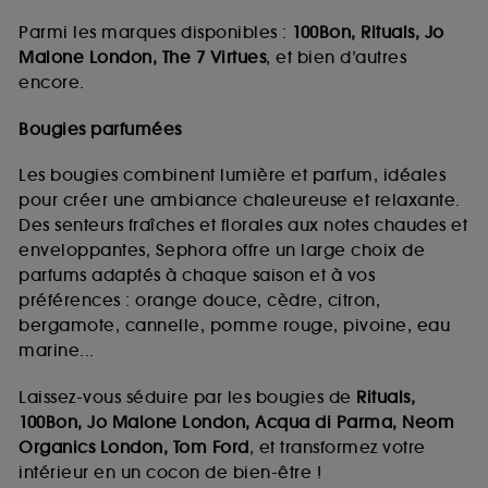
Parmi les marques disponibles :
100Bon, Rituals, Jo
Malone London, The 7 Virtues
, et bien d’autres
encore.
Bougies parfumées
Les bougies combinent lumière et parfum, idéales
pour créer une ambiance chaleureuse et relaxante.
Des senteurs fraîches et florales aux notes chaudes et
enveloppantes, Sephora offre un large choix de
parfums adaptés à chaque saison et à vos
préférences : orange douce, cèdre, citron,
bergamote, cannelle, pomme rouge, pivoine, eau
marine...
Laissez-vous séduire par les bougies de
Rituals,
100Bon, Jo Malone London, Acqua di Parma, Neom
Organics London, Tom Ford
, et transformez votre
intérieur en un cocon de bien-être !