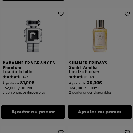
RABANNE FRAGRANCES
SUMMER FRIDAYS
Phantom
Sunlit Vanilla
Eau de Toilette
Eau De Parfum
435
174
81,00€
35,00€
À partir de
À partir de
162,00€
/
100ml
184,00€
/
100ml
5 contenances disponibles
2 contenances disponibles
Ajouter au panier
Ajouter au panier