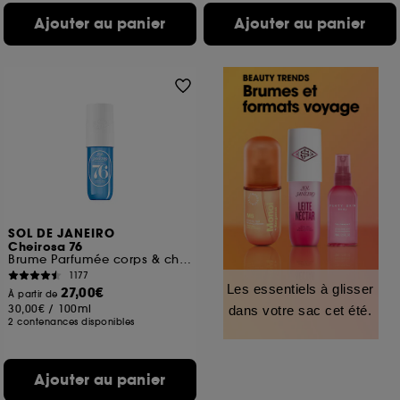
Ajouter au panier
Ajouter au panier
SOL DE JANEIRO
Cheirosa 76
Brume Parfumée corps & cheveux
1177
Les essentiels à glisser
27,00€
À partir de
30,00€
/
100ml
dans votre sac cet été.
2 contenances disponibles
Ajouter au panier