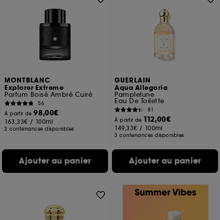
MONTBLANC
GUERLAIN
Explorer Extreme
Aqua Allegoria
Parfum Boisé Ambré Cuiré
Pamplelune
Eau De Toilette
56
81
98,00€
À partir de
112,00€
À partir de
163,33€
/
100ml
149,33€
/
100ml
2 contenances disponibles
3 contenances disponibles
Ajouter au panier
Ajouter au panier