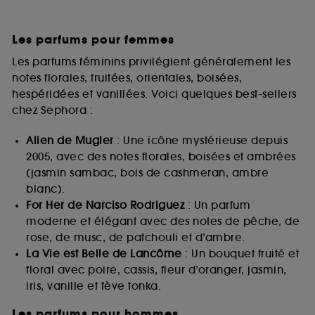
Les parfums pour femmes
Les parfums féminins privilégient généralement les
notes florales, fruitées, orientales, boisées,
hespéridées et vanillées. Voici quelques best-sellers
chez Sephora :
Alien de Mugler
: Une icône mystérieuse depuis
2005, avec des notes florales, boisées et ambrées
(jasmin sambac, bois de cashmeran, ambre
blanc).
For Her de Narciso Rodriguez
: Un parfum
moderne et élégant avec des notes de pêche, de
rose, de musc, de patchouli et d’ambre.
La Vie est Belle de Lancôme
: Un bouquet fruité et
floral avec poire, cassis, fleur d’oranger, jasmin,
iris, vanille et fève tonka.
Les parfums pour hommes