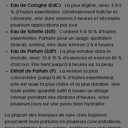
Eau de Cologne (EdC)
: La plus légère, avec 3 à 5
% d’huiles essentielles. Généralement fraîche et
citronnée, elle dure environ 2 heures et nécessite
plusieurs applications par jour.
Eau de Toilette (EdT)
: Contient 5 à 10 % d’huiles
essentielles. Parfaite pour un usage quotidien
(travail, sorties), elle dure environ 3 à 4 heures.
Eau de Parfum (EdP)
: La plus vendue dans le
monde, avec 10 à 15 % d’essences et environ 85 %
d’alcool. Elle tient jusqu’à 8 heures sur la peau.
Extrait de Parfum (P)
: La version la plus
concentrée (jusqu’à 40 % d’huiles essentielles),
elle est aussi la plus chère et la plus durable. Une
toute petite quantité suffit à laisser un sillage
intense pendant des dizaines d’heures, voire
plusieurs jours sur une peau bien hydratée.
La plupart des marques de luxe chez Sephora
proposent leurs parfums en plusieurs concentrations,