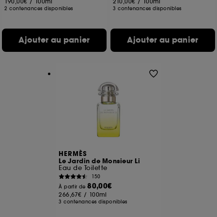
190,00€
/
100ml
210,00€
/
100ml
2 contenances disponibles
3 contenances disponibles
Ajouter au panier
Ajouter au panier
HERMÈS
Le Jardin de Monsieur Li
Eau de Toilette
150
80,00€
À partir de
266,67€
/
100ml
3 contenances disponibles