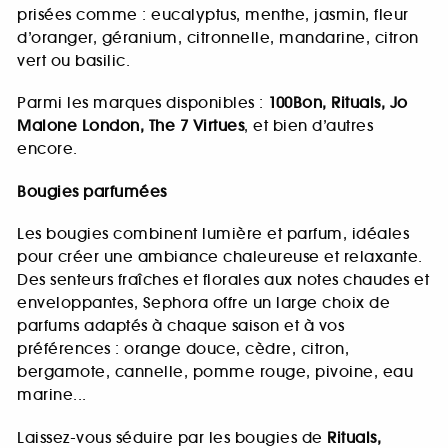
prisées comme : eucalyptus, menthe, jasmin, fleur
d’oranger, géranium, citronnelle, mandarine, citron
vert ou basilic.
Parmi les marques disponibles :
100Bon, Rituals, Jo
Malone London, The 7 Virtues
, et bien d’autres
encore.
Bougies parfumées
Les bougies combinent lumière et parfum, idéales
pour créer une ambiance chaleureuse et relaxante.
Des senteurs fraîches et florales aux notes chaudes et
enveloppantes, Sephora offre un large choix de
parfums adaptés à chaque saison et à vos
préférences : orange douce, cèdre, citron,
bergamote, cannelle, pomme rouge, pivoine, eau
marine...
Laissez-vous séduire par les bougies de
Rituals,