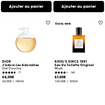
Ajouter au panier
Ajouter au panier
Exclu web
DIOR
KIEHL'S SINCE 1851
J'adore Les Adorables
Eau De Toilette Original
Gel Douche
Musk
17
148
68,00€
67,00€
34,00€
/
100ml
134,00€
/
100ml