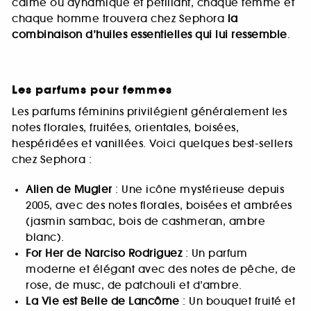
calme ou dynamique et pétillant, chaque femme et
chaque homme trouvera chez Sephora
la
combinaison d’huiles essentielles qui lui ressemble
.
Les parfums pour femmes
Les parfums féminins privilégient généralement les
notes florales, fruitées, orientales, boisées,
hespéridées et vanillées. Voici quelques best-sellers
chez Sephora :
Alien de Mugler
: Une icône mystérieuse depuis
2005, avec des notes florales, boisées et ambrées
(jasmin sambac, bois de cashmeran, ambre
blanc).
For Her de Narciso Rodriguez
: Un parfum
moderne et élégant avec des notes de pêche, de
rose, de musc, de patchouli et d’ambre.
La Vie est Belle de Lancôme
: Un bouquet fruité et