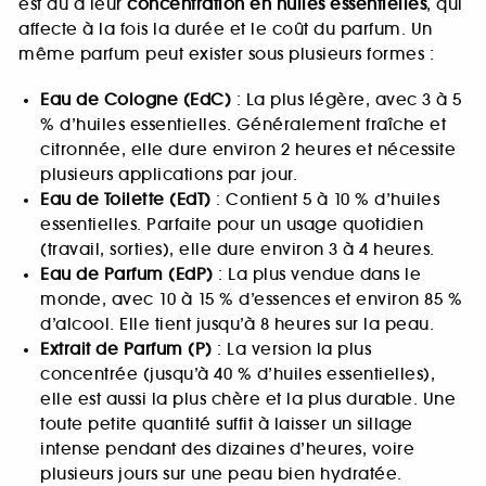
est dû à leur
concentration en huiles essentielles
, qui
affecte à la fois la durée et le coût du parfum. Un
même parfum peut exister sous plusieurs formes :
Eau de Cologne (EdC)
: La plus légère, avec 3 à 5
% d’huiles essentielles. Généralement fraîche et
citronnée, elle dure environ 2 heures et nécessite
plusieurs applications par jour.
Eau de Toilette (EdT)
: Contient 5 à 10 % d’huiles
essentielles. Parfaite pour un usage quotidien
(travail, sorties), elle dure environ 3 à 4 heures.
Eau de Parfum (EdP)
: La plus vendue dans le
monde, avec 10 à 15 % d’essences et environ 85 %
d’alcool. Elle tient jusqu’à 8 heures sur la peau.
Extrait de Parfum (P)
: La version la plus
concentrée (jusqu’à 40 % d’huiles essentielles),
elle est aussi la plus chère et la plus durable. Une
toute petite quantité suffit à laisser un sillage
intense pendant des dizaines d’heures, voire
plusieurs jours sur une peau bien hydratée.