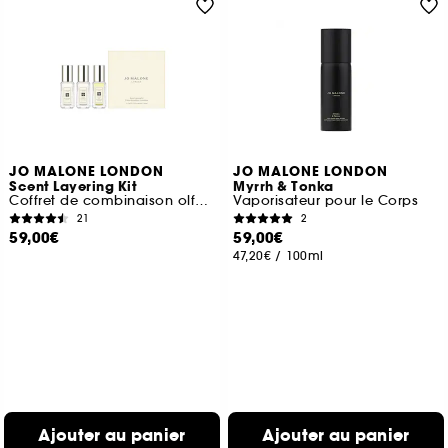
JO MALONE LONDON
JO MALONE LONDON
Scent Layering Kit
Myrrh & Tonka
Coffret de combinaison olfactive
Vaporisateur pour le Corps
21
2
59,00€
59,00€
47,20€
/
100ml
Ajouter au panier
Ajouter au panier