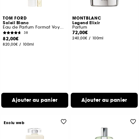
TOM FORD
MONTBLANC
Soleil Blanc
Legend Elixir
Eau de Parfum Format Voyage
Parfum
72,00€
38
82,00€
240,00€
/
100ml
820,00€
/
100ml
Ajouter au panier
Ajouter au panier
Exclu web