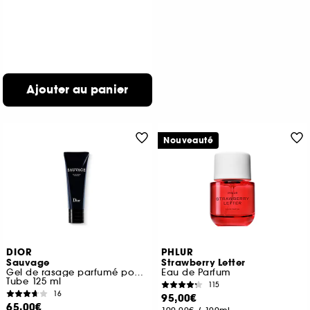
Ajouter au panier
Nouveauté
DIOR
PHLUR
Sauvage
Strawberry Letter
Gel de rasage parfumé pour homme
Eau de Parfum
Tube 125 ml
115
16
95,00€
65,00€