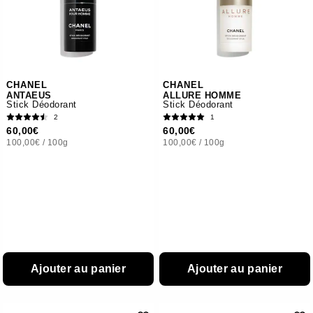
CHANEL
CHANEL
ANTAEUS
ALLURE HOMME
Stick Déodorant
Stick Déodorant
2
1
60,00€
60,00€
100,00€
/
100g
100,00€
/
100g
Ajouter au panier
Ajouter au panier