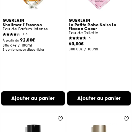
GUERLAIN
GUERLAIN
Shalimar L'Essence
La Petite Robe Noire Le
Flacon Coeur
Eau de Parfum Intense
Eau de Toilette
116
6
92,00€
À partir de
60,00€
306,67€
/
100ml
300,00€
/
100ml
3 contenances disponibles
Ajouter au panier
Ajouter au panier