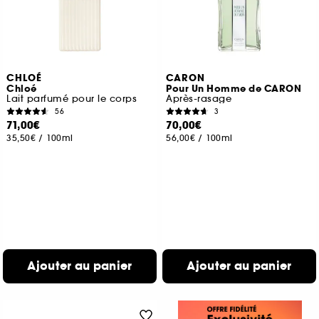
CHLOÉ
CARON
Chloé
Pour Un Homme de CARON
Lait parfumé pour le corps
Après-rasage
56
3
71,00€
70,00€
35,50€
/
100ml
56,00€
/
100ml
Ajouter au panier
Ajouter au panier