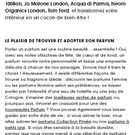
100Bon, Jo Malone London, Acqua di Parma, Neom
Organics London, Tom Ford
, et transformez votre
intérieur en un cocon de bien-être !
LE PLAISIR DE TROUVER ET ADOPTER SON PARFUM
Porter un parfum est une routine beauté... essentielle ! Oui,
avec ses notes olfactives de tête, de cœur et de fond, un
parfum raconte notre personnalité et laisse une empreinte
délicate à chacun de nos passages. Encore faut-il bien le
choisir ! Heureusement, il existe différentes façons de
trouver sa fragrance idéale : découvrir les parfums Femme
ou les parfums Homme selon ses préférences, se laisser
porter par l'intensité d'une eau de toilette ou une eau de
Cologne, s'inspirer des
meilleures ventes de parfum
ou,
pourquoi pas, innover en craquant pour une des
nouveautés Parfum
? Vous pouvez également vous laisser
guider par votre style de vie : si vous aimez le luxe, vous
allez adorer les
parfums Collection Privée
ou nos
parfums à
petits prix
. Si vous êtes sensible à la beauté durable,
sachez que nous avons pensé à une sélection de
parfums