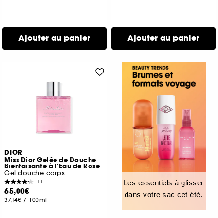
Ajouter au panier
Ajouter au panier
DIOR
Miss Dior Gelée de Douche
Bienfaisante à l'Eau de Rose
Gel douche corps
11
Les essentiels à glisser
65,00€
dans votre sac cet été.
37,14€
/
100ml