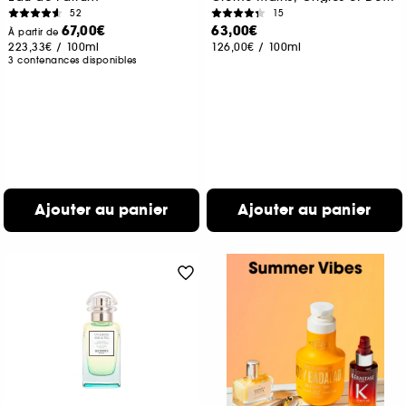
52
15
67,00€
63,00€
À partir de
223,33€
/
100ml
126,00€
/
100ml
3 contenances disponibles
Ajouter au panier
Ajouter au panier