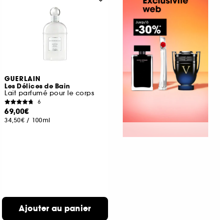
GUERLAIN
Les Délices de Bain
Lait parfumé pour le corps
6
69,00€
34,50€
/
100ml
Ajouter au panier