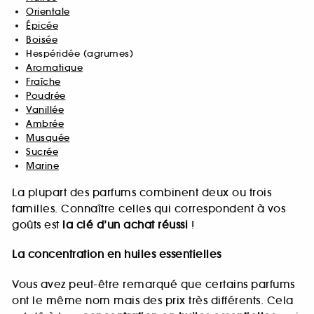
Orientale
Épicée
Boisée
Hespéridée (agrumes)
Aromatique
Fraîche
Poudrée
Vanillée
Ambrée
Musquée
Sucrée
Marine
La plupart des parfums combinent deux ou trois
familles. Connaître celles qui correspondent à vos
goûts est
la clé d’un achat réussi
!
La concentration en huiles essentielles
Vous avez peut-être remarqué que certains parfums
ont le même nom mais des prix très différents. Cela