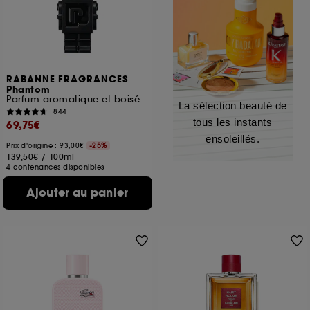
RABANNE FRAGRANCES
Phantom
Parfum aromatique et boisé
La sélection beauté de
844
tous les instants
69,75€
ensoleillés.
Prix d'origine : 93,00€
-25%
139,50€
/
100ml
4 contenances disponibles
Ajouter au panier