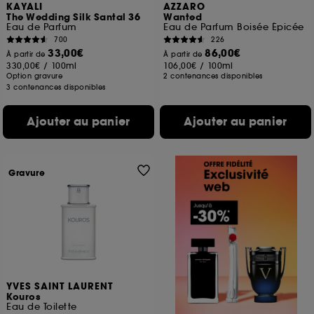
KAYALI
AZZARO
The Wedding Silk Santal 36
Wanted
Eau de Parfum
Eau de Parfum Boisée Épicée
700
226
33,00€
86,00€
À partir de
À partir de
330,00€
/
100ml
106,00€
/
100ml
Option gravure
2 contenances disponibles
3 contenances disponibles
Ajouter au panier
Ajouter au panier
Gravure
YVES SAINT LAURENT
Kouros
Eau de Toilette