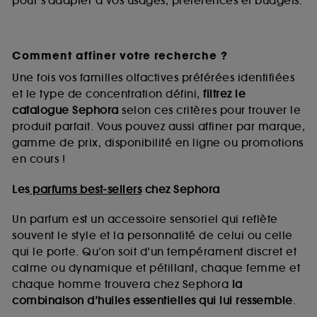
pour s’adapter à vos usages, préférences et budgets.
Comment affiner votre recherche ?
Une fois vos familles olfactives préférées identifiées
et le type de concentration défini,
filtrez le
catalogue Sephora
selon ces critères pour trouver le
produit parfait. Vous pouvez aussi affiner par marque,
gamme de prix, disponibilité en ligne ou promotions
en cours !
Les
parfums best-sellers
chez Sephora
Un parfum est un accessoire sensoriel qui reflète
souvent le style et la personnalité de celui ou celle
qui le porte. Qu’on soit d’un tempérament discret et
calme ou dynamique et pétillant, chaque femme et
chaque homme trouvera chez Sephora
la
combinaison d’huiles essentielles qui lui ressemble
.