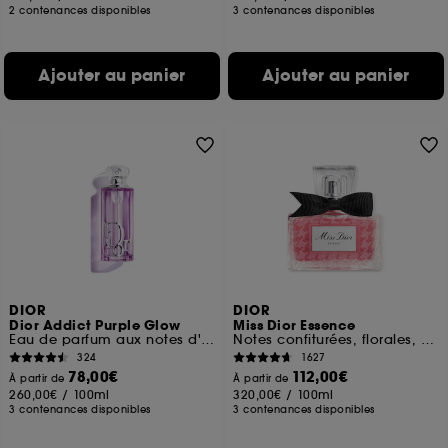
2 contenances disponibles
3 contenances disponibles
Ajouter au panier
Ajouter au panier
DIOR
DIOR
Dior Addict Purple Glow
Miss Dior Essence
Eau de parfum aux notes d'iris et de framboise
Notes confiturées, florales, boisées
324
1627
78,00€
112,00€
À partir de
À partir de
260,00€
/
100ml
320,00€
/
100ml
3 contenances disponibles
3 contenances disponibles