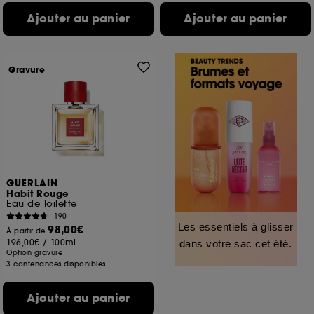
Ajouter au panier
Ajouter au panier
Gravure
GUERLAIN
Habit Rouge
Eau de Toilette
190
Les essentiels à glisser
98,00€
À partir de
196,00€
/
100ml
dans votre sac cet été.
Option gravure
3 contenances disponibles
Ajouter au panier