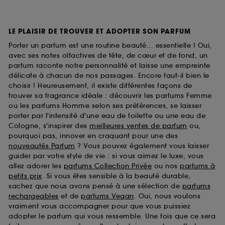
LE PLAISIR DE TROUVER ET ADOPTER SON PARFUM
Porter un parfum est une routine beauté... essentielle ! Oui,
avec ses notes olfactives de tête, de cœur et de fond, un
parfum raconte notre personnalité et laisse une empreinte
délicate à chacun de nos passages. Encore faut-il bien le
choisir ! Heureusement, il existe différentes façons de
trouver sa fragrance idéale : découvrir les parfums Femme
ou les parfums Homme selon ses préférences, se laisser
porter par l'intensité d'une eau de toilette ou une eau de
Cologne, s'inspirer des
meilleures ventes de parfum
ou,
pourquoi pas, innover en craquant pour une des
nouveautés Parfum
? Vous pouvez également vous laisser
guider par votre style de vie : si vous aimez le luxe, vous
allez adorer les
parfums Collection Privée
ou nos
parfums à
petits prix
. Si vous êtes sensible à la beauté durable,
sachez que nous avons pensé à une sélection de
parfums
rechargeables
et de
parfums Vegan
. Oui, nous voulons
vraiment vous accompagner pour que vous puissiez
adopter le parfum qui vous ressemble. Une fois que ce sera