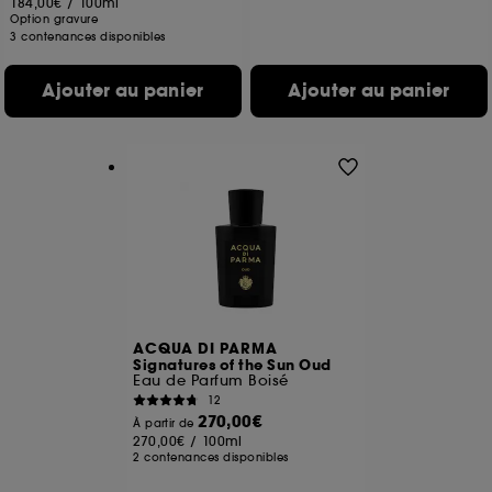
184,00€
/
100ml
Option gravure
3 contenances disponibles
Ajouter au panier
Ajouter au panier
ACQUA DI PARMA
Signatures of the Sun Oud
Eau de Parfum Boisé
12
270,00€
À partir de
270,00€
/
100ml
2 contenances disponibles