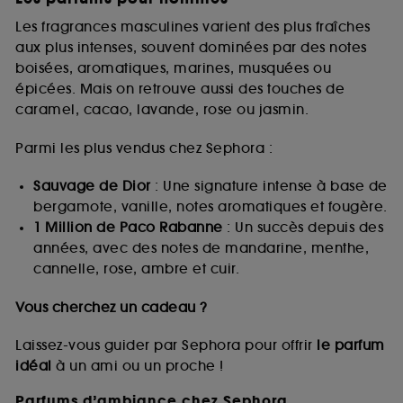
Les fragrances masculines varient des plus fraîches
aux plus intenses, souvent dominées par des notes
boisées, aromatiques, marines, musquées ou
épicées. Mais on retrouve aussi des touches de
caramel, cacao, lavande, rose ou jasmin.
Parmi les plus vendus chez Sephora :
Sauvage de Dior
: Une signature intense à base de
bergamote, vanille, notes aromatiques et fougère.
1 Million de Paco Rabanne
: Un succès depuis des
années, avec des notes de mandarine, menthe,
cannelle, rose, ambre et cuir.
Vous cherchez un cadeau ?
Laissez-vous guider par Sephora pour offrir
le parfum
idéal
à un ami ou un proche !
Parfums d’ambiance chez Sephora