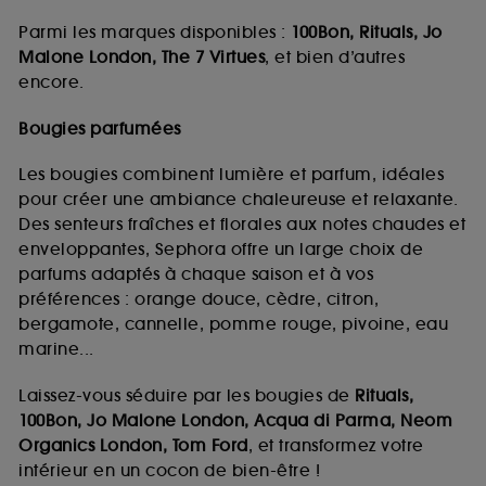
Parmi les marques disponibles :
100Bon, Rituals, Jo
Malone London, The 7 Virtues
, et bien d’autres
encore.
Bougies parfumées
Les bougies combinent lumière et parfum, idéales
pour créer une ambiance chaleureuse et relaxante.
Des senteurs fraîches et florales aux notes chaudes et
enveloppantes, Sephora offre un large choix de
parfums adaptés à chaque saison et à vos
préférences : orange douce, cèdre, citron,
bergamote, cannelle, pomme rouge, pivoine, eau
marine...
Laissez-vous séduire par les bougies de
Rituals,
100Bon, Jo Malone London, Acqua di Parma, Neom
Organics London, Tom Ford
, et transformez votre
intérieur en un cocon de bien-être !