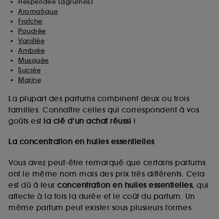
Hespéridée (agrumes)
Aromatique
Fraîche
Poudrée
Vanillée
Ambrée
Musquée
Sucrée
Marine
La plupart des parfums combinent deux ou trois
familles. Connaître celles qui correspondent à vos
goûts est
la clé d’un achat réussi
!
La concentration en huiles essentielles
Vous avez peut-être remarqué que certains parfums
ont le même nom mais des prix très différents. Cela
est dû à leur
concentration en huiles essentielles
, qui
affecte à la fois la durée et le coût du parfum. Un
même parfum peut exister sous plusieurs formes :