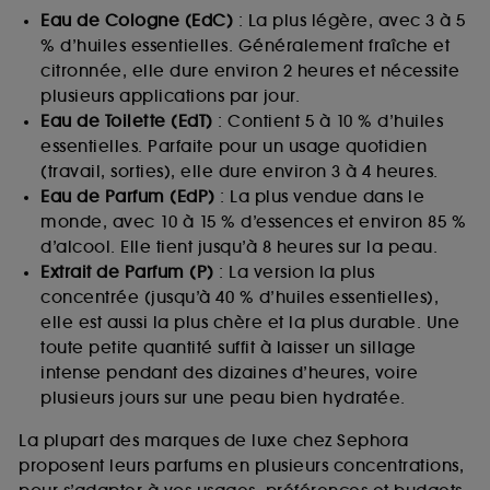
Eau de Cologne (EdC)
: La plus légère, avec 3 à 5
% d’huiles essentielles. Généralement fraîche et
citronnée, elle dure environ 2 heures et nécessite
plusieurs applications par jour.
Eau de Toilette (EdT)
: Contient 5 à 10 % d’huiles
essentielles. Parfaite pour un usage quotidien
(travail, sorties), elle dure environ 3 à 4 heures.
Eau de Parfum (EdP)
: La plus vendue dans le
monde, avec 10 à 15 % d’essences et environ 85 %
d’alcool. Elle tient jusqu’à 8 heures sur la peau.
Extrait de Parfum (P)
: La version la plus
concentrée (jusqu’à 40 % d’huiles essentielles),
elle est aussi la plus chère et la plus durable. Une
toute petite quantité suffit à laisser un sillage
intense pendant des dizaines d’heures, voire
plusieurs jours sur une peau bien hydratée.
La plupart des marques de luxe chez Sephora
proposent leurs parfums en plusieurs concentrations,