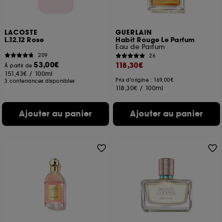
LACOSTE
GUERLAIN
L.12.12 Rose
Habit Rouge Le Parfum
Eau de Parfum
209
26
53,00€
118,30€
À partir de
151,43€
/
100ml
Prix d'origine : 169,00€
3 contenances disponibles
118,30€
/
100ml
Ajouter au panier
Ajouter au panier