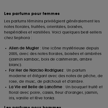
Les parfums pour femmes
Les parfums féminins privilégient généralement les
notes florales, fruitées, orientales, boisées,
hespéridées et vanillées. Voici quelques best-sellers
chez Sephora :
Alien de Mugler
: Une icône mystérieuse depuis
2005, avec des notes florales, boisées et ambrées
(jasmin sambac, bois de cashmeran, ambre
blanc).
For Her de Narciso Rodriguez
: Un parfum
moderne et élégant avec des notes de pêche, de
rose, de musc, de patchouli et d’ambre.
La Vie est Belle de Lancôme
: Un bouquet fruité et
floral avec poire, cassis, fleur d’oranger, jasmin,
iris, vanille et fève tonka.
Les parfums pour hommes