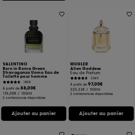
VALENTINO
MUGLER
Born in Roma Green
Alien Goddess
Stravaganza Uomo Eau de
Eau de Parfum
Toilette pour homme
3365
1808
97,00€
À partir de
88,00€
À partir de
323,33€
/
100ml
176,00€
/
100ml
2 contenances disponibles
2 contenances disponibles
Ajouter au panier
Ajouter au panier