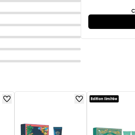
C
Edition limitée