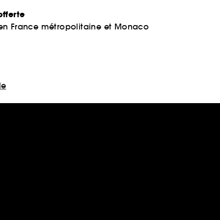
fferte
 en France métropolitaine et Monaco
le