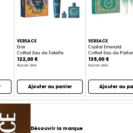
VERSACE
VERSACE
Eros
Crystal Emerald
Coffret Eau de Toilette
Coffret Eau de Parfu
122,00 €
135,00 €
Aucun avis
Aucun avis
r
Ajouter au panier
Ajouter au pa
Découvrir la marque