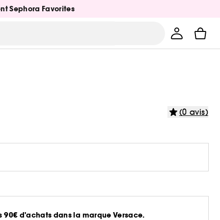
ent Sephora Favorites
(0 avis)
dès 90€ d'achats dans la marque Versace.