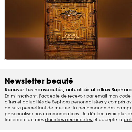
Newsletter beauté
Recevez les nouveautés, actualités et offres Sephor
En m’inscrivant, j’accepte de recevoir par email mon code 
offres et actualités de Sephora personnalisées y compris ave
de suivi permettant de mesurer la performance des campag
personnaliser nos communications. Je déclare avoir plus d
traitement de mes
données personnelles
et accepte la
pol