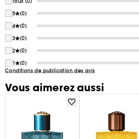
Tous (0)
5
(0)
4
(0)
3
(0)
2
(0)
1
(0)
Conditions de publication des avis
Vous aimerez aussi