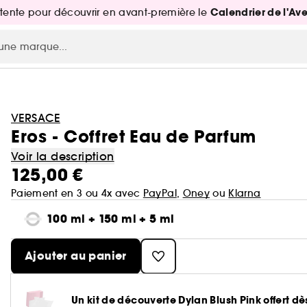
Calendrier de l'Av
attente pour découvrir en avant-première le
VERSACE
Eros - Coffret Eau de Parfum
Voir la description
125,00 €
Paiement en 3 ou 4x avec
PayPal
,
Oney
ou
Klarna
100 ml + 150 ml + 5 ml
Ajouter au panier
Un kit de découverte Dylan Blush Pink offert 