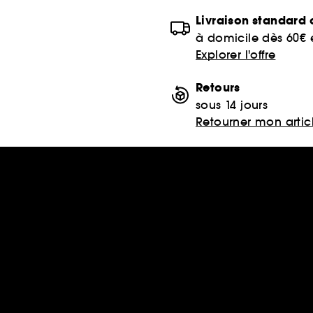
Livraison standard o
à domicile dès 60€
Explorer l'offre
Retours
sous 14 jours
Retourner mon artic