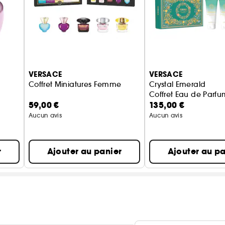
VERSACE
VERSACE
Coffret Miniatures Femme
Crystal Emerald
Coffret Eau de Parfu
59,00 €
135,00 €
Aucun avis
Aucun avis
r
Ajouter au panier
Ajouter au pa