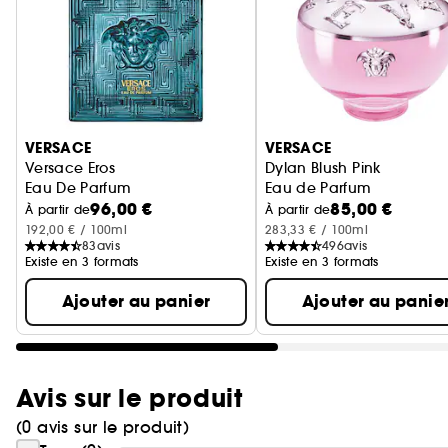
Ignorer le carrousel produits
VERSACE
VERSACE
Versace Eros
Dylan Blush Pink
Eau De Parfum
Eau de Parfum
96,00 €
85,00 €
À partir de
À partir de
192,00 € / 100ml
283,33 € / 100ml
83
avis
496
avis
Existe en 3 formats
Existe en 3 formats
Ajouter au panier
Ajouter au panie
Avis sur le produit
(0 avis sur le produit)