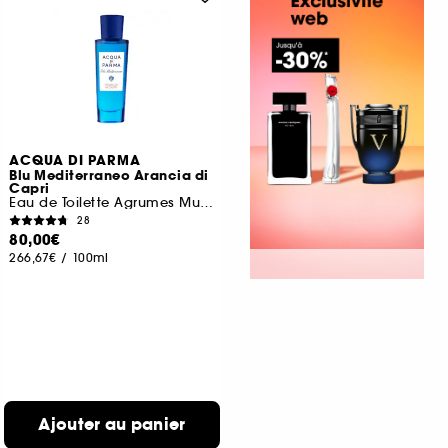
ACQUA DI PARMA
Blu Mediterraneo Arancia di
Capri
Eau de Toilette Agrumes Musqués
28
80,00€
266,67€
/
100ml
Ajouter au panier