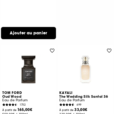
Ajouter au panier
TOM FORD
KAYALI
Oud Wood
The Wedding Silk Santal 36
Eau de Parfum
Eau de Parfum
1752
699
165,00€
33,00€
À partir de
À partir de