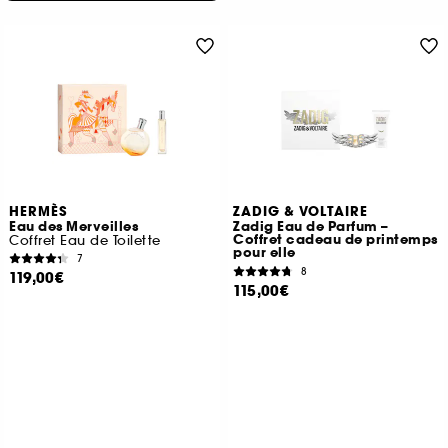
HERMÈS
ZADIG & VOLTAIRE
Eau des Merveilles
Zadig Eau de Parfum –
Coffret cadeau de printemps
Coffret Eau de Toilette
pour elle
7
8
119,00€
115,00€