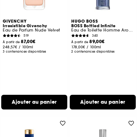
GIVENCHY
HUGO BOSS
Irresistible Givenchy
BOSS Bottled Infinite
Eau de Parfum Nude Velvet
Eau de Toilette Homme Aromatique et Fruitée
519
340
87,00€
89,00€
À partir de
À partir de
248,57€
/
100ml
178,00€
/
100ml
3 contenances disponibles
2 contenances disponibles
Ajouter au panier
Ajouter au panier