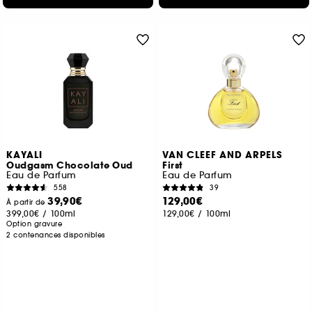
KAYALI
VAN CLEEF AND ARPELS
Oudgasm Chocolate Oud
First
Eau de Parfum
Eau de Parfum
558
39
39,90€
129,00€
À partir de
399,00€
/
100ml
129,00€
/
100ml
Option gravure
2 contenances disponibles