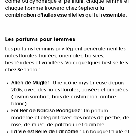
calme ou dynamique et pétillant, chaque femme et
chaque homme trouvera chez Sephora
la
combinaison d’huiles essentielles qui lui ressemble
.
Les parfums pour femmes
Les parfums féminins privilégient généralement les
notes florales, fruitées, orientales, boisées,
hespéridées et vanillées. Voici quelques best-sellers
chez Sephora :
Alien de Mugler
: Une icône mystérieuse depuis
2005, avec des notes florales, boisées et ambrées
(jasmin sambac, bois de cashmeran, ambre
blanc).
For Her de Narciso Rodriguez
: Un parfum
moderne et élégant avec des notes de pêche, de
rose, de musc, de patchouli et d’ambre.
La Vie est Belle de Lancôme
: Un bouquet fruité et