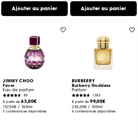
Ajouter au panier
Ajouter au panier
JIMMY CHOO
BURBERRY
Fever
Burberry Goddess
Eau de parfum
Parfum
89
1385
63,00€
99,00€
À partir de
À partir de
157,50€
/
100ml
330,00€
/
100ml
3 contenances disponibles
4 contenances disponibles