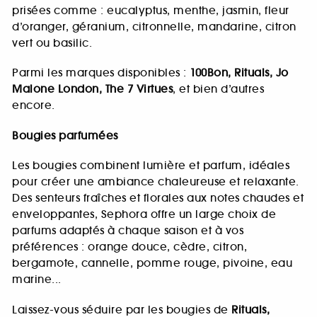
prisées comme : eucalyptus, menthe, jasmin, fleur
d’oranger, géranium, citronnelle, mandarine, citron
vert ou basilic.
Parmi les marques disponibles :
100Bon, Rituals, Jo
Malone London, The 7 Virtues
, et bien d’autres
encore.
Bougies parfumées
Les bougies combinent lumière et parfum, idéales
pour créer une ambiance chaleureuse et relaxante.
Des senteurs fraîches et florales aux notes chaudes et
enveloppantes, Sephora offre un large choix de
parfums adaptés à chaque saison et à vos
préférences : orange douce, cèdre, citron,
bergamote, cannelle, pomme rouge, pivoine, eau
marine...
Laissez-vous séduire par les bougies de
Rituals,