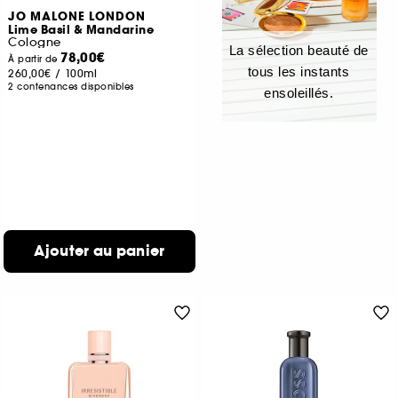
JO MALONE LONDON
Lime Basil & Mandarine
Cologne
La sélection beauté de
78,00€
À partir de
tous les instants
260,00€
/
100ml
2 contenances disponibles
ensoleillés.
Ajouter au panier