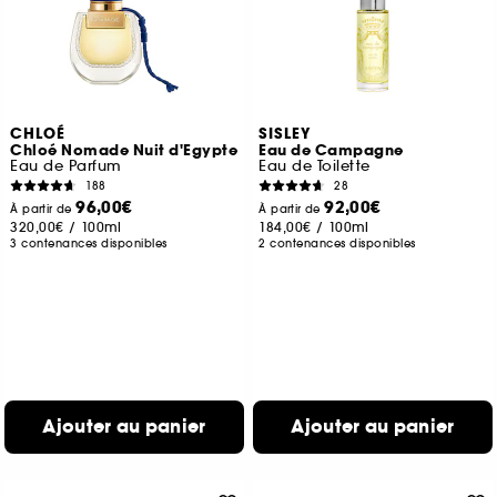
CHLOÉ
SISLEY
Chloé Nomade Nuit d'Egypte
Eau de Campagne
Eau de Parfum
Eau de Toilette
188
28
96,00€
92,00€
À partir de
À partir de
320,00€
/
100ml
184,00€
/
100ml
3 contenances disponibles
2 contenances disponibles
Ajouter au panier
Ajouter au panier