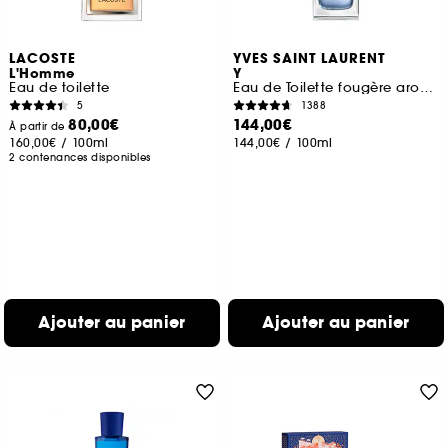
LACOSTE
YVES SAINT LAURENT
L'Homme
Y
Eau de toilette
Eau de Toilette fougère aromatique pour homme
5
1388
80,00€
144,00€
À partir de
160,00€
/
100ml
144,00€
/
100ml
2 contenances disponibles
Ajouter au panier
Ajouter au panier