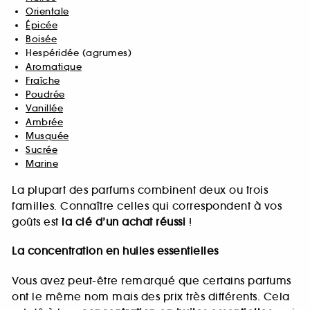
Orientale
Épicée
Boisée
Hespéridée (agrumes)
Aromatique
Fraîche
Poudrée
Vanillée
Ambrée
Musquée
Sucrée
Marine
La plupart des parfums combinent deux ou trois
familles. Connaître celles qui correspondent à vos
goûts est
la clé d’un achat réussi
!
La concentration en huiles essentielles
Vous avez peut-être remarqué que certains parfums
ont le même nom mais des prix très différents. Cela