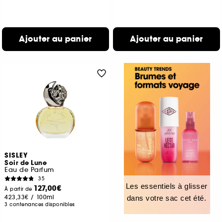
Ajouter au panier
Ajouter au panier
SISLEY
Soir de Lune
Eau de Parfum
35
Les essentiels à glisser
127,00€
À partir de
423,33€
/
100ml
dans votre sac cet été.
3 contenances disponibles