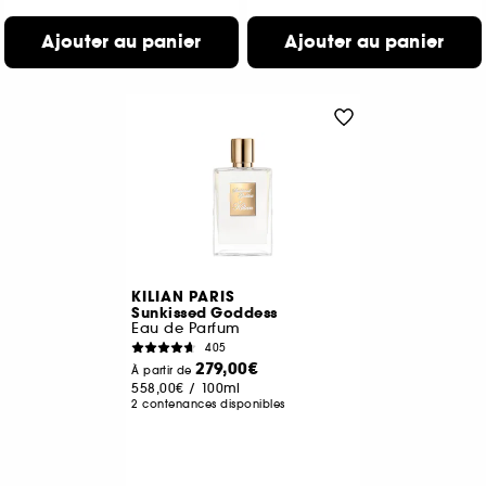
Ajouter au panier
Ajouter au panier
KILIAN PARIS
Sunkissed Goddess
Eau de Parfum
405
279,00€
À partir de
558,00€
/
100ml
2 contenances disponibles