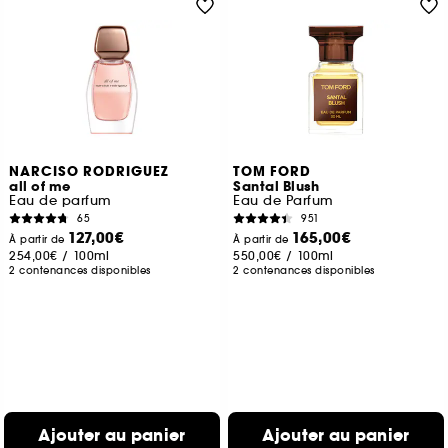
NARCISO RODRIGUEZ
TOM FORD
all of me
Santal Blush
Eau de parfum
Eau de Parfum
65
951
127,00€
165,00€
À partir de
À partir de
254,00€
/
100ml
550,00€
/
100ml
2 contenances disponibles
2 contenances disponibles
Ajouter au panier
Ajouter au panier