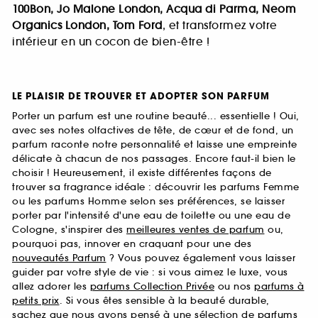
100Bon, Jo Malone London, Acqua di Parma, Neom
Organics London, Tom Ford
, et transformez votre
intérieur en un cocon de bien-être !
LE PLAISIR DE TROUVER ET ADOPTER SON PARFUM
Porter un parfum est une routine beauté... essentielle ! Oui,
avec ses notes olfactives de tête, de cœur et de fond, un
parfum raconte notre personnalité et laisse une empreinte
délicate à chacun de nos passages. Encore faut-il bien le
choisir ! Heureusement, il existe différentes façons de
trouver sa fragrance idéale : découvrir les parfums Femme
ou les parfums Homme selon ses préférences, se laisser
porter par l'intensité d'une eau de toilette ou une eau de
Cologne, s'inspirer des
meilleures ventes de parfum
ou,
pourquoi pas, innover en craquant pour une des
nouveautés Parfum
? Vous pouvez également vous laisser
guider par votre style de vie : si vous aimez le luxe, vous
allez adorer les
parfums Collection Privée
ou nos
parfums à
petits prix
. Si vous êtes sensible à la beauté durable,
sachez que nous avons pensé à une sélection de
parfums