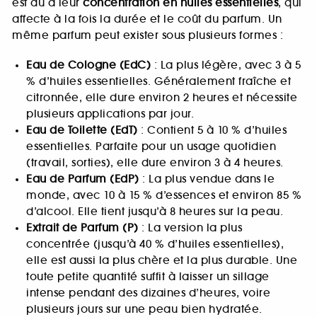
est dû à leur
concentration en huiles essentielles
, qui
affecte à la fois la durée et le coût du parfum. Un
même parfum peut exister sous plusieurs formes :
Eau de Cologne (EdC)
: La plus légère, avec 3 à 5
% d’huiles essentielles. Généralement fraîche et
citronnée, elle dure environ 2 heures et nécessite
plusieurs applications par jour.
Eau de Toilette (EdT)
: Contient 5 à 10 % d’huiles
essentielles. Parfaite pour un usage quotidien
(travail, sorties), elle dure environ 3 à 4 heures.
Eau de Parfum (EdP)
: La plus vendue dans le
monde, avec 10 à 15 % d’essences et environ 85 %
d’alcool. Elle tient jusqu’à 8 heures sur la peau.
Extrait de Parfum (P)
: La version la plus
concentrée (jusqu’à 40 % d’huiles essentielles),
elle est aussi la plus chère et la plus durable. Une
toute petite quantité suffit à laisser un sillage
intense pendant des dizaines d’heures, voire
plusieurs jours sur une peau bien hydratée.