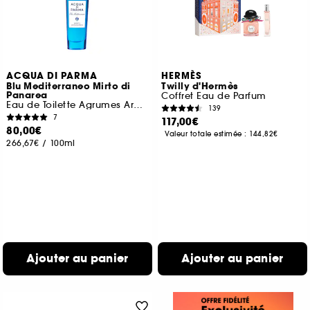
ACQUA DI PARMA
HERMÈS
Blu Mediterraneo Mirto di
Twilly d'Hermès
Panarea
Coffret Eau de Parfum
Eau de Toilette Agrumes Aromatiques
139
7
117,00€
80,00€
Valeur totale estimée :
144,82€
266,67€
/
100ml
Ajouter au panier
Ajouter au panier