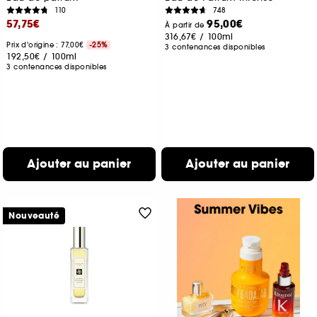
110
748
57,75€
95,00€
À partir de
316,67€
/
100ml
Prix d'origine : 77,00€
-25%
3 contenances disponibles
192,50€
/
100ml
3 contenances disponibles
Ajouter au panier
Ajouter au panier
Nouveauté