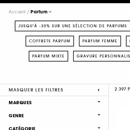
Parfum
Accueil
JUSQU'À -30% SUR UNE SÉLECTION DE PARFUMS
COFFRETS PARFUM
PARFUM FEMME
PARFUM MIXTE
GRAVURE PERSONNALI
2 397 
MASQUER LES FILTRES
MARQUES
GENRE
Femme (1369)
CATÉGORIE