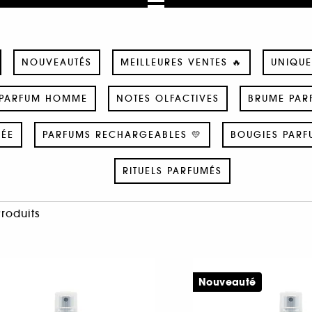
NOUVEAUTÉS
MEILLEURES VENTES 🔥
UNIQUE
PARFUM HOMME
NOTES OLFACTIVES
BRUME PAR
SÉE
PARFUMS RECHARGEABLES 💛
BOUGIES PARF
RITUELS PARFUMÉS
Produits
Nouveauté