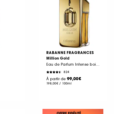
RABANNE FRAGRANCES
Million Gold
Eau de Parfum Intense boisée épicée ambrée
824
99,00€
À partir de
198,00€
/
100ml