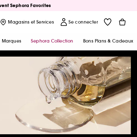
Avent Sephora Favorites
Magasins
et Services
Se connecter
Marques
Sephora Collection
Bons Plans & Cadeaux