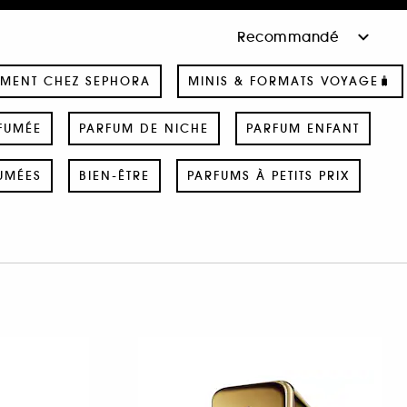
MENT CHEZ SEPHORA
MINIS & FORMATS VOYAGE🧳
FUMÉE
PARFUM DE NICHE
PARFUM ENFANT
UMÉES
BIEN-ÊTRE
PARFUMS À PETITS PRIX