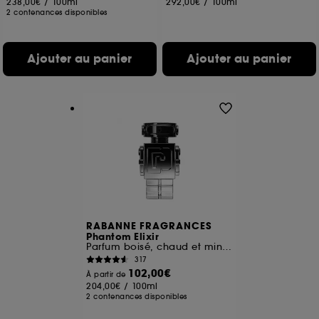
238,00€
/
100ml
292,00€
/
100ml
2 contenances disponibles
Ajouter au panier
Ajouter au panier
RABANNE FRAGRANCES
Phantom Elixir
Parfum boisé, chaud et minéral
317
102,00€
À partir de
204,00€
/
100ml
2 contenances disponibles