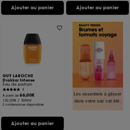
Ajouter au panier
Ajouter au panier
GUY LAROCHE
Drakkar Intense
Eau de parfum
4
Les essentiels à glisser
66,00€
À partir de
132,00€
/
100ml
dans votre sac cet été.
2 contenances disponibles
Ajouter au panier