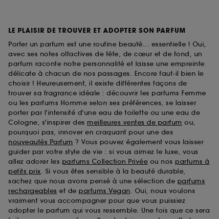
LE PLAISIR DE TROUVER ET ADOPTER SON PARFUM
Porter un parfum est une routine beauté... essentielle ! Oui,
avec ses notes olfactives de tête, de cœur et de fond, un
parfum raconte notre personnalité et laisse une empreinte
délicate à chacun de nos passages. Encore faut-il bien le
choisir ! Heureusement, il existe différentes façons de
trouver sa fragrance idéale : découvrir les parfums Femme
ou les parfums Homme selon ses préférences, se laisser
porter par l'intensité d'une eau de toilette ou une eau de
Cologne, s'inspirer des
meilleures ventes de parfum
ou,
pourquoi pas, innover en craquant pour une des
nouveautés Parfum
? Vous pouvez également vous laisser
guider par votre style de vie : si vous aimez le luxe, vous
allez adorer les
parfums Collection Privée
ou nos
parfums à
petits prix
. Si vous êtes sensible à la beauté durable,
sachez que nous avons pensé à une sélection de
parfums
rechargeables
et de
parfums Vegan
. Oui, nous voulons
vraiment vous accompagner pour que vous puissiez
adopter le parfum qui vous ressemble. Une fois que ce sera