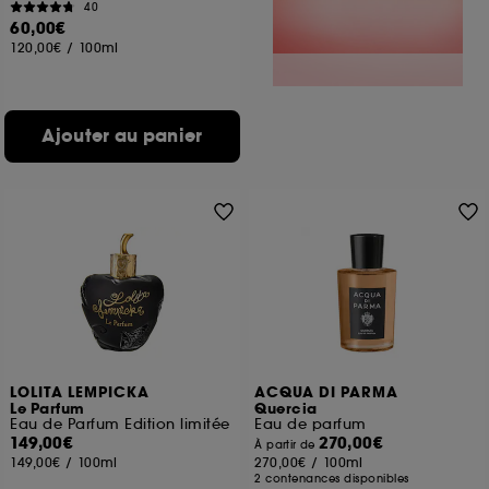
40
60,00€
120,00€
/
100ml
Ajouter au panier
LOLITA LEMPICKA
ACQUA DI PARMA
Le Parfum
Quercia
Eau de Parfum Edition limitée
Eau de parfum
149,00€
270,00€
À partir de
149,00€
/
100ml
270,00€
/
100ml
2 contenances disponibles