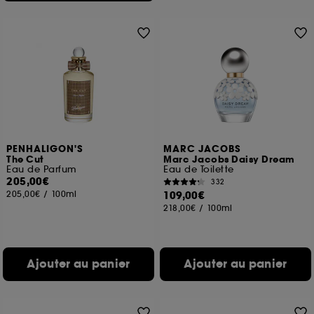
PENHALIGON'S
MARC JACOBS
The Cut
Marc Jacobs Daisy Dream
Eau de Parfum
Eau de Toilette
205,00€
332
205,00€
/
100ml
109,00€
218,00€
/
100ml
Ajouter au panier
Ajouter au panier