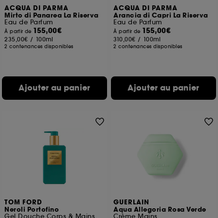
ACQUA DI PARMA
ACQUA DI PARMA
Mirto di Panarea La Riserva
Arancia di Capri La Riserva
Eau de Parfum
Eau de Parfum
155,00€
155,00€
À partir de
À partir de
235,00€
/
100ml
310,00€
/
100ml
2 contenances disponibles
2 contenances disponibles
Ajouter au panier
Ajouter au panier
TOM FORD
GUERLAIN
Neroli Portofino
Aqua Allegoria Rosa Verde
Gel Douche Corps & Mains
Crème Mains