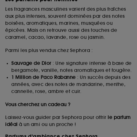
Les fragrances masculines varient des plus fraîches
aux plus intenses, souvent dominées par des notes
boisées, aromatiques, marines, musquées ou
épicées. Mais on retrouve aussi des touches de
caramel, cacao, lavande, rose ou jasmin.
Parmi les plus vendus chez Sephora :
Sauvage de Dior
: Une signature intense à base de
bergamote, vanille, notes aromatiques et fougère.
1 Million de Paco Rabanne
: Un succès depuis des
années, avec des notes de mandarine, menthe,
cannelle, rose, ambre et cuir.
Vous cherchez un cadeau ?
Laissez-vous guider par Sephora pour offrir
le parfum
idéal
à un ami ou un proche !
Parfums d’ambiance chez Sephora