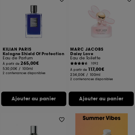
KILIAN PARIS
MARC JACOBS
Kologne Shield Of Protection
Daisy Love
Eau de Parfum
Eau de Toilette
265,00€
1092
À partir de
530,00€
/
100ml
117,00€
À partir de
2 contenances disponibles
234,00€
/
100ml
2 contenances disponibles
Ajouter au panier
Ajouter au panier