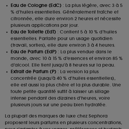
Eau de Cologne (EdC)
: La plus légère, avec 3 à 5
% d’huiles essentielles. Généralement fraîche et
citronnée, elle dure environ 2 heures et nécessite
plusieurs applications par jour.
Eau de Toilette (EdT)
: Contient 5 à 10 % d’huiles
essentielles. Parfaite pour un usage quotidien
(travail, sorties), elle dure environ 3 à 4 heures.
Eau de Parfum (EdP)
: La plus vendue dans le
monde, avec 10 à 15 % d’essences et environ 85 %
d’alcool. Elle tient jusqu’à 8 heures sur la peau.
Extrait de Parfum (P)
: La version la plus
concentrée (jusqu’à 40 % d’huiles essentielles),
elle est aussi la plus chère et la plus durable. Une
toute petite quantité suffit à laisser un sillage
intense pendant des dizaines d’heures, voire
plusieurs jours sur une peau bien hydratée.
La plupart des marques de luxe chez Sephora
proposent leurs parfums en plusieurs concentrations,