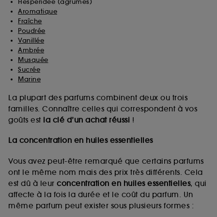
Hespéridée (agrumes)
Aromatique
Fraîche
Poudrée
Vanillée
Ambrée
Musquée
Sucrée
Marine
La plupart des parfums combinent deux ou trois
familles. Connaître celles qui correspondent à vos
goûts est
la clé d’un achat réussi
!
La concentration en huiles essentielles
Vous avez peut-être remarqué que certains parfums
ont le même nom mais des prix très différents. Cela
est dû à leur
concentration en huiles essentielles
, qui
affecte à la fois la durée et le coût du parfum. Un
même parfum peut exister sous plusieurs formes :