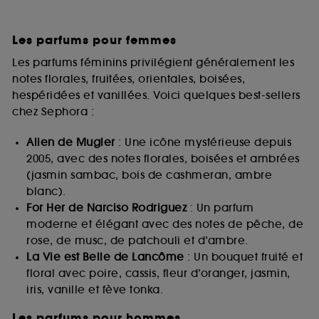
Les parfums pour femmes
Les parfums féminins privilégient généralement les
notes florales, fruitées, orientales, boisées,
hespéridées et vanillées. Voici quelques best-sellers
chez Sephora :
Alien de Mugler
: Une icône mystérieuse depuis
2005, avec des notes florales, boisées et ambrées
(jasmin sambac, bois de cashmeran, ambre
blanc).
For Her de Narciso Rodriguez
: Un parfum
moderne et élégant avec des notes de pêche, de
rose, de musc, de patchouli et d’ambre.
La Vie est Belle de Lancôme
: Un bouquet fruité et
floral avec poire, cassis, fleur d’oranger, jasmin,
iris, vanille et fève tonka.
Les parfums pour hommes