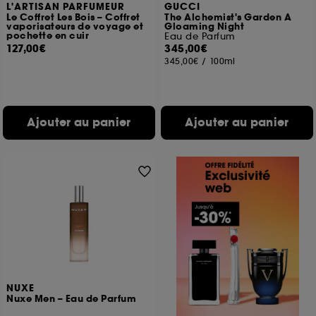
L'ARTISAN PARFUMEUR
GUCCI
Le Coffret Les Bois – Coffret
The Alchemist's Garden A
vaporisateurs de voyage et
Gloaming Night
pochette en cuir
Eau de Parfum
127,00€
345,00€
345,00€
/
100ml
Ajouter au panier
Ajouter au panier
NUXE
Nuxe Men – Eau de Parfum