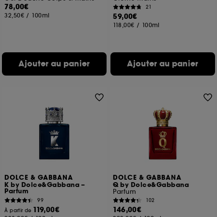
78,00€
21
32,50€
/
100ml
59,00€
118,00€
/
100ml
Ajouter au panier
Ajouter au panier
DOLCE & GABBANA
DOLCE & GABBANA
K by Dolce&Gabbana –
Q by Dolce&Gabbana
Parfum
Parfum
99
102
119,00€
146,00€
À partir de