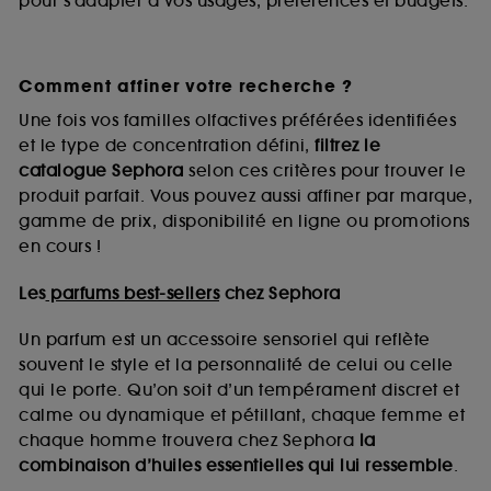
pour s’adapter à vos usages, préférences et budgets.
Comment affiner votre recherche ?
Une fois vos familles olfactives préférées identifiées
et le type de concentration défini,
filtrez le
catalogue Sephora
selon ces critères pour trouver le
produit parfait. Vous pouvez aussi affiner par marque,
gamme de prix, disponibilité en ligne ou promotions
en cours !
Les
parfums best-sellers
chez Sephora
Un parfum est un accessoire sensoriel qui reflète
souvent le style et la personnalité de celui ou celle
qui le porte. Qu’on soit d’un tempérament discret et
calme ou dynamique et pétillant, chaque femme et
chaque homme trouvera chez Sephora
la
combinaison d’huiles essentielles qui lui ressemble
.