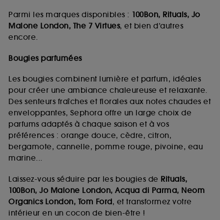
Parmi les marques disponibles :
100Bon, Rituals, Jo
Malone London, The 7 Virtues
, et bien d’autres
encore.
Bougies parfumées
Les bougies combinent lumière et parfum, idéales
pour créer une ambiance chaleureuse et relaxante.
Des senteurs fraîches et florales aux notes chaudes et
enveloppantes, Sephora offre un large choix de
parfums adaptés à chaque saison et à vos
préférences : orange douce, cèdre, citron,
bergamote, cannelle, pomme rouge, pivoine, eau
marine...
Laissez-vous séduire par les bougies de
Rituals,
100Bon, Jo Malone London, Acqua di Parma, Neom
Organics London, Tom Ford
, et transformez votre
intérieur en un cocon de bien-être !