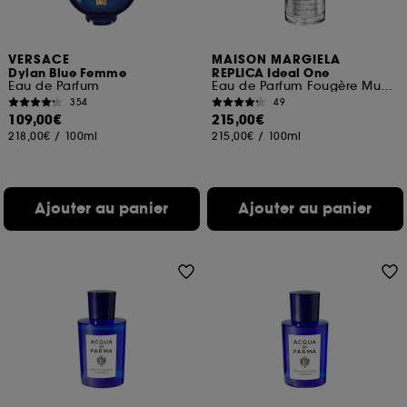
VERSACE
MAISON MARGIELA
Dylan Blue Femme
REPLICA Ideal One
Eau de Parfum
Eau de Parfum Fougère Musquée
354
49
109,00€
215,00€
218,00€
/
100ml
215,00€
/
100ml
Ajouter au panier
Ajouter au panier