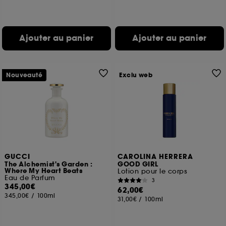
Ajouter au panier
Ajouter au panier
Nouveauté
Exclu web
GUCCI
CAROLINA HERRERA
The Alchemist's Garden :
GOOD GIRL
Where My Heart Beats
Lotion pour le corps
Eau de Parfum
3
345,00€
62,00€
345,00€
/
100ml
31,00€
/
100ml