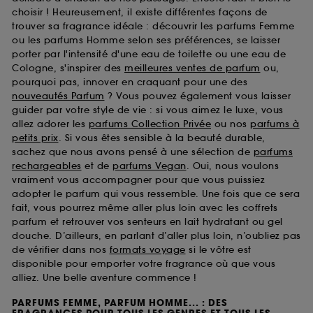
choisir ! Heureusement, il existe différentes façons de
trouver sa fragrance idéale : découvrir les parfums Femme
ou les parfums Homme selon ses préférences, se laisser
porter par l'intensité d'une eau de toilette ou une eau de
Cologne, s'inspirer des
meilleures ventes de parfum
ou,
pourquoi pas, innover en craquant pour une des
nouveautés Parfum
? Vous pouvez également vous laisser
guider par votre style de vie : si vous aimez le luxe, vous
allez adorer les
parfums Collection Privée
ou nos
parfums à
petits prix
. Si vous êtes sensible à la beauté durable,
sachez que nous avons pensé à une sélection de
parfums
rechargeables
et de
parfums Vegan
. Oui, nous voulons
vraiment vous accompagner pour que vous puissiez
adopter le parfum qui vous ressemble. Une fois que ce sera
fait, vous pourrez même aller plus loin avec les coffrets
parfum et retrouver vos senteurs en lait hydratant ou gel
douche. D’ailleurs, en parlant d’aller plus loin, n’oubliez pas
de vérifier dans nos
formats voyage
si le vôtre est
disponible pour emporter votre fragrance où que vous
alliez. Une belle aventure commence !
PARFUMS FEMME, PARFUM HOMME... : DES