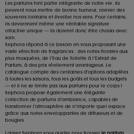
Les parfums font partie intégrante de notre vie. Ils
peuvent nous mettre de bonne humeur, raviver des
souvenirs lointains et éveiller nos sens. Pour certains,
ils deviennent même une véritable signature
olfactive unique — ils doivent donc être choisis avec
soin.
Sephora répond à ce besoin en vous proposant une
vaste sélection de fragrances : des notes florales aux
plus musquées, de l’Eau de Toilette à l’Extrait de
Parfum, à des prix réellement avantageux. Le
catalogue compte des centaines d’options adaptées
à toutes les saisons, tous les goûts et tous les budgets
— et il ne se limite pas aux parfums pour le corps !
Sephora propose également une élégante
collection de parfums d’ambiance, capables de
transformer l’atmosphère de n’importe quel espace
grâce aux notes enveloppantes de diffuseurs et de
bougies.
Laissez Sephora vous guider pour trouver
le parfum