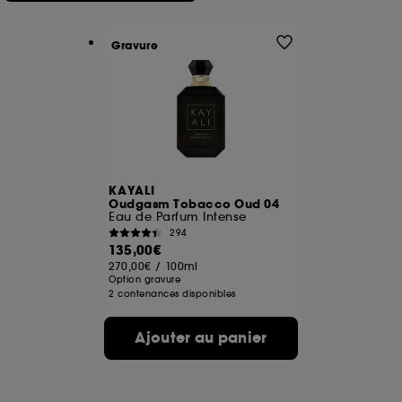
Gravure
KAYALI
Oudgasm Tobacco Oud 04
Eau de Parfum Intense
294
135,00€
270,00€
/
100ml
Option gravure
2 contenances disponibles
Ajouter au panier