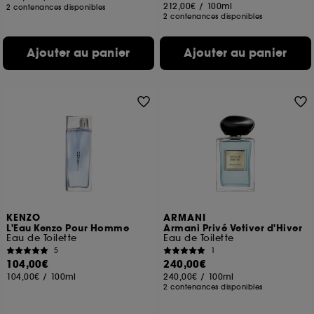
212,00€
/
100ml
2 contenances disponibles
2 contenances disponibles
Ajouter au panier
Ajouter au panier
KENZO
ARMANI
L'Eau Kenzo Pour Homme
Armani Privé Vetiver d'Hiver
Eau de Toilette
Eau de Toilette
5
1
104,00€
240,00€
104,00€
/
100ml
240,00€
/
100ml
2 contenances disponibles