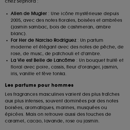
chez Sephora :
Alien de Mugler
: Une icône mystérieuse depuis
2005, avec des notes florales, boisées et ambrées
(jasmin sambac, bois de cashmeran, ambre
blanc).
For Her de Narciso Rodriguez
: Un parfum
moderne et élégant avec des notes de pêche, de
rose, de musc, de patchouli et d’ambre.
La Vie est Belle de Lancôme
: Un bouquet fruité et
floral avec poire, cassis, fleur d’oranger, jasmin,
iris, vanille et fève tonka.
Les parfums pour hommes
Les fragrances masculines varient des plus fraîches
aux plus intenses, souvent dominées par des notes
boisées, aromatiques, marines, musquées ou
épicées. Mais on retrouve aussi des touches de
caramel, cacao, lavande, rose ou jasmin.