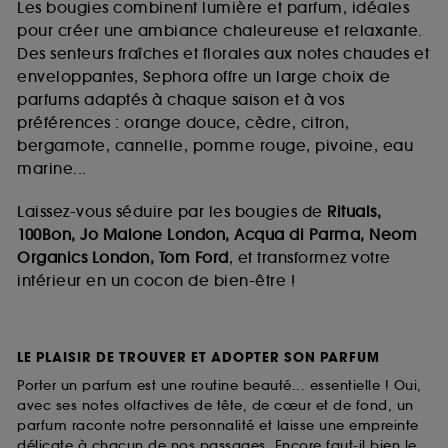
Les bougies combinent lumière et parfum, idéales
pour créer une ambiance chaleureuse et relaxante.
Des senteurs fraîches et florales aux notes chaudes et
enveloppantes, Sephora offre un large choix de
parfums adaptés à chaque saison et à vos
préférences : orange douce, cèdre, citron,
bergamote, cannelle, pomme rouge, pivoine, eau
marine...
Laissez-vous séduire par les bougies de
Rituals,
100Bon, Jo Malone London, Acqua di Parma, Neom
Organics London, Tom Ford
, et transformez votre
intérieur en un cocon de bien-être !
LE PLAISIR DE TROUVER ET ADOPTER SON PARFUM
Porter un parfum est une routine beauté... essentielle ! Oui,
avec ses notes olfactives de tête, de cœur et de fond, un
parfum raconte notre personnalité et laisse une empreinte
délicate à chacun de nos passages. Encore faut-il bien le