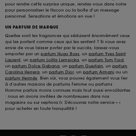
pour rendre cette surprise unique, rendez-vous dans notre
pour personnaliser le flacon ou la boîte d’un message
personnel. Sensations et émotions en vue !
UN PARFUM DE MARQUE
Quelles sont les fragrances qui séduisent énormément ceux
qui les portent comme ceux qui les sentent ? Si vous avez
envie de vous laisser porter par le succès, laissez-vous
emporter par un
parfum Hugo Boss
, un
parfum Yves Saint
Laurent
, un
parfum Lolita Lempicka
, un
parfum Tom Ford
,
un
parfum Dolce Gabana
, un
parfum Guerlain
, un
parfum
Carolina Herrera
, un
parfum Dior
, un
parfum Armani
ou un
parfum Hermès
. Bien sûr, vous pouvez également vous fier
à d’autres maisons de parfums Femme ou parfums
Homme parfois moins connues mais tout aussi envoûtantes
: nous en avons invitées de nombreuses dans nos
magasins ou sur sephora.fr. Découvrez notre service « »
pour acheter en toute tranquillité !