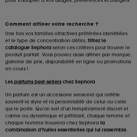
pour s’adapter à vos usages, préférences et budgets.
Comment affiner votre recherche ?
Une fois vos familles olfactives préférées identifiées
et le type de concentration défini,
filtrez le
catalogue Sephora
selon ces critères pour trouver le
produit parfait. Vous pouvez aussi affiner par marque,
gamme de prix, disponibilité en ligne ou promotions
en cours !
Les
parfums best-sellers
chez Sephora
Un parfum est un accessoire sensoriel qui reflète
souvent le style et la personnalité de celui ou celle
qui le porte. Qu’on soit d’un tempérament discret et
calme ou dynamique et pétillant, chaque femme et
chaque homme trouvera chez Sephora
la
combinaison d’huiles essentielles qui lui ressemble
.