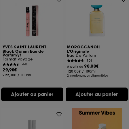
YVES SAINT LAURENT
MOROCCANOIL
Black Opium Eau de
L'Originale
Parfum\t
Eau De Parfum
Format voyage
908
442
90,00€
À partir de
29,90€
120,00€
/
100ml
299,00€
/
100ml
2 contenances disponibles
Ajouter au panier
Ajouter au panier