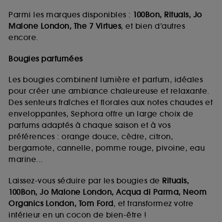
Parmi les marques disponibles :
100Bon, Rituals, Jo
Malone London, The 7 Virtues
, et bien d’autres
encore.
Bougies parfumées
Les bougies combinent lumière et parfum, idéales
pour créer une ambiance chaleureuse et relaxante.
Des senteurs fraîches et florales aux notes chaudes et
enveloppantes, Sephora offre un large choix de
parfums adaptés à chaque saison et à vos
préférences : orange douce, cèdre, citron,
bergamote, cannelle, pomme rouge, pivoine, eau
marine...
Laissez-vous séduire par les bougies de
Rituals,
100Bon, Jo Malone London, Acqua di Parma, Neom
Organics London, Tom Ford
, et transformez votre
intérieur en un cocon de bien-être !