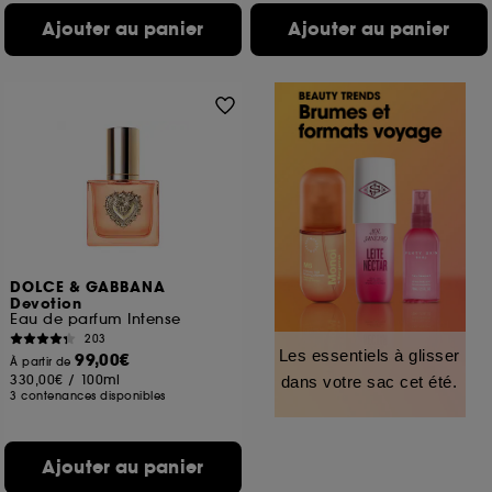
Ajouter au panier
Ajouter au panier
DOLCE & GABBANA
Devotion
Eau de parfum Intense
203
Les essentiels à glisser
99,00€
À partir de
330,00€
/
100ml
dans votre sac cet été.
3 contenances disponibles
Ajouter au panier