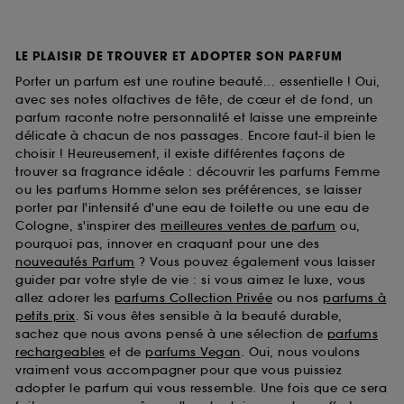
LE PLAISIR DE TROUVER ET ADOPTER SON PARFUM
Porter un parfum est une routine beauté... essentielle ! Oui,
avec ses notes olfactives de tête, de cœur et de fond, un
parfum raconte notre personnalité et laisse une empreinte
délicate à chacun de nos passages. Encore faut-il bien le
choisir ! Heureusement, il existe différentes façons de
trouver sa fragrance idéale : découvrir les parfums Femme
ou les parfums Homme selon ses préférences, se laisser
porter par l'intensité d'une eau de toilette ou une eau de
Cologne, s'inspirer des
meilleures ventes de parfum
ou,
pourquoi pas, innover en craquant pour une des
nouveautés Parfum
? Vous pouvez également vous laisser
guider par votre style de vie : si vous aimez le luxe, vous
allez adorer les
parfums Collection Privée
ou nos
parfums à
petits prix
. Si vous êtes sensible à la beauté durable,
sachez que nous avons pensé à une sélection de
parfums
rechargeables
et de
parfums Vegan
. Oui, nous voulons
vraiment vous accompagner pour que vous puissiez
adopter le parfum qui vous ressemble. Une fois que ce sera