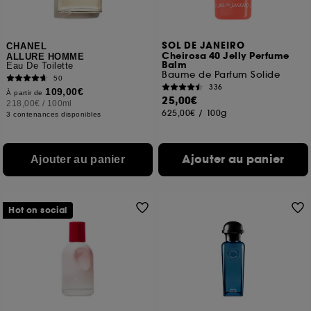
SOL DE JANEIRO
CHANEL
Cheirosa 40 Jelly Perfume
ALLURE HOMME
Balm
Eau De Toilette
Baume de Parfum Solide
50
336
109,00€
À partir de
25,00€
218,00€
/
100ml
625,00€
/
100g
3 contenances disponibles
Ajouter au panier
Ajouter au panier
Hot on social