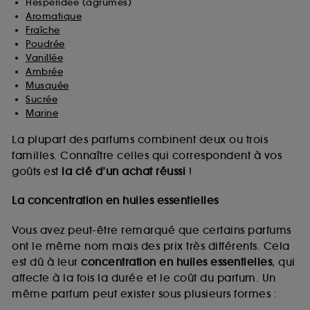
Hespéridée (agrumes)
Aromatique
Fraîche
Poudrée
Vanillée
Ambrée
Musquée
Sucrée
Marine
La plupart des parfums combinent deux ou trois
familles. Connaître celles qui correspondent à vos
goûts est
la clé d’un achat réussi
!
La concentration en huiles essentielles
Vous avez peut-être remarqué que certains parfums
ont le même nom mais des prix très différents. Cela
est dû à leur
concentration en huiles essentielles
, qui
affecte à la fois la durée et le coût du parfum. Un
même parfum peut exister sous plusieurs formes :