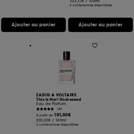
323,33€
/
100ml
2 contenances disponibles
Ajouter au panier
Ajouter au panier
ZADIG & VOLTAIRE
This Is Her! Undressed
Eau de Parfum
149
101,00€
À partir de
202,00€
/
100ml
2 contenances disponibles