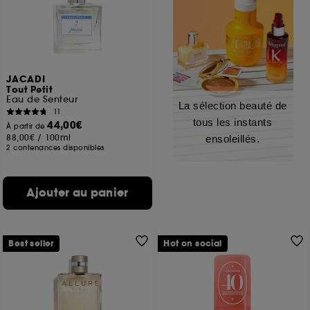
JACADI
Tout Petit
Eau de Senteur
La sélection beauté de
11
tous les instants
44,00€
À partir de
88,00€
/
100ml
ensoleillés.
2 contenances disponibles
Ajouter au panier
Best seller
Hot on social