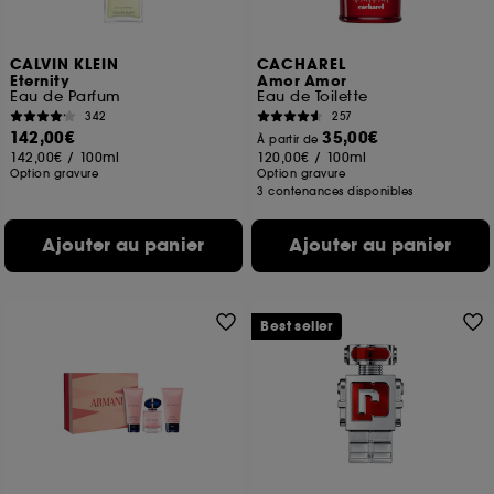
CALVIN KLEIN
CACHAREL
Eternity
Amor Amor
Eau de Parfum
Eau de Toilette
342
257
142,00€
35,00€
À partir de
142,00€
/
100ml
120,00€
/
100ml
Option gravure
Option gravure
3 contenances disponibles
Ajouter au panier
Ajouter au panier
Best seller