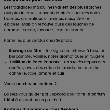
Les fragrances masculines varient des plus fraîches
aux plus intenses, souvent dominées par des notes
boisées, aromatiques, marines, musquées ou
épicées. Mais on retrouve aussi des touches de
caramel, cacao, lavande, rose ou jasmin.
Parmi les plus vendus chez Sephora :
Sauvage de Dior
: Une signature intense à base de
bergamote, vanille, notes aromatiques et fougère.
1 Million de Paco Rabanne
: Un succès depuis des
années, avec des notes de mandarine, menthe,
cannelle, rose, ambre et cuir.
Vous cherchez un cadeau ?
Laissez-vous guider par Sephora pour offrir
le parfum
idéal
à un ami ou un proche !
Parfums d’ambiance chez Sephora