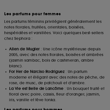
Les parfums pour femmes
Les parfums féminins privilégient généralement les
notes florales, fruitées, orientales, boisées,
hespéridées et vanillées. Voici quelques best-sellers
chez Sephora :
Alien de Mugler
: Une icône mystérieuse depuis
2005, avec des notes florales, boisées et ambrées
(jasmin sambac, bois de cashmeran, ambre
blanc).
For Her de Narciso Rodriguez
: Un parfum
moderne et élégant avec des notes de pêche, de
rose, de musc, de patchouli et d’ambre.
La Vie est Belle de Lancôme
: Un bouquet fruité et
floral avec poire, cassis, fleur d’oranger, jasmin,
iris, vanille et fève tonka.
Les parfums pour hommes