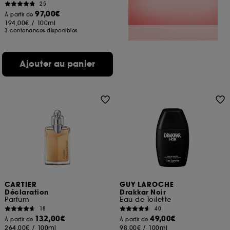
25
97,00€
À partir de
194,00€
/
100ml
3 contenances disponibles
Ajouter au panier
CARTIER
GUY LAROCHE
Déclaration
Drakkar Noir
Parfum
Eau de Toilette
18
40
132,00€
49,00€
À partir de
À partir de
264,00€
/
100ml
98,00€
/
100ml