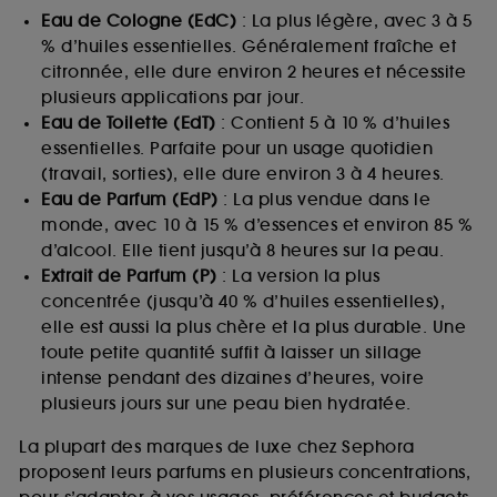
Eau de Cologne (EdC)
: La plus légère, avec 3 à 5
% d’huiles essentielles. Généralement fraîche et
citronnée, elle dure environ 2 heures et nécessite
plusieurs applications par jour.
Eau de Toilette (EdT)
: Contient 5 à 10 % d’huiles
essentielles. Parfaite pour un usage quotidien
(travail, sorties), elle dure environ 3 à 4 heures.
Eau de Parfum (EdP)
: La plus vendue dans le
monde, avec 10 à 15 % d’essences et environ 85 %
d’alcool. Elle tient jusqu’à 8 heures sur la peau.
Extrait de Parfum (P)
: La version la plus
concentrée (jusqu’à 40 % d’huiles essentielles),
elle est aussi la plus chère et la plus durable. Une
toute petite quantité suffit à laisser un sillage
intense pendant des dizaines d’heures, voire
plusieurs jours sur une peau bien hydratée.
La plupart des marques de luxe chez Sephora
proposent leurs parfums en plusieurs concentrations,