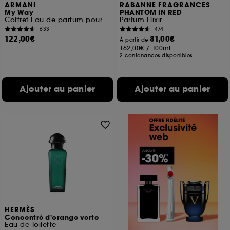
ARMANI
RABANNE FRAGRANCES
My Way
PHANTOM IN RED
Coffret Eau de parfum pour femme
Parfum Elixir
633
474
122,00€
81,00€
À partir de
162,00€
/
100ml
2 contenances disponibles
Ajouter au panier
Ajouter au panier
HERMÈS
Concentré d'orange verte
Eau de Toilette