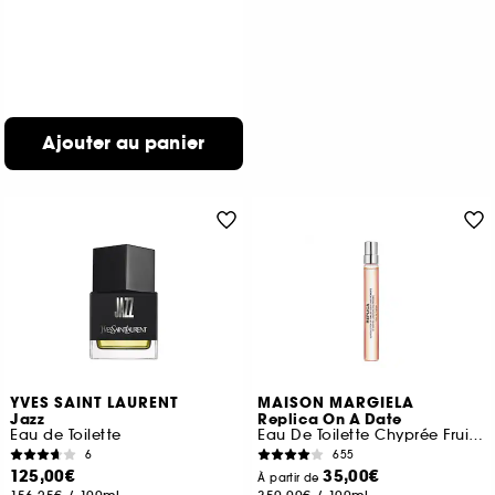
Ajouter au panier
YVES SAINT LAURENT
MAISON MARGIELA
Jazz
Replica On A Date
Eau de Toilette
Eau De Toilette Chyprée Fruitée
6
655
125,00€
35,00€
À partir de