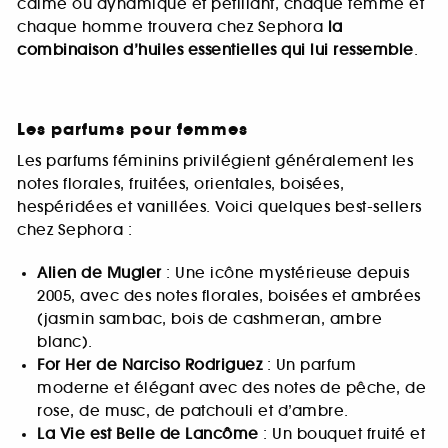
calme ou dynamique et pétillant, chaque femme et
chaque homme trouvera chez Sephora
la
combinaison d’huiles essentielles qui lui ressemble
.
Les parfums pour femmes
Les parfums féminins privilégient généralement les
notes florales, fruitées, orientales, boisées,
hespéridées et vanillées. Voici quelques best-sellers
chez Sephora :
Alien de Mugler
: Une icône mystérieuse depuis
2005, avec des notes florales, boisées et ambrées
(jasmin sambac, bois de cashmeran, ambre
blanc).
For Her de Narciso Rodriguez
: Un parfum
moderne et élégant avec des notes de pêche, de
rose, de musc, de patchouli et d’ambre.
La Vie est Belle de Lancôme
: Un bouquet fruité et