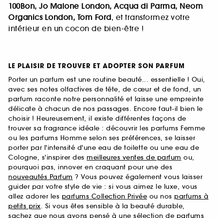
100Bon, Jo Malone London, Acqua di Parma, Neom
Organics London, Tom Ford
, et transformez votre
intérieur en un cocon de bien-être !
LE PLAISIR DE TROUVER ET ADOPTER SON PARFUM
Porter un parfum est une routine beauté... essentielle ! Oui,
avec ses notes olfactives de tête, de cœur et de fond, un
parfum raconte notre personnalité et laisse une empreinte
délicate à chacun de nos passages. Encore faut-il bien le
choisir ! Heureusement, il existe différentes façons de
trouver sa fragrance idéale : découvrir les parfums Femme
ou les parfums Homme selon ses préférences, se laisser
porter par l'intensité d'une eau de toilette ou une eau de
Cologne, s'inspirer des
meilleures ventes de parfum
ou,
pourquoi pas, innover en craquant pour une des
nouveautés Parfum
? Vous pouvez également vous laisser
guider par votre style de vie : si vous aimez le luxe, vous
allez adorer les
parfums Collection Privée
ou nos
parfums à
petits prix
. Si vous êtes sensible à la beauté durable,
sachez que nous avons pensé à une sélection de
parfums