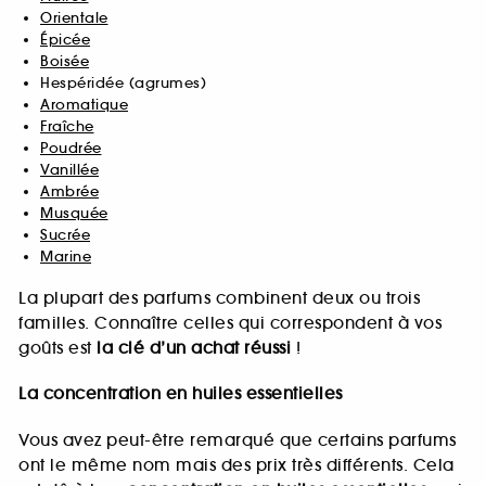
Orientale
Épicée
Boisée
Hespéridée (agrumes)
Aromatique
Fraîche
Poudrée
Vanillée
Ambrée
Musquée
Sucrée
Marine
La plupart des parfums combinent deux ou trois
familles. Connaître celles qui correspondent à vos
goûts est
la clé d’un achat réussi
!
La concentration en huiles essentielles
Vous avez peut-être remarqué que certains parfums
ont le même nom mais des prix très différents. Cela