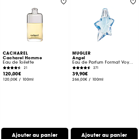
CACHAREL
MUGLER
Cacharel Homme
Angel
Eau de Toilette
Eau de Parfum Format Voyage
21
271
120,00€
39,90€
120,00€
/
100ml
266,00€
/
100ml
Ajouter au panier
Ajouter au panier