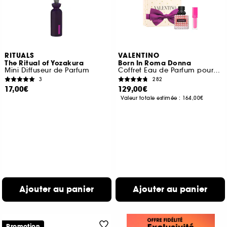
RITUALS
VALENTINO
The Ritual of Yozakura
Born In Roma Donna
Mini Diffuseur de Parfum
Coffret Eau de Parfum pour femme
3
282
17,00€
129,00€
Valeur totale estimée :
164,00€
Ajouter au panier
Ajouter au panier
Promotion