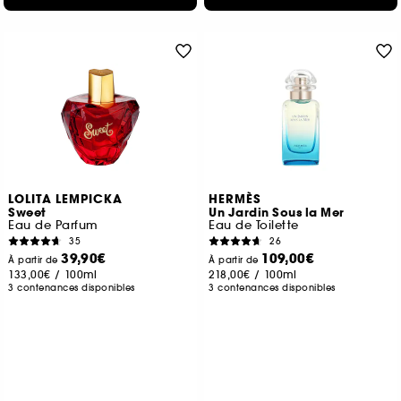
LOLITA LEMPICKA
HERMÈS
Sweet
Un Jardin Sous la Mer
Eau de Parfum
Eau de Toilette
35
26
39,90€
109,00€
À partir de
À partir de
133,00€
/
100ml
218,00€
/
100ml
3 contenances disponibles
3 contenances disponibles