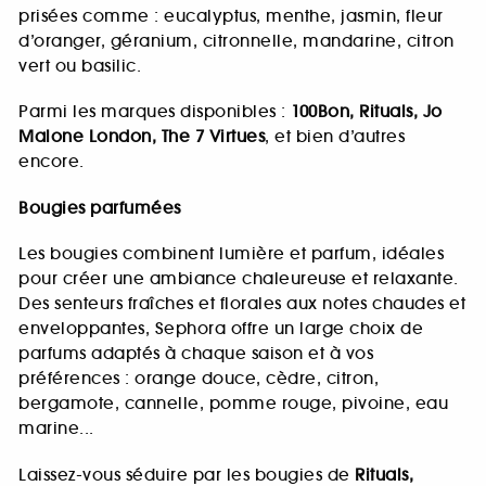
prisées comme : eucalyptus, menthe, jasmin, fleur
d’oranger, géranium, citronnelle, mandarine, citron
vert ou basilic.
Parmi les marques disponibles :
100Bon, Rituals, Jo
Malone London, The 7 Virtues
, et bien d’autres
encore.
Bougies parfumées
Les bougies combinent lumière et parfum, idéales
pour créer une ambiance chaleureuse et relaxante.
Des senteurs fraîches et florales aux notes chaudes et
enveloppantes, Sephora offre un large choix de
parfums adaptés à chaque saison et à vos
préférences : orange douce, cèdre, citron,
bergamote, cannelle, pomme rouge, pivoine, eau
marine...
Laissez-vous séduire par les bougies de
Rituals,