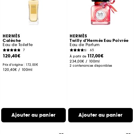
HERMÈS
HERMÈS
Calèche
Twilly d'Hermès Eau Poivrée
Eau de Toilette
Eau de Parfum
7
65
120,40€
117,00€
À partir de
234,00€
/
100ml
Prix d'origine : 172,00€
2 contenances disponibles
120,40€
/
100ml
Ajouter au panier
Ajouter au panier