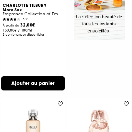
CHARLOTTE TILBURY
More Sex
Fragrance Collection of Emotions
La sélection beauté de
600
tous les instants
32,00€
À partir de
150,00€
/
100ml
ensoleillés.
2 contenances disponibles
Ajouter au panier