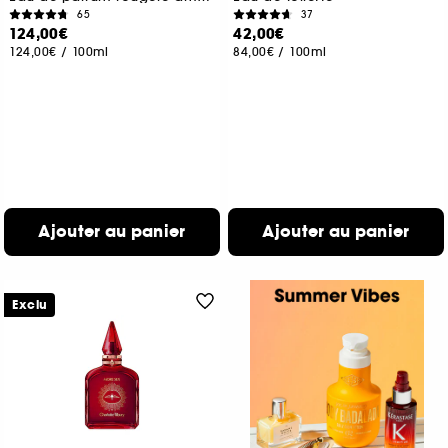
65
37
124,00€
42,00€
124,00€
/
100ml
84,00€
/
100ml
Ajouter au panier
Ajouter au panier
Exclu