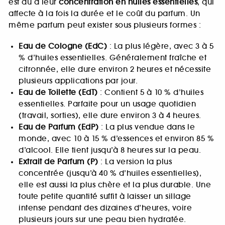
est dû à leur
concentration en huiles essentielles
, qui
affecte à la fois la durée et le coût du parfum. Un
même parfum peut exister sous plusieurs formes :
Eau de Cologne (EdC)
: La plus légère, avec 3 à 5
% d’huiles essentielles. Généralement fraîche et
citronnée, elle dure environ 2 heures et nécessite
plusieurs applications par jour.
Eau de Toilette (EdT)
: Contient 5 à 10 % d’huiles
essentielles. Parfaite pour un usage quotidien
(travail, sorties), elle dure environ 3 à 4 heures.
Eau de Parfum (EdP)
: La plus vendue dans le
monde, avec 10 à 15 % d’essences et environ 85 %
d’alcool. Elle tient jusqu’à 8 heures sur la peau.
Extrait de Parfum (P)
: La version la plus
concentrée (jusqu’à 40 % d’huiles essentielles),
elle est aussi la plus chère et la plus durable. Une
toute petite quantité suffit à laisser un sillage
intense pendant des dizaines d’heures, voire
plusieurs jours sur une peau bien hydratée.