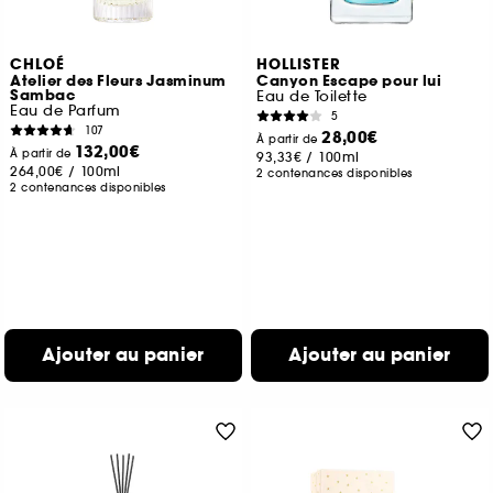
CHLOÉ
HOLLISTER
Atelier des Fleurs Jasminum
Canyon Escape pour lui
Sambac
Eau de Toilette
Eau de Parfum
5
107
28,00€
À partir de
132,00€
À partir de
93,33€
/
100ml
264,00€
/
100ml
2 contenances disponibles
2 contenances disponibles
Ajouter au panier
Ajouter au panier