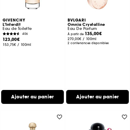
GIVENCHY
BVLGARI
L'Interdit
Omnia Crystalline
Eau de Toilette
Eau De Parfum
135,00€
406
À partir de
123,00€
270,00€
/
100ml
2 contenances disponibles
153,75€
/
100ml
Ajouter au panier
Ajouter au panier