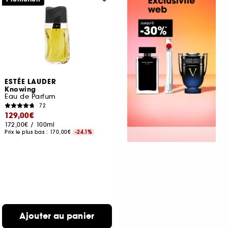
ESTÉE LAUDER
Knowing
Eau de Parfum
72
129,00€
172,00€
/
100ml
Prix le plus bas :
170,00€
-24.1%
Ajouter au panier