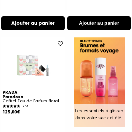
Ajouter au panier
Ajouter au panier
PRADA
Paradoxe
Coffret Eau de Parfum florale ambrée et Baume Astral Pink pour femme
254
Les essentiels à glisser
125,00€
dans votre sac cet été.