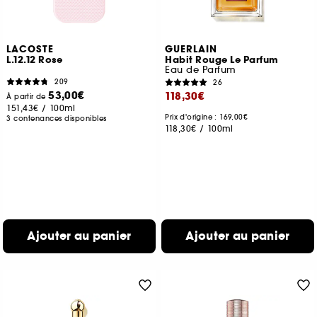
LACOSTE
GUERLAIN
L.12.12 Rose
Habit Rouge Le Parfum
Eau de Parfum
209
26
53,00€
118,30€
À partir de
151,43€
/
100ml
Prix d'origine : 169,00€
3 contenances disponibles
118,30€
/
100ml
Ajouter au panier
Ajouter au panier