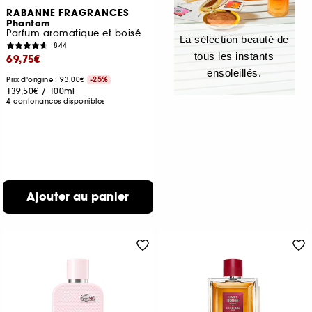
RABANNE FRAGRANCES
Phantom
Parfum aromatique et boisé
La sélection beauté de
844
tous les instants
69,75€
ensoleillés.
Prix d'origine : 93,00€
-25%
139,50€
/
100ml
4 contenances disponibles
Ajouter au panier