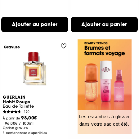
Ajouter au panier
Ajouter au panier
Gravure
GUERLAIN
Habit Rouge
Eau de Toilette
190
Les essentiels à glisser
98,00€
À partir de
196,00€
/
100ml
dans votre sac cet été.
Option gravure
3 contenances disponibles