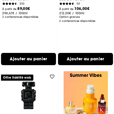
203
50
89,00€
106,00€
À partir de
À partir de
296,67€
/
100ml
212,00€
/
100ml
3 contenances disponibles
Option gravure
2 contenances disponibles
Ajouter au panier
Ajouter au panier
Offre fidélité web