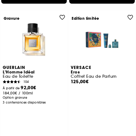
Gravure
Edition limitée
GUERLAIN
VERSACE
L'Homme Idéal
Eros
Eau de Toilette
Coffret Eau de Parfum
125,00€
104
92,00€
À partir de
184,00€
/
100ml
Option gravure
3 contenances disponibles