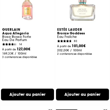
GUERLAIN
ESTÉE LAUDER
Aqua Allegoria
Bronze Goddess
Rosa Rossa Forte
Eau Fraîche
Eau De Parfum
80
14
101,00€
À partir de
127,00€
À partir de
202,00€
/
100ml
169,33€
/
100ml
2 contenances disponibles
3 contenances disponibles
Ajouter au panier
Ajouter au panier