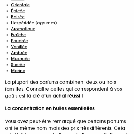
Orientale
Épicée
Boisée
Hespéridée (agrumes)
Aromatique
Fraîche
Poudrée
Vanillée
Ambrée
Musquée
Sucrée
Marine
La plupart des parfums combinent deux ou trois
familles. Connaître celles qui correspondent à vos
goûts est
la clé d’un achat réussi
!
La concentration en huiles essentielles
Vous avez peut-être remarqué que certains parfums
ont le même nom mais des prix très différents. Cela