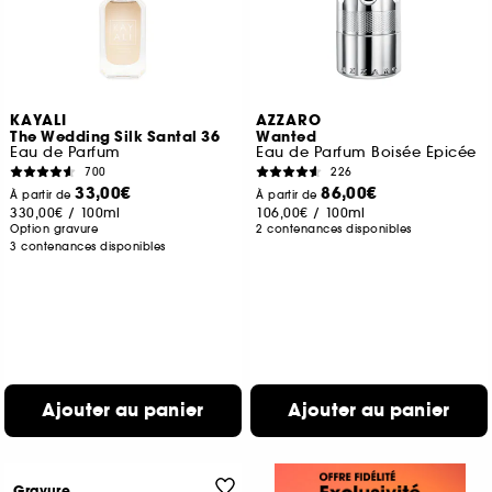
KAYALI
AZZARO
The Wedding Silk Santal 36
Wanted
Eau de Parfum
Eau de Parfum Boisée Épicée
700
226
33,00€
86,00€
À partir de
À partir de
330,00€
/
100ml
106,00€
/
100ml
Option gravure
2 contenances disponibles
3 contenances disponibles
Ajouter au panier
Ajouter au panier
Gravure