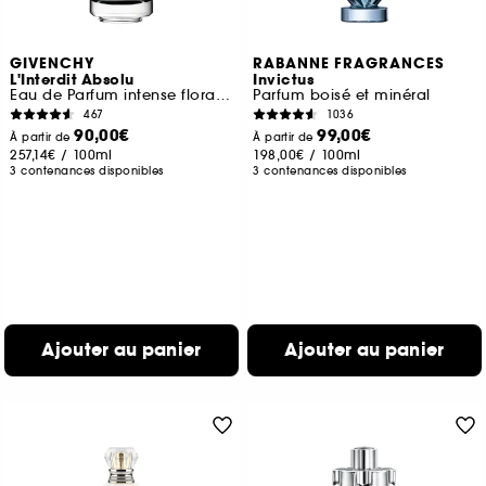
GIVENCHY
RABANNE FRAGRANCES
L'Interdit Absolu
Invictus
Eau de Parfum intense florale boisée ambrée pour femme
Parfum boisé et minéral
467
1036
90,00€
99,00€
À partir de
À partir de
257,14€
/
100ml
198,00€
/
100ml
3 contenances disponibles
3 contenances disponibles
Ajouter au panier
Ajouter au panier