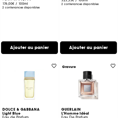
323,33€
/
100ml
176,00€
/
100ml
2 contenances disponibles
2 contenances disponibles
Ajouter au panier
Ajouter au panier
Gravure
DOLCE & GABBANA
GUERLAIN
Light Blue
L'Homme Idéal
Eau de Parfum
Eau De Parfum