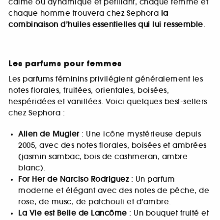
calme ou dynamique et pétillant, chaque femme et
chaque homme trouvera chez Sephora
la
combinaison d’huiles essentielles qui lui ressemble
.
Les parfums pour femmes
Les parfums féminins privilégient généralement les
notes florales, fruitées, orientales, boisées,
hespéridées et vanillées. Voici quelques best-sellers
chez Sephora :
Alien de Mugler
: Une icône mystérieuse depuis
2005, avec des notes florales, boisées et ambrées
(jasmin sambac, bois de cashmeran, ambre
blanc).
For Her de Narciso Rodriguez
: Un parfum
moderne et élégant avec des notes de pêche, de
rose, de musc, de patchouli et d’ambre.
La Vie est Belle de Lancôme
: Un bouquet fruité et