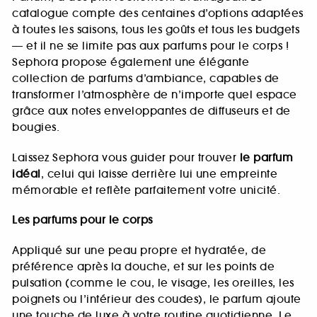
catalogue compte des centaines d’options adaptées
à toutes les saisons, tous les goûts et tous les budgets
— et il ne se limite pas aux parfums pour le corps !
Sephora propose également une élégante
collection de parfums d’ambiance, capables de
transformer l’atmosphère de n’importe quel espace
grâce aux notes enveloppantes de diffuseurs et de
bougies.
Laissez Sephora vous guider pour trouver
le parfum
idéal
, celui qui laisse derrière lui une empreinte
mémorable et reflète parfaitement votre unicité.
Les parfums pour le corps
Appliqué sur une peau propre et hydratée, de
préférence après la douche, et sur les points de
pulsation (comme le cou, le visage, les oreilles, les
poignets ou l’intérieur des coudes), le parfum ajoute
une touche de luxe à votre routine quotidienne. Le