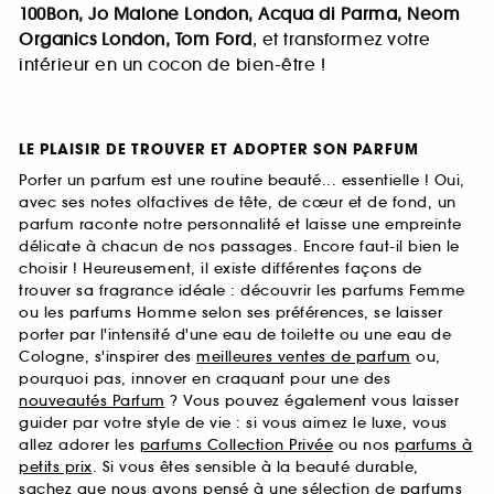
100Bon, Jo Malone London, Acqua di Parma, Neom
Organics London, Tom Ford
, et transformez votre
intérieur en un cocon de bien-être !
LE PLAISIR DE TROUVER ET ADOPTER SON PARFUM
Porter un parfum est une routine beauté... essentielle ! Oui,
avec ses notes olfactives de tête, de cœur et de fond, un
parfum raconte notre personnalité et laisse une empreinte
délicate à chacun de nos passages. Encore faut-il bien le
choisir ! Heureusement, il existe différentes façons de
trouver sa fragrance idéale : découvrir les parfums Femme
ou les parfums Homme selon ses préférences, se laisser
porter par l'intensité d'une eau de toilette ou une eau de
Cologne, s'inspirer des
meilleures ventes de parfum
ou,
pourquoi pas, innover en craquant pour une des
nouveautés Parfum
? Vous pouvez également vous laisser
guider par votre style de vie : si vous aimez le luxe, vous
allez adorer les
parfums Collection Privée
ou nos
parfums à
petits prix
. Si vous êtes sensible à la beauté durable,
sachez que nous avons pensé à une sélection de
parfums