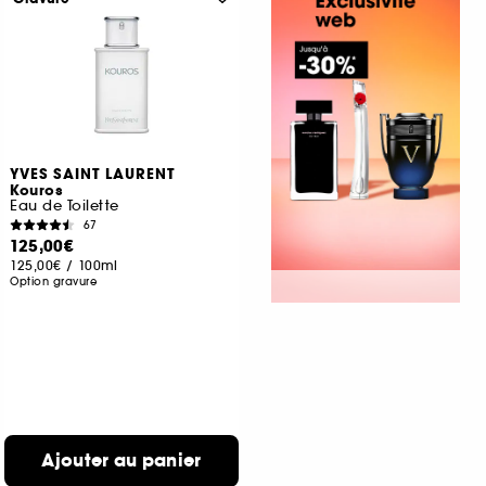
YVES SAINT LAURENT
Kouros
Eau de Toilette
67
125,00€
125,00€
/
100ml
Option gravure
Ajouter au panier