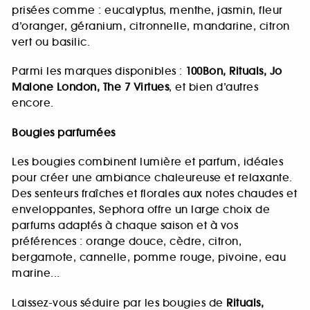
prisées comme : eucalyptus, menthe, jasmin, fleur
d’oranger, géranium, citronnelle, mandarine, citron
vert ou basilic.
Parmi les marques disponibles :
100Bon, Rituals, Jo
Malone London, The 7 Virtues
, et bien d’autres
encore.
Bougies parfumées
Les bougies combinent lumière et parfum, idéales
pour créer une ambiance chaleureuse et relaxante.
Des senteurs fraîches et florales aux notes chaudes et
enveloppantes, Sephora offre un large choix de
parfums adaptés à chaque saison et à vos
préférences : orange douce, cèdre, citron,
bergamote, cannelle, pomme rouge, pivoine, eau
marine...
Laissez-vous séduire par les bougies de
Rituals,