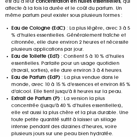
est dû à leur
concentration en huiles essentielles
, qui
affecte à la fois la durée et le coût du parfum. Un
même parfum peut exister sous plusieurs formes :
Eau de Cologne (EdC)
: La plus légère, avec 3 à 5
% d’huiles essentielles. Généralement fraîche et
citronnée, elle dure environ 2 heures et nécessite
plusieurs applications par jour.
Eau de Toilette (EdT)
: Contient 5 à 10 % d’huiles
essentielles. Parfaite pour un usage quotidien
(travail, sorties), elle dure environ 3 à 4 heures.
Eau de Parfum (EdP)
: La plus vendue dans le
monde, avec 10 à 15 % d’essences et environ 85 %
d’alcool. Elle tient jusqu’à 8 heures sur la peau.
Extrait de Parfum (P)
: La version la plus
concentrée (jusqu’à 40 % d’huiles essentielles),
elle est aussi la plus chère et la plus durable. Une
toute petite quantité suffit à laisser un sillage
intense pendant des dizaines d’heures, voire
plusieurs jours sur une peau bien hydratée.