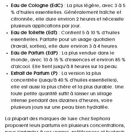
Eau de Cologne (EdC)
: La plus légère, avec 3 à 5
% d’huiles essentielles. Généralement fraîche et
citronnée, elle dure environ 2 heures et nécessite
plusieurs applications par jour.
Eau de Toilette (EdT)
: Contient 5 à 10 % d’huiles
essentielles. Parfaite pour un usage quotidien
(travail, sorties), elle dure environ 3 à 4 heures.
Eau de Parfum (EdP)
: La plus vendue dans le
monde, avec 10 à 15 % d’essences et environ 85 %
d’alcool. Elle tient jusqu’à 8 heures sur la peau.
Extrait de Parfum (P)
: La version la plus
concentrée (jusqu’à 40 % d’huiles essentielles),
elle est aussi la plus chère et la plus durable. Une
toute petite quantité suffit à laisser un sillage
intense pendant des dizaines d’heures, voire
plusieurs jours sur une peau bien hydratée.
La plupart des marques de luxe chez Sephora
proposent leurs parfums en plusieurs concentrations,