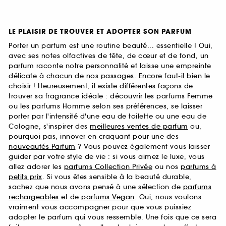
LE PLAISIR DE TROUVER ET ADOPTER SON PARFUM
Porter un parfum est une routine beauté... essentielle ! Oui,
avec ses notes olfactives de tête, de cœur et de fond, un
parfum raconte notre personnalité et laisse une empreinte
délicate à chacun de nos passages. Encore faut-il bien le
choisir ! Heureusement, il existe différentes façons de
trouver sa fragrance idéale : découvrir les parfums Femme
ou les parfums Homme selon ses préférences, se laisser
porter par l'intensité d'une eau de toilette ou une eau de
Cologne, s'inspirer des
meilleures ventes de parfum
ou,
pourquoi pas, innover en craquant pour une des
nouveautés Parfum
? Vous pouvez également vous laisser
guider par votre style de vie : si vous aimez le luxe, vous
allez adorer les
parfums Collection Privée
ou nos
parfums à
petits prix
. Si vous êtes sensible à la beauté durable,
sachez que nous avons pensé à une sélection de
parfums
rechargeables
et de
parfums Vegan
. Oui, nous voulons
vraiment vous accompagner pour que vous puissiez
adopter le parfum qui vous ressemble. Une fois que ce sera