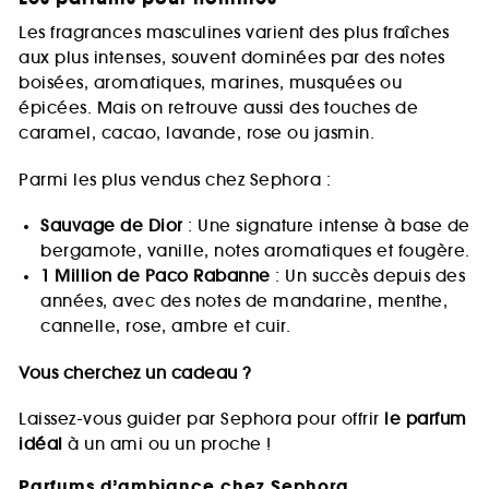
Les fragrances masculines varient des plus fraîches
aux plus intenses, souvent dominées par des notes
boisées, aromatiques, marines, musquées ou
épicées. Mais on retrouve aussi des touches de
caramel, cacao, lavande, rose ou jasmin.
Parmi les plus vendus chez Sephora :
Sauvage de Dior
: Une signature intense à base de
bergamote, vanille, notes aromatiques et fougère.
1 Million de Paco Rabanne
: Un succès depuis des
années, avec des notes de mandarine, menthe,
cannelle, rose, ambre et cuir.
Vous cherchez un cadeau ?
Laissez-vous guider par Sephora pour offrir
le parfum
idéal
à un ami ou un proche !
Parfums d’ambiance chez Sephora