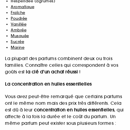
Hespéridée (agrumes)
Aromatique
Fraîche
Poudrée
Vanillée
Ambrée
Musquée
Sucrée
Marine
La plupart des parfums combinent deux ou trois
familles. Connaître celles qui correspondent à vos
goûts est
la clé d’un achat réussi
!
La concentration en huiles essentielles
Vous avez peut-être remarqué que certains parfums
ont le même nom mais des prix très différents. Cela
est dû à leur
concentration en huiles essentielles
, qui
affecte à la fois la durée et le coût du parfum. Un
même parfum peut exister sous plusieurs formes :