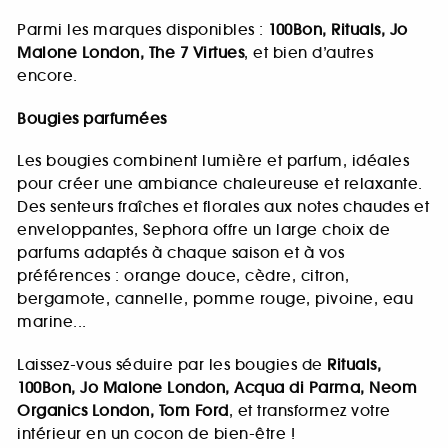
Parmi les marques disponibles :
100Bon, Rituals, Jo
Malone London, The 7 Virtues
, et bien d’autres
encore.
Bougies parfumées
Les bougies combinent lumière et parfum, idéales
pour créer une ambiance chaleureuse et relaxante.
Des senteurs fraîches et florales aux notes chaudes et
enveloppantes, Sephora offre un large choix de
parfums adaptés à chaque saison et à vos
préférences : orange douce, cèdre, citron,
bergamote, cannelle, pomme rouge, pivoine, eau
marine...
Laissez-vous séduire par les bougies de
Rituals,
100Bon, Jo Malone London, Acqua di Parma, Neom
Organics London, Tom Ford
, et transformez votre
intérieur en un cocon de bien-être !