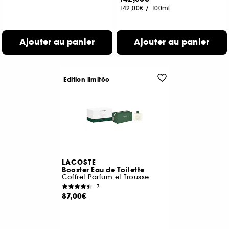
142,00€
/
100ml
Ajouter au panier
Ajouter au panier
Edition limitée
LACOSTE
Booster Eau de Toilette
Coffret Parfum et Trousse
7
87,00€