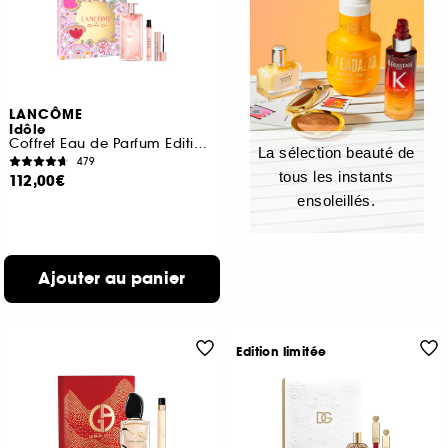
LANCÔME
Idôle
Coffret Eau de Parfum Edition Limitée Fête Des Mères
La sélection beauté de
479
tous les instants
112,00€
ensoleillés.
Ajouter au panier
Edition limitée