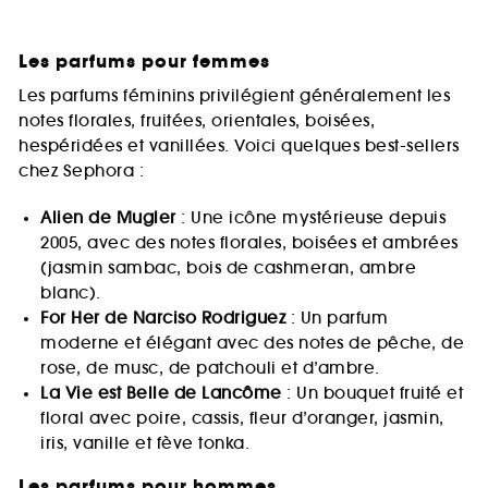
Les parfums pour femmes
Les parfums féminins privilégient généralement les
notes florales, fruitées, orientales, boisées,
hespéridées et vanillées. Voici quelques best-sellers
chez Sephora :
Alien de Mugler
: Une icône mystérieuse depuis
2005, avec des notes florales, boisées et ambrées
(jasmin sambac, bois de cashmeran, ambre
blanc).
For Her de Narciso Rodriguez
: Un parfum
moderne et élégant avec des notes de pêche, de
rose, de musc, de patchouli et d’ambre.
La Vie est Belle de Lancôme
: Un bouquet fruité et
floral avec poire, cassis, fleur d’oranger, jasmin,
iris, vanille et fève tonka.
Les parfums pour hommes