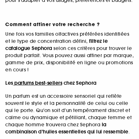
pour s’adapter à vos usages, préférences et budgets.
Comment affiner votre recherche ?
Une fois vos familles olfactives préférées identifiées
et le type de concentration défini,
filtrez le
catalogue Sephora
selon ces critères pour trouver le
produit parfait. Vous pouvez aussi affiner par marque,
gamme de prix, disponibilité en ligne ou promotions
en cours !
Les
parfums best-sellers
chez Sephora
Un parfum est un accessoire sensoriel qui reflète
souvent le style et la personnalité de celui ou celle
qui le porte. Qu’on soit d’un tempérament discret et
calme ou dynamique et pétillant, chaque femme et
chaque homme trouvera chez Sephora
la
combinaison d’huiles essentielles qui lui ressemble
.