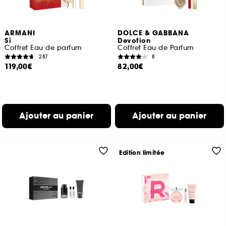
ARMANI
DOLCE & GABBANA
Sì
Devotion
Coffret Eau de parfum
Coffret Eau de Parfum
287
8
119,00€
82,00€
Ajouter au panier
Ajouter au panier
Edition limitée