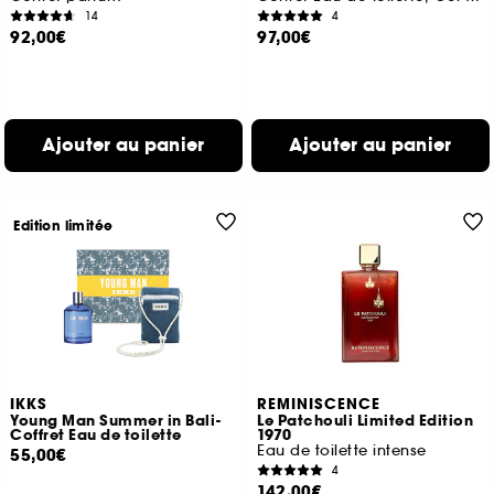
14
4
92,00€
97,00€
Ajouter au panier
Ajouter au panier
Edition limitée
IKKS
REMINISCENCE
Young Man Summer in Bali-
Le Patchouli Limited Edition
Coffret Eau de toilette
1970
Eau de toilette intense
55,00€
4
142,00€