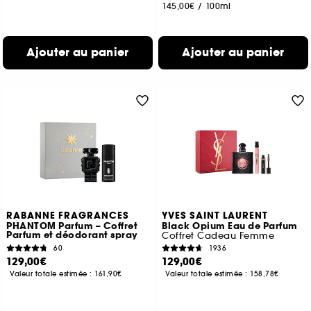
145,00€
/
100ml
Ajouter au panier
Ajouter au panier
RABANNE FRAGRANCES
YVES SAINT LAURENT
PHANTOM Parfum – Coffret
Black Opium Eau de Parfum
Parfum et déodorant spray
Coffret Cadeau Femme
60
1936
129,00€
129,00€
Valeur totale estimée :
161,90€
Valeur totale estimée :
158,78€