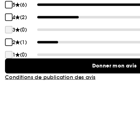
5
(6)
4
(2)
3
(0)
2
(1)
1
(0)
Donner mon avis
Conditions de publication des avis