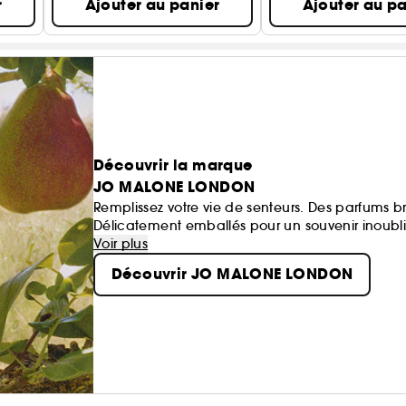
r
Ajouter au panier
Ajouter au pa
Découvrir la marque
JO MALONE LONDON
Remplissez votre vie de senteurs. Des parfums br
Délicatement emballés pour un souvenir inoublia
Voir plus
Découvrir JO MALONE LONDON