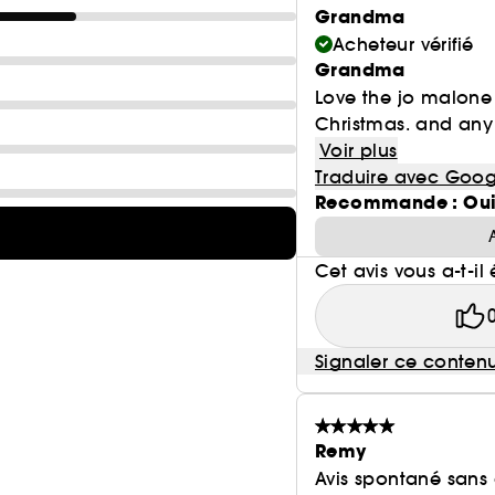
Grandma
Acheteur vérifié
Grandma
Love the jo malone c
Christmas. and any 
Voir plus
Traduire avec Goog
Recommande : Ou
Cet avis vous a-t-il 
Signaler ce conten
Remy
Avis spontané sans