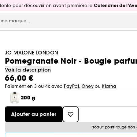
Calendrier de l'Av
attente pour découvrir en avant-première le
JO MALONE LONDON
Pomegranate Noir - Bougie parf
Voir la description
66,00 €
Paiement en 3 ou 4x avec
PayPal
,
Oney
ou
Klarna
200 g
Ajouter au panier
Produit point rouge non 