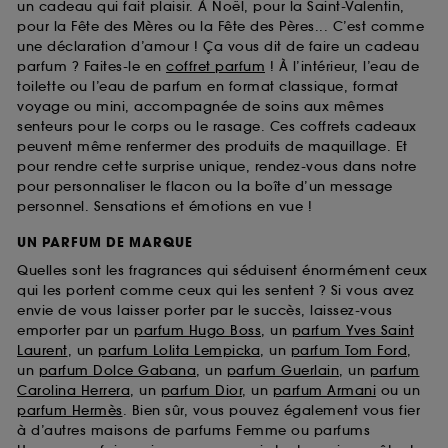
un cadeau qui fait plaisir. À Noël, pour la Saint-Valentin,
pour la Fête des Mères ou la Fête des Pères... C’est comme
une déclaration d’amour ! Ça vous dit de faire un cadeau
parfum ? Faites-le en
coffret parfum
! À l’intérieur, l’eau de
toilette ou l’eau de parfum en format classique, format
voyage ou mini, accompagnée de soins aux mêmes
senteurs pour le corps ou le rasage. Ces coffrets cadeaux
peuvent même renfermer des produits de maquillage. Et
pour rendre cette surprise unique, rendez-vous dans notre
pour personnaliser le flacon ou la boîte d’un message
personnel. Sensations et émotions en vue !
UN PARFUM DE MARQUE
Quelles sont les fragrances qui séduisent énormément ceux
qui les portent comme ceux qui les sentent ? Si vous avez
envie de vous laisser porter par le succès, laissez-vous
emporter par un
parfum Hugo Boss
, un
parfum Yves Saint
Laurent
, un
parfum Lolita Lempicka
, un
parfum Tom Ford
,
un
parfum Dolce Gabana
, un
parfum Guerlain
, un
parfum
Carolina Herrera
, un
parfum Dior
, un
parfum Armani
ou un
parfum Hermès
. Bien sûr, vous pouvez également vous fier
à d’autres maisons de parfums Femme ou parfums