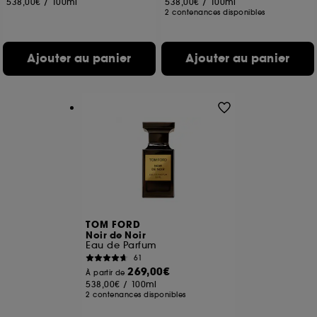
538,00€
/
100ml
538,00€
/
100ml
2 contenances disponibles
Ajouter au panier
Ajouter au panier
TOM FORD
Noir de Noir
Eau de Parfum
61
269,00€
À partir de
538,00€
/
100ml
2 contenances disponibles