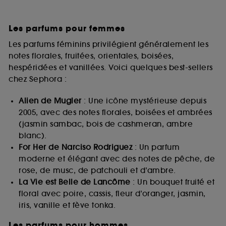
Les parfums pour femmes
Les parfums féminins privilégient généralement les
notes florales, fruitées, orientales, boisées,
hespéridées et vanillées. Voici quelques best-sellers
chez Sephora :
Alien de Mugler
: Une icône mystérieuse depuis
2005, avec des notes florales, boisées et ambrées
(jasmin sambac, bois de cashmeran, ambre
blanc).
For Her de Narciso Rodriguez
: Un parfum
moderne et élégant avec des notes de pêche, de
rose, de musc, de patchouli et d’ambre.
La Vie est Belle de Lancôme
: Un bouquet fruité et
floral avec poire, cassis, fleur d’oranger, jasmin,
iris, vanille et fève tonka.
Les parfums pour hommes