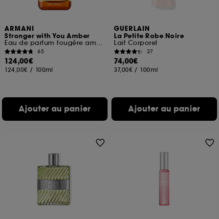
ARMANI
GUERLAIN
Stronger with You Amber
La Petite Robe Noire
Eau de parfum fougère ambrée
Lait Corporel
65
27
124,00€
74,00€
124,00€
/
100ml
37,00€
/
100ml
Ajouter au panier
Ajouter au panier