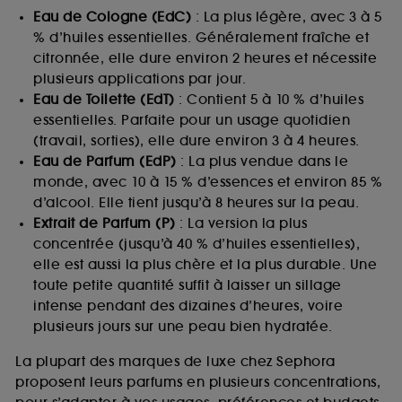
Eau de Cologne (EdC)
: La plus légère, avec 3 à 5
% d’huiles essentielles. Généralement fraîche et
citronnée, elle dure environ 2 heures et nécessite
plusieurs applications par jour.
Eau de Toilette (EdT)
: Contient 5 à 10 % d’huiles
essentielles. Parfaite pour un usage quotidien
(travail, sorties), elle dure environ 3 à 4 heures.
Eau de Parfum (EdP)
: La plus vendue dans le
monde, avec 10 à 15 % d’essences et environ 85 %
d’alcool. Elle tient jusqu’à 8 heures sur la peau.
Extrait de Parfum (P)
: La version la plus
concentrée (jusqu’à 40 % d’huiles essentielles),
elle est aussi la plus chère et la plus durable. Une
toute petite quantité suffit à laisser un sillage
intense pendant des dizaines d’heures, voire
plusieurs jours sur une peau bien hydratée.
La plupart des marques de luxe chez Sephora
proposent leurs parfums en plusieurs concentrations,