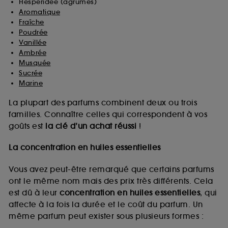
Hespéridée (agrumes)
Aromatique
Fraîche
Poudrée
Vanillée
Ambrée
Musquée
Sucrée
Marine
La plupart des parfums combinent deux ou trois
familles. Connaître celles qui correspondent à vos
goûts est
la clé d’un achat réussi
!
La concentration en huiles essentielles
Vous avez peut-être remarqué que certains parfums
ont le même nom mais des prix très différents. Cela
est dû à leur
concentration en huiles essentielles
, qui
affecte à la fois la durée et le coût du parfum. Un
même parfum peut exister sous plusieurs formes :