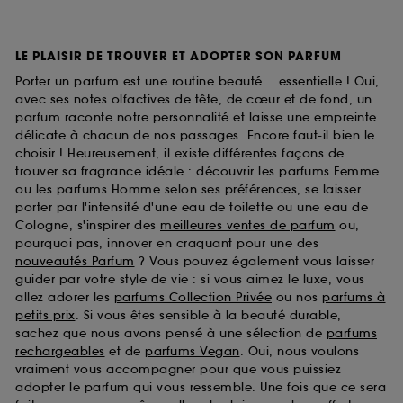
LE PLAISIR DE TROUVER ET ADOPTER SON PARFUM
Porter un parfum est une routine beauté... essentielle ! Oui,
avec ses notes olfactives de tête, de cœur et de fond, un
parfum raconte notre personnalité et laisse une empreinte
délicate à chacun de nos passages. Encore faut-il bien le
choisir ! Heureusement, il existe différentes façons de
trouver sa fragrance idéale : découvrir les parfums Femme
ou les parfums Homme selon ses préférences, se laisser
porter par l'intensité d'une eau de toilette ou une eau de
Cologne, s'inspirer des
meilleures ventes de parfum
ou,
pourquoi pas, innover en craquant pour une des
nouveautés Parfum
? Vous pouvez également vous laisser
guider par votre style de vie : si vous aimez le luxe, vous
allez adorer les
parfums Collection Privée
ou nos
parfums à
petits prix
. Si vous êtes sensible à la beauté durable,
sachez que nous avons pensé à une sélection de
parfums
rechargeables
et de
parfums Vegan
. Oui, nous voulons
vraiment vous accompagner pour que vous puissiez
adopter le parfum qui vous ressemble. Une fois que ce sera