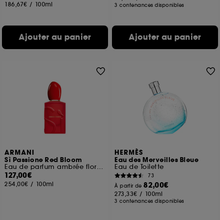
186,67€
/
100ml
3 contenances disponibles
Ajouter au panier
Ajouter au panier
ARMANI
HERMÈS
Sì Passione Red Bloom
Eau des Merveilles Bleue
Eau de parfum ambrée florale fruitée
Eau de Toilette
127,00€
73
254,00€
/
100ml
82,00€
À partir de
273,33€
/
100ml
3 contenances disponibles