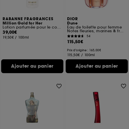
RABANNE FRAGRANCES
DIOR
Million Gold for Her
Dune
Lotion parfumée pour le corps
Eau de toilette pour femme
Notes fleuries, marines & fraîches
39,00€
54
19,50€
/
100ml
115,50€
Prix d'origine : 165,00€
115,50€
/
100ml
Ajouter au panier
Ajouter au panier