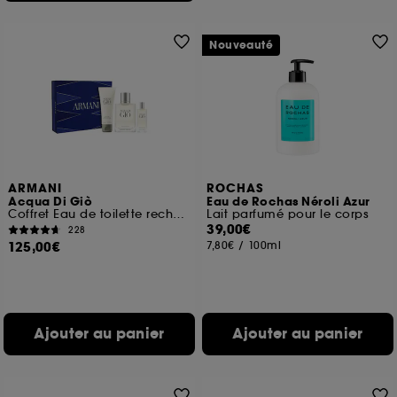
Nouveauté
ARMANI
ROCHAS
Acqua Di Giò
Eau de Rochas Néroli Azur
Coffret Eau de toilette rechargeable pour homme
Lait parfumé pour le corps
39,00€
228
125,00€
7,80€
/
100ml
Ajouter au panier
Ajouter au panier