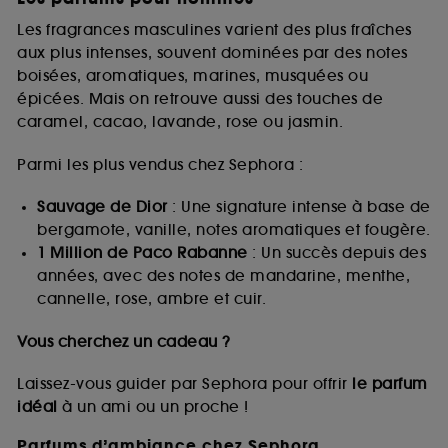
Les fragrances masculines varient des plus fraîches
aux plus intenses, souvent dominées par des notes
boisées, aromatiques, marines, musquées ou
épicées. Mais on retrouve aussi des touches de
caramel, cacao, lavande, rose ou jasmin.
Parmi les plus vendus chez Sephora :
Sauvage de Dior
: Une signature intense à base de
bergamote, vanille, notes aromatiques et fougère.
1 Million de Paco Rabanne
: Un succès depuis des
années, avec des notes de mandarine, menthe,
cannelle, rose, ambre et cuir.
Vous cherchez un cadeau ?
Laissez-vous guider par Sephora pour offrir
le parfum
idéal
à un ami ou un proche !
Parfums d’ambiance chez Sephora