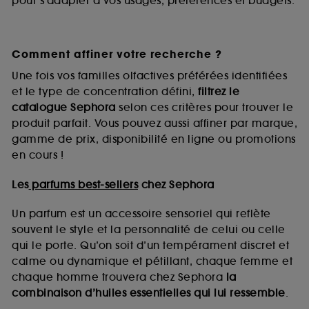
pour s’adapter à vos usages, préférences et budgets.
Comment affiner votre recherche ?
Une fois vos familles olfactives préférées identifiées
et le type de concentration défini,
filtrez le
catalogue Sephora
selon ces critères pour trouver le
produit parfait. Vous pouvez aussi affiner par marque,
gamme de prix, disponibilité en ligne ou promotions
en cours !
Les
parfums best-sellers
chez Sephora
Un parfum est un accessoire sensoriel qui reflète
souvent le style et la personnalité de celui ou celle
qui le porte. Qu’on soit d’un tempérament discret et
calme ou dynamique et pétillant, chaque femme et
chaque homme trouvera chez Sephora
la
combinaison d’huiles essentielles qui lui ressemble
.