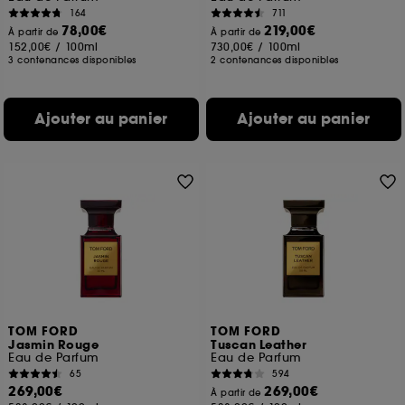
164
711
78,00€
219,00€
À partir de
À partir de
152,00€
/
100ml
730,00€
/
100ml
3 contenances disponibles
2 contenances disponibles
Ajouter au panier
Ajouter au panier
TOM FORD
TOM FORD
Jasmin Rouge
Tuscan Leather
Eau de Parfum
Eau de Parfum
65
594
269,00€
269,00€
À partir de