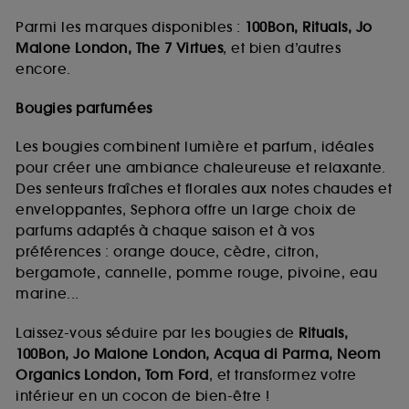
Parmi les marques disponibles :
100Bon, Rituals, Jo
Malone London, The 7 Virtues
, et bien d’autres
encore.
Bougies parfumées
Les bougies combinent lumière et parfum, idéales
pour créer une ambiance chaleureuse et relaxante.
Des senteurs fraîches et florales aux notes chaudes et
enveloppantes, Sephora offre un large choix de
parfums adaptés à chaque saison et à vos
préférences : orange douce, cèdre, citron,
bergamote, cannelle, pomme rouge, pivoine, eau
marine...
Laissez-vous séduire par les bougies de
Rituals,
100Bon, Jo Malone London, Acqua di Parma, Neom
Organics London, Tom Ford
, et transformez votre
intérieur en un cocon de bien-être !