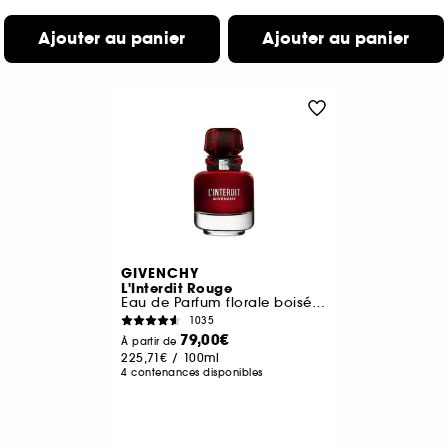
Ajouter au panier
Ajouter au panier
GIVENCHY
L'Interdit Rouge
Eau de Parfum florale boisée épicée pour femme
1035
79,00€
À partir de
225,71€
/
100ml
4 contenances disponibles