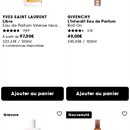
YVES SAINT LAURENT
GIVENCHY
Libre
L'Interdit Eau de Parfum
Eau de Parfum Intense lavande florale rechargeable pour femme
Roll On
1949
636
97,00€
49,00€
À partir de
323,33€
/
100ml
245,00€
/
100ml
4 contenances disponibles
Ajouter au panier
Ajouter au panier
Gravure
Nouveauté