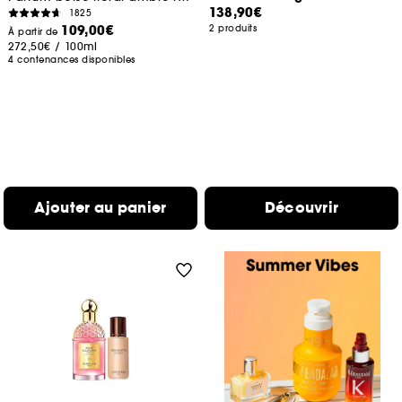
138,90€
1825
109,00€
2 produits
À partir de
272,50€
/
100ml
4 contenances disponibles
Ajouter au panier
Découvrir