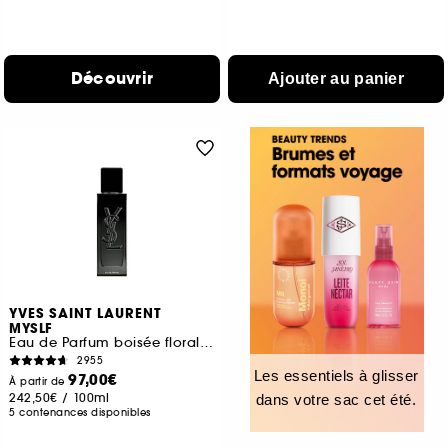
Découvrir
Ajouter au panier
YVES SAINT LAURENT
MYSLF
Eau de Parfum boisée florale Rechargeable pour homme
2955
Les essentiels à glisser
97,00€
À partir de
242,50€
/
100ml
dans votre sac cet été.
5 contenances disponibles