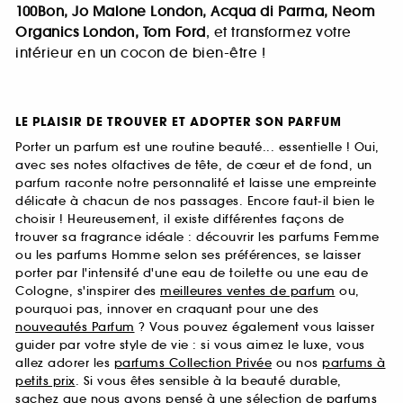
100Bon, Jo Malone London, Acqua di Parma, Neom
Organics London, Tom Ford
, et transformez votre
intérieur en un cocon de bien-être !
LE PLAISIR DE TROUVER ET ADOPTER SON PARFUM
Porter un parfum est une routine beauté... essentielle ! Oui,
avec ses notes olfactives de tête, de cœur et de fond, un
parfum raconte notre personnalité et laisse une empreinte
délicate à chacun de nos passages. Encore faut-il bien le
choisir ! Heureusement, il existe différentes façons de
trouver sa fragrance idéale : découvrir les parfums Femme
ou les parfums Homme selon ses préférences, se laisser
porter par l'intensité d'une eau de toilette ou une eau de
Cologne, s'inspirer des
meilleures ventes de parfum
ou,
pourquoi pas, innover en craquant pour une des
nouveautés Parfum
? Vous pouvez également vous laisser
guider par votre style de vie : si vous aimez le luxe, vous
allez adorer les
parfums Collection Privée
ou nos
parfums à
petits prix
. Si vous êtes sensible à la beauté durable,
sachez que nous avons pensé à une sélection de
parfums