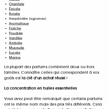
Orientale
Épicée
Boisée
Hespéridée (agrumes)
Aromatique
Fraîche
Poudrée
Vanillée
Ambrée
Musquée
Sucrée
Marine
La plupart des parfums combinent deux ou trois
familles. Connaître celles qui correspondent à vos
goûts est
la clé d’un achat réussi
!
La concentration en huiles essentielles
Vous avez peut-être remarqué que certains parfums
ont le même nom mais des prix très différents. Cela