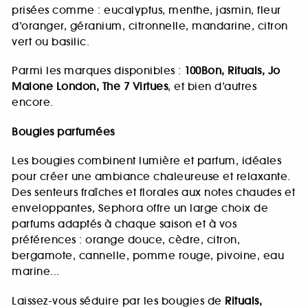
prisées comme : eucalyptus, menthe, jasmin, fleur
d’oranger, géranium, citronnelle, mandarine, citron
vert ou basilic.
Parmi les marques disponibles :
100Bon, Rituals, Jo
Malone London, The 7 Virtues
, et bien d’autres
encore.
Bougies parfumées
Les bougies combinent lumière et parfum, idéales
pour créer une ambiance chaleureuse et relaxante.
Des senteurs fraîches et florales aux notes chaudes et
enveloppantes, Sephora offre un large choix de
parfums adaptés à chaque saison et à vos
préférences : orange douce, cèdre, citron,
bergamote, cannelle, pomme rouge, pivoine, eau
marine...
Laissez-vous séduire par les bougies de
Rituals,