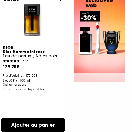
DIOR
Dior Homme Intense
Eau de parfum, Notes boisées, ambrée, iris & vanille
485
129,75€
Prix d'origine : 173,00€
86,50€
/
100ml
Option gravure
3 contenances disponibles
Ajouter au panier