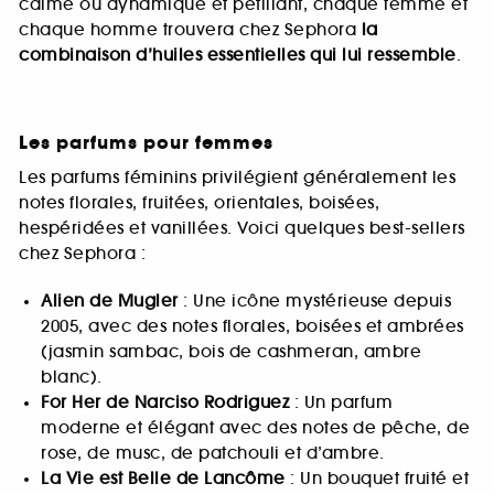
calme ou dynamique et pétillant, chaque femme et
chaque homme trouvera chez Sephora
la
combinaison d’huiles essentielles qui lui ressemble
.
Les parfums pour femmes
Les parfums féminins privilégient généralement les
notes florales, fruitées, orientales, boisées,
hespéridées et vanillées. Voici quelques best-sellers
chez Sephora :
Alien de Mugler
: Une icône mystérieuse depuis
2005, avec des notes florales, boisées et ambrées
(jasmin sambac, bois de cashmeran, ambre
blanc).
For Her de Narciso Rodriguez
: Un parfum
moderne et élégant avec des notes de pêche, de
rose, de musc, de patchouli et d’ambre.
La Vie est Belle de Lancôme
: Un bouquet fruité et