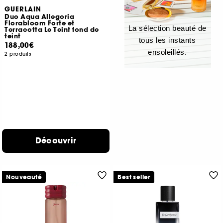
GUERLAIN
Duo Aqua Allegoria
Florabloom Forte et
La sélection beauté de
Terracotta Le Teint fond de
teint
tous les instants
188,00€
ensoleillés.
2 produits
Découvrir
Nouveauté
Best seller