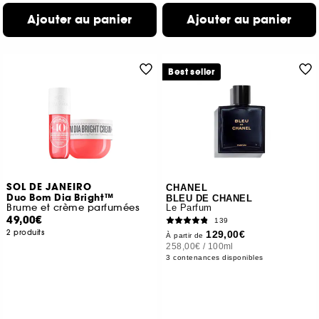
Ajouter au panier
Ajouter au panier
Best seller
SOL DE JANEIRO
CHANEL
Duo Bom Dia Bright™
BLEU DE CHANEL
Brume et crème parfumées
Le Parfum
49,00€
139
2 produits
129,00€
À partir de
258,00€
/
100ml
3 contenances disponibles