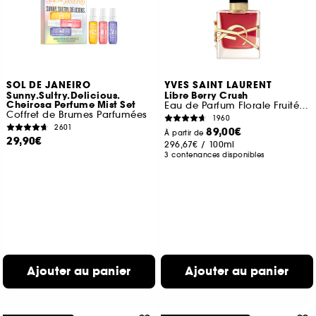
SOL DE JANEIRO
YVES SAINT LAURENT
Sunny.Sultry.Delicious.
Libre Berry Crush
Cheirosa Perfume Mist Set
Eau de Parfum Florale Fruitée pour femme
Coffret de Brumes Parfumées
1960
2601
89,00€
À partir de
29,90€
296,67€
/
100ml
3 contenances disponibles
Ajouter au panier
Ajouter au panier