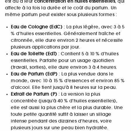
est dû à leur
concentration en huiles essentielles
, qui
affecte à la fois la durée et le coût du parfum. Un
même parfum peut exister sous plusieurs formes :
Eau de Cologne (EdC)
: La plus légère, avec 3 à 5
% d’huiles essentielles. Généralement fraîche et
citronnée, elle dure environ 2 heures et nécessite
plusieurs applications par jour.
Eau de Toilette (EdT)
: Contient 5 à 10 % d’huiles
essentielles. Parfaite pour un usage quotidien
(travail, sorties), elle dure environ 3 à 4 heures.
Eau de Parfum (EdP)
: La plus vendue dans le
monde, avec 10 à 15 % d’essences et environ 85 %
d’alcool. Elle tient jusqu’à 8 heures sur la peau.
Extrait de Parfum (P)
: La version la plus
concentrée (jusqu’à 40 % d’huiles essentielles),
elle est aussi la plus chère et la plus durable. Une
toute petite quantité suffit à laisser un sillage
intense pendant des dizaines d’heures, voire
plusieurs jours sur une peau bien hydratée.