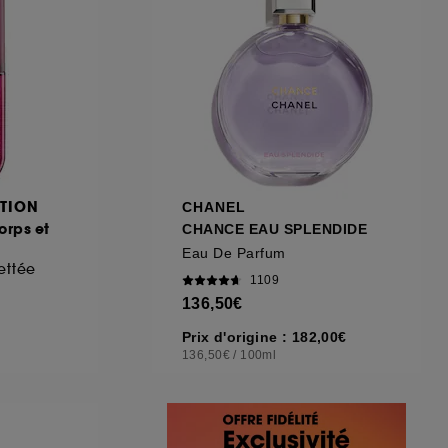
TION
CHANEL
rps et
CHANCE EAU SPLENDIDE
Eau De Parfum
ettée
1109
136,50€
Prix d'origine : 182,00€
136,50€
/
100ml