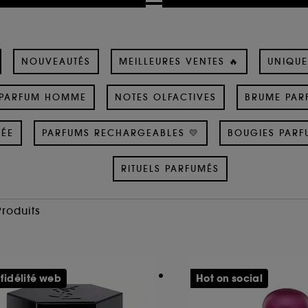
NOUVEAUTÉS
MEILLEURES VENTES 🔥
UNIQUE
PARFUM HOMME
NOTES OLFACTIVES
BRUME PAR
SÉE
PARFUMS RECHARGEABLES 💛
BOUGIES PARF
RITUELS PARFUMÉS
Produits
 fidélité web
Hot on social