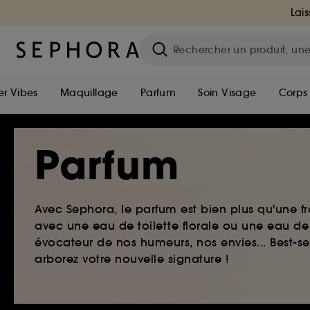
Lais
r Vibes
Maquillage
Parfum
Soin Visage
Corps
Parfum
Avec Sephora, le parfum est bien plus qu'une fr
avec une eau de toilette florale ou une eau de
évocateur de nos humeurs, nos envies... Best-s
arborez votre nouvelle signature !