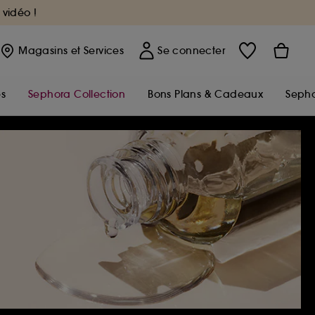
 vidéo !
Magasins
et Services
Se connecter
s
Sephora Collection
Bons Plans & Cadeaux
Sepho