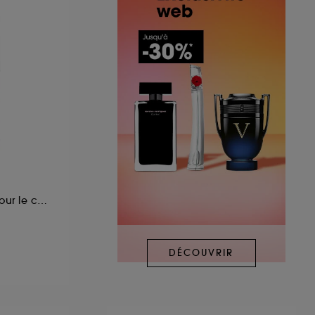
Brume parfumée pour le corps et les cheveux
DÉCOUVRIR