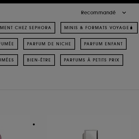
MENT CHEZ SEPHORA
MINIS & FORMATS VOYAGE🧳
FUMÉE
PARFUM DE NICHE
PARFUM ENFANT
UMÉES
BIEN-ÊTRE
PARFUMS À PETITS PRIX