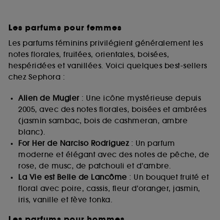
Les parfums pour femmes
Les parfums féminins privilégient généralement les
notes florales, fruitées, orientales, boisées,
hespéridées et vanillées. Voici quelques best-sellers
chez Sephora :
Alien de Mugler
: Une icône mystérieuse depuis
2005, avec des notes florales, boisées et ambrées
(jasmin sambac, bois de cashmeran, ambre
blanc).
For Her de Narciso Rodriguez
: Un parfum
moderne et élégant avec des notes de pêche, de
rose, de musc, de patchouli et d’ambre.
La Vie est Belle de Lancôme
: Un bouquet fruité et
floral avec poire, cassis, fleur d’oranger, jasmin,
iris, vanille et fève tonka.
Les parfums pour hommes