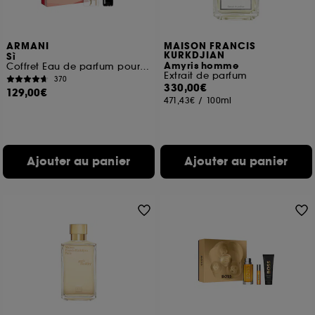
ARMANI
MAISON FRANCIS
KURKDJIAN
Sì
Amyris homme
Coffret Eau de parfum pour femme
Extrait de parfum
370
330,00€
129,00€
471,43€
/
100ml
Ajouter au panier
Ajouter au panier