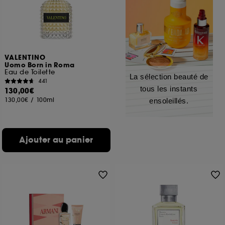
VALENTINO
Uomo Born in Roma
Eau de Toilette
La sélection beauté de
441
tous les instants
130,00€
130,00€
/
100ml
ensoleillés.
Ajouter au panier