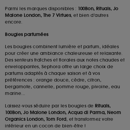
Parmi les marques disponibles :
100Bon, Rituals, Jo
Malone London, The 7 Virtues
, et bien d’autres
encore.
Bougies parfumées
Les bougies combinent lumière et parfum, idéales
pour créer une ambiance chaleureuse et relaxante.
Des senteurs fraîches et florales aux notes chaudes et
enveloppantes, Sephora offre un large choix de
parfums adaptés à chaque saison et à vos
préférences : orange douce, cèdre, citron,
bergamote, cannelle, pomme rouge, pivoine, eau
marine...
Laissez-vous séduire par les bougies de
Rituals,
100Bon, Jo Malone London, Acqua di Parma, Neom
Organics London, Tom Ford
, et transformez votre
intérieur en un cocon de bien-être !