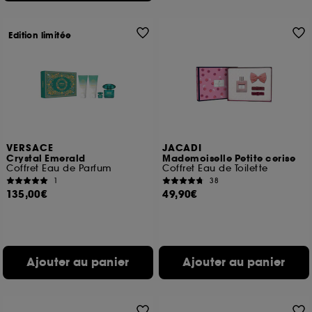
Edition limitée
VERSACE
JACADI
Crystal Emerald
Mademoiselle Petite cerise
Coffret Eau de Parfum
Coffret Eau de Toilette
1
38
135,00€
49,90€
Ajouter au panier
Ajouter au panier