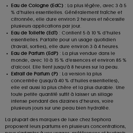
Eau de Cologne (EdC)
: La plus légère, avec 3 à 5
% d’huiles essentielles. Généralement fraîche et
citronnée, elle dure environ 2 heures et nécessite
plusieurs applications par jour.
Eau de Toilette (EdT)
: Contient 5 à 10 % d’huiles
essentielles. Parfaite pour un usage quotidien
(travail, sorties), elle dure environ 3 à 4 heures.
Eau de Parfum (EdP)
: La plus vendue dans le
monde, avec 10 à 15 % d’essences et environ 85 %
d’alcool. Elle tient jusqu’à 8 heures sur la peau.
Extrait de Parfum (P)
: La version la plus
concentrée (jusqu’à 40 % d’huiles essentielles),
elle est aussi la plus chère et la plus durable. Une
toute petite quantité suffit à laisser un sillage
intense pendant des dizaines d’heures, voire
plusieurs jours sur une peau bien hydratée.
La plupart des marques de luxe chez Sephora
proposent leurs parfums en plusieurs concentrations,