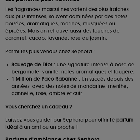
Les fragrances masculines varient des plus fraîches
aux plus intenses, souvent dominées par des notes
boisées, aromatiques, marines, musquées ou
épicées. Mais on retrouve aussi des touches de
caramel, cacao, lavande, rose ou jasmin.
Parmi les plus vendus chez Sephora :
Sauvage de Dior
: Une signature intense à base de
bergamote, vanille, notes aromatiques et fougère.
1 Million de Paco Rabanne
: Un succès depuis des
années, avec des notes de mandarine, menthe,
cannelle, rose, ambre et cuir.
Vous cherchez un cadeau ?
Laissez-vous guider par Sephora pour offrir
le parfum
idéal
à un ami ou un proche !
Parfums d’ambiance chez Sephora