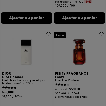
Prix d'origine : 195,00€
-30%
109,20€
/
100ml
Ajouter au panier
Ajouter au panier
Exclu
DIOR
FENTY FRAGRANCE
Dior Homme
Fenty
Gel douche tonique et parfumé pour homme
Eau De Parfum
Notes boisées 200 ml
2036
32
99,00€
À partir de
55,00€
330,00€
/
100ml
27,50€
/
100ml
2 contenances disponibles