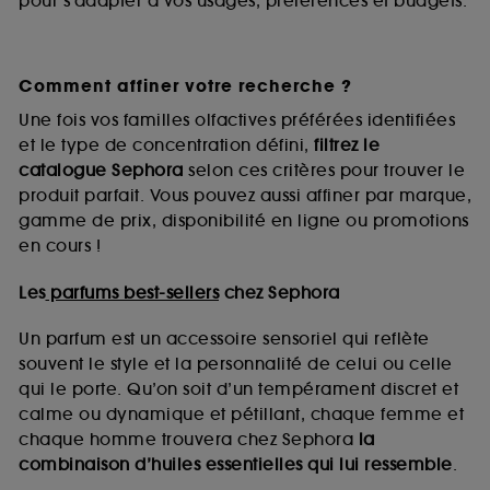
pour s’adapter à vos usages, préférences et budgets.
Comment affiner votre recherche ?
Une fois vos familles olfactives préférées identifiées
et le type de concentration défini,
filtrez le
catalogue Sephora
selon ces critères pour trouver le
produit parfait. Vous pouvez aussi affiner par marque,
gamme de prix, disponibilité en ligne ou promotions
en cours !
Les
parfums best-sellers
chez Sephora
Un parfum est un accessoire sensoriel qui reflète
souvent le style et la personnalité de celui ou celle
qui le porte. Qu’on soit d’un tempérament discret et
calme ou dynamique et pétillant, chaque femme et
chaque homme trouvera chez Sephora
la
combinaison d’huiles essentielles qui lui ressemble
.