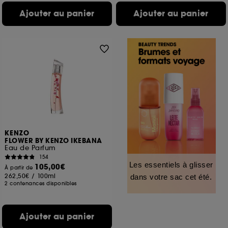
Ajouter au panier
Ajouter au panier
KENZO
FLOWER BY KENZO IKEBANA
Eau de Parfum
154
Les essentiels à glisser
105,00€
À partir de
262,50€
/
100ml
dans votre sac cet été.
2 contenances disponibles
Ajouter au panier