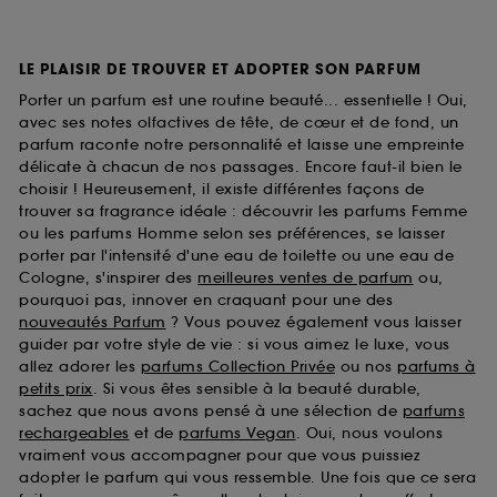
LE PLAISIR DE TROUVER ET ADOPTER SON PARFUM
Porter un parfum est une routine beauté... essentielle ! Oui,
avec ses notes olfactives de tête, de cœur et de fond, un
parfum raconte notre personnalité et laisse une empreinte
délicate à chacun de nos passages. Encore faut-il bien le
choisir ! Heureusement, il existe différentes façons de
trouver sa fragrance idéale : découvrir les parfums Femme
ou les parfums Homme selon ses préférences, se laisser
porter par l'intensité d'une eau de toilette ou une eau de
Cologne, s'inspirer des
meilleures ventes de parfum
ou,
pourquoi pas, innover en craquant pour une des
nouveautés Parfum
? Vous pouvez également vous laisser
guider par votre style de vie : si vous aimez le luxe, vous
allez adorer les
parfums Collection Privée
ou nos
parfums à
petits prix
. Si vous êtes sensible à la beauté durable,
sachez que nous avons pensé à une sélection de
parfums
rechargeables
et de
parfums Vegan
. Oui, nous voulons
vraiment vous accompagner pour que vous puissiez
adopter le parfum qui vous ressemble. Une fois que ce sera