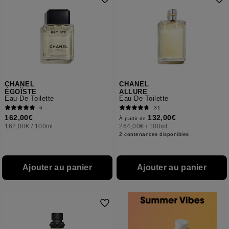
CHANEL
CHANEL
ÉGOÏSTE
ALLURE
Eau De Toilette
Eau De Toilette
6
31
162,00€
132,00€
À partir de
162,00€
/
100ml
264,00€
/
100ml
2 contenances disponibles
Ajouter au panier
Ajouter au panier