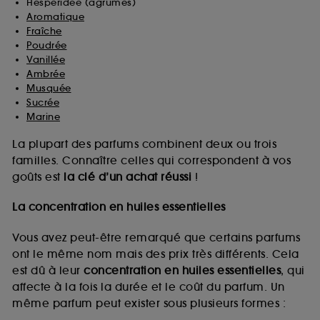
Hespéridée (agrumes)
Aromatique
Fraîche
Poudrée
Vanillée
Ambrée
Musquée
Sucrée
Marine
La plupart des parfums combinent deux ou trois
familles. Connaître celles qui correspondent à vos
goûts est
la clé d’un achat réussi
!
La concentration en huiles essentielles
Vous avez peut-être remarqué que certains parfums
ont le même nom mais des prix très différents. Cela
est dû à leur
concentration en huiles essentielles
, qui
affecte à la fois la durée et le coût du parfum. Un
même parfum peut exister sous plusieurs formes :