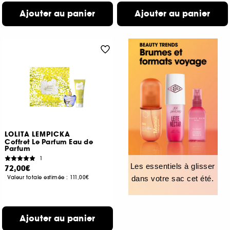
Ajouter au panier
Ajouter au panier
LOLITA LEMPICKA
Coffret Le Parfum Eau de
Parfum
1
Les essentiels à glisser
72,00€
Valeur totale estimée :
111,00€
dans votre sac cet été.
Ajouter au panier