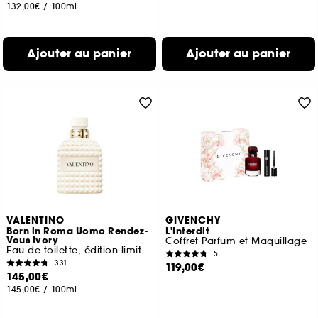
132,00€
/
100ml
Ajouter au panier
Ajouter au panier
VALENTINO
GIVENCHY
Born in Roma Uomo Rendez-
L'Interdit
Vous Ivory
Coffret Parfum et Maquillage
Eau de toilette, édition limitée
5
331
119,00€
145,00€
145,00€
/
100ml