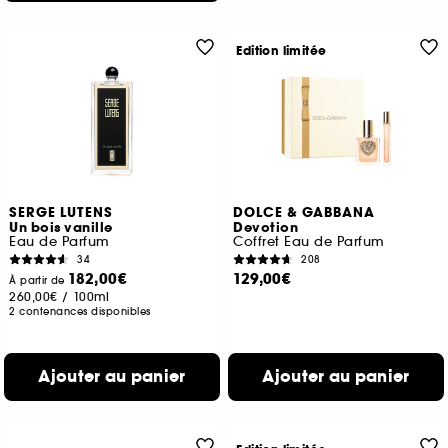
Edition limitée
SERGE LUTENS
DOLCE & GABBANA
Un bois vanille
Devotion
Eau de Parfum
Coffret Eau de Parfum
34
208
182,00€
129,00€
À partir de
260,00€
/
100ml
2 contenances disponibles
Ajouter au panier
Ajouter au panier