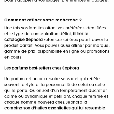
pour s’adapter à vos usages, préférences et budgets.
Comment affiner votre recherche ?
Une fois vos familles olfactives préférées identifiées
et le type de concentration défini,
filtrez le
catalogue Sephora
selon ces critères pour trouver le
produit parfait. Vous pouvez aussi affiner par marque,
gamme de prix, disponibilité en ligne ou promotions
en cours !
Les
parfums best-sellers
chez Sephora
Un parfum est un accessoire sensoriel qui reflète
souvent le style et la personnalité de celui ou celle
qui le porte. Qu’on soit d’un tempérament discret et
calme ou dynamique et pétillant, chaque femme et
chaque homme trouvera chez Sephora
la
combinaison d’huiles essentielles qui lui ressemble
.