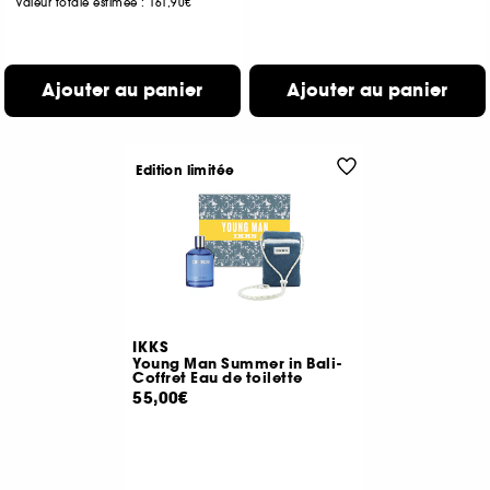
Valeur totale estimée :
161,90€
Ajouter au panier
Ajouter au panier
Edition limitée
IKKS
Young Man Summer in Bali-
Coffret Eau de toilette
55,00€