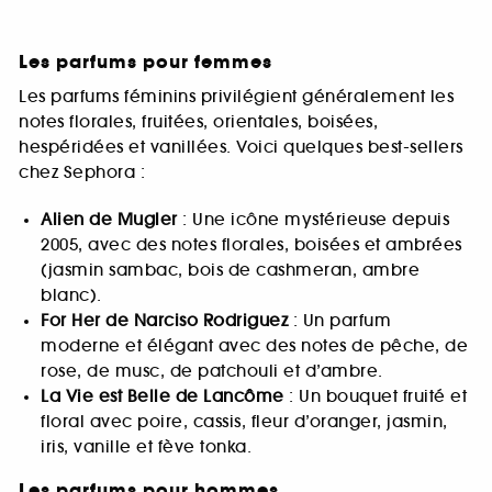
Les parfums pour femmes
Les parfums féminins privilégient généralement les
notes florales, fruitées, orientales, boisées,
hespéridées et vanillées. Voici quelques best-sellers
chez Sephora :
Alien de Mugler
: Une icône mystérieuse depuis
2005, avec des notes florales, boisées et ambrées
(jasmin sambac, bois de cashmeran, ambre
blanc).
For Her de Narciso Rodriguez
: Un parfum
moderne et élégant avec des notes de pêche, de
rose, de musc, de patchouli et d’ambre.
La Vie est Belle de Lancôme
: Un bouquet fruité et
floral avec poire, cassis, fleur d’oranger, jasmin,
iris, vanille et fève tonka.
Les parfums pour hommes