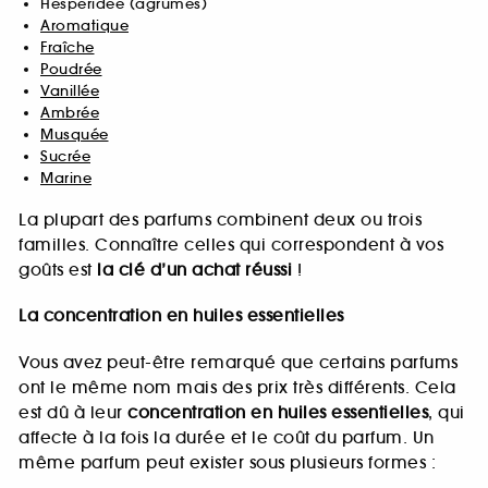
Hespéridée (agrumes)
Aromatique
Fraîche
Poudrée
Vanillée
Ambrée
Musquée
Sucrée
Marine
La plupart des parfums combinent deux ou trois
familles. Connaître celles qui correspondent à vos
goûts est
la clé d’un achat réussi
!
La concentration en huiles essentielles
Vous avez peut-être remarqué que certains parfums
ont le même nom mais des prix très différents. Cela
est dû à leur
concentration en huiles essentielles
, qui
affecte à la fois la durée et le coût du parfum. Un
même parfum peut exister sous plusieurs formes :