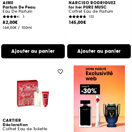
AIME
NARCISO RODRIGUEZ
Parfum De Peau
for her PURE MUSC
Eau De Parfum
Coffret Eau de Parfum
3
152
82,00€
145,00€
164,00€
/
100ml
Ajouter au panier
Ajouter au panier
CARTIER
Déclaration
Coffret Eau de Toilette