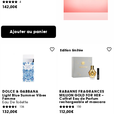
4
142,00€
Ajouter au panier
Edition limitée
DOLCE & GABBANA
RABANNE FRAGRANCES
Light Blue Summer Vibes
MILLION GOLD FOR HER –
Femme
Coffret Eau de Parfum
rechargeable et mascara
Eau De Toilette
136
150
132,00€
112,00€