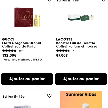
Edition limitée
GUCCI
LACOSTE
Flora Gorgeous Orchid
Booster Eau de Toilette
Coffret Eau de Parfum
Coffret Parfum et Trousse
357
7
132,00€
87,00€
Valeur totale estimée :
158,90€
Ajouter au panier
Ajouter au panier
Edition limitée