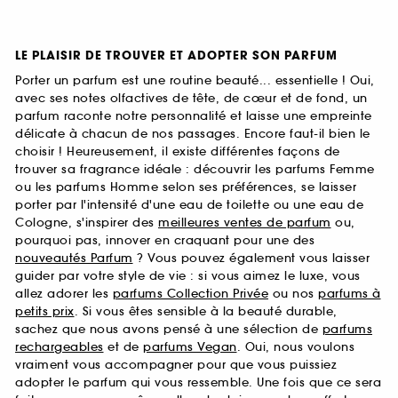
LE PLAISIR DE TROUVER ET ADOPTER SON PARFUM
Porter un parfum est une routine beauté... essentielle ! Oui,
avec ses notes olfactives de tête, de cœur et de fond, un
parfum raconte notre personnalité et laisse une empreinte
délicate à chacun de nos passages. Encore faut-il bien le
choisir ! Heureusement, il existe différentes façons de
trouver sa fragrance idéale : découvrir les parfums Femme
ou les parfums Homme selon ses préférences, se laisser
porter par l'intensité d'une eau de toilette ou une eau de
Cologne, s'inspirer des
meilleures ventes de parfum
ou,
pourquoi pas, innover en craquant pour une des
nouveautés Parfum
? Vous pouvez également vous laisser
guider par votre style de vie : si vous aimez le luxe, vous
allez adorer les
parfums Collection Privée
ou nos
parfums à
petits prix
. Si vous êtes sensible à la beauté durable,
sachez que nous avons pensé à une sélection de
parfums
rechargeables
et de
parfums Vegan
. Oui, nous voulons
vraiment vous accompagner pour que vous puissiez
adopter le parfum qui vous ressemble. Une fois que ce sera