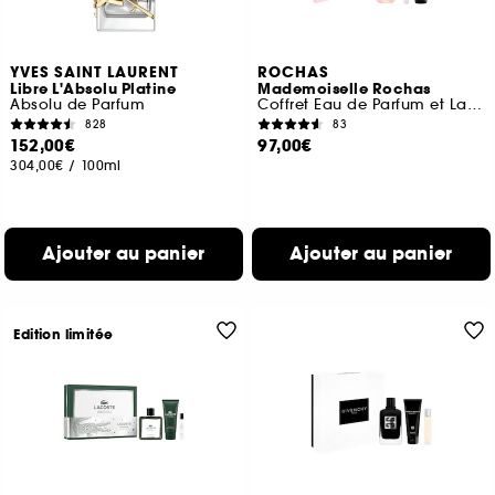
YVES SAINT LAURENT
ROCHAS
Libre L'Absolu Platine
Mademoiselle Rochas
Absolu de Parfum
Coffret Eau de Parfum et Lait Corps
828
83
152,00€
97,00€
304,00€
/
100ml
Ajouter au panier
Ajouter au panier
Edition limitée