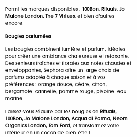
Parmi les marques disponibles :
100Bon, Rituals, Jo
Malone London, The 7 Virtues
, et bien d’autres
encore.
Bougies parfumées
Les bougies combinent lumière et parfum, idéales
pour créer une ambiance chaleureuse et relaxante.
Des senteurs fraîches et florales aux notes chaudes et
enveloppantes, Sephora offre un large choix de
parfums adaptés à chaque saison et à vos
préférences : orange douce, cèdre, citron,
bergamote, cannelle, pomme rouge, pivoine, eau
marine...
Laissez-vous séduire par les bougies de
Rituals,
100Bon, Jo Malone London, Acqua di Parma, Neom
Organics London, Tom Ford
, et transformez votre
intérieur en un cocon de bien-être !