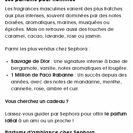
Les fragrances masculines varient des plus fraîches
aux plus intenses, souvent dominées par des notes
boisées, aromatiques, marines, musquées ou
épicées. Mais on retrouve aussi des touches de
caramel, cacao, lavande, rose ou jasmin.
Parmi les plus vendus chez Sephora :
Sauvage de Dior
: Une signature intense à base de
bergamote, vanille, notes aromatiques et fougère.
1 Million de Paco Rabanne
: Un succès depuis des
années, avec des notes de mandarine, menthe,
cannelle, rose, ambre et cuir.
Vous cherchez un cadeau ?
Laissez-vous guider par Sephora pour offrir
le parfum
idéal
à un ami ou un proche !
Parfums d’ambiance chez Sephora