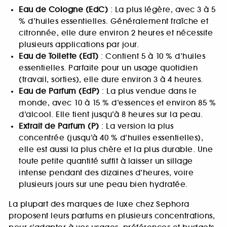
Eau de Cologne (EdC)
: La plus légère, avec 3 à 5
% d’huiles essentielles. Généralement fraîche et
citronnée, elle dure environ 2 heures et nécessite
plusieurs applications par jour.
Eau de Toilette (EdT)
: Contient 5 à 10 % d’huiles
essentielles. Parfaite pour un usage quotidien
(travail, sorties), elle dure environ 3 à 4 heures.
Eau de Parfum (EdP)
: La plus vendue dans le
monde, avec 10 à 15 % d’essences et environ 85 %
d’alcool. Elle tient jusqu’à 8 heures sur la peau.
Extrait de Parfum (P)
: La version la plus
concentrée (jusqu’à 40 % d’huiles essentielles),
elle est aussi la plus chère et la plus durable. Une
toute petite quantité suffit à laisser un sillage
intense pendant des dizaines d’heures, voire
plusieurs jours sur une peau bien hydratée.
La plupart des marques de luxe chez Sephora
proposent leurs parfums en plusieurs concentrations,