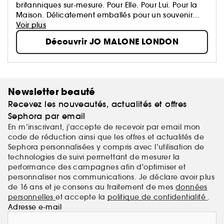
britanniques sur-mesure. Pour Elle. Pour Lui. Pour la
Maison. Délicatement emballés pour un souvenir
inoubliable. Créez votre propre signature...
Voir plus
Découvrir JO MALONE LONDON
Newsletter beauté
Recevez les nouveautés, actualités et offres
Sephora par email
En m’inscrivant, j’accepte de recevoir par email mon
code de réduction ainsi que les offres et actualités de
Sephora personnalisées y compris avec l’utilisation de
technologies de suivi permettant de mesurer la
performance des campagnes afin d'optimiser et
personnaliser nos communications. Je déclare avoir plus
de 16 ans et je consens au traitement de mes
données
personnelles
et accepte la
politique de confidentialité
.
Adresse e-mail