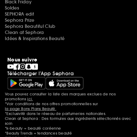
Black Friday
Soldes
SEPHORA edit
Sephora Prize
Sephora Beautiful Club
Clean at Sephora
Idées & Inspirations Beauté
Nous suivre
Télécharger l’App Sephora
Vous pouvez consulter la liste des marques exclues de nos
Mentions additionnelles
promotions
ici.
*Voir conditions de nos offres promotionnelles sur
la page Bons Plans Beauté.
*Exclusivité dans le réseau de parfumeries nationales.
Clean at Sephora : Des formules aux ingrédients sélectionnés avec
soin
*k-beauty = beauté coréenne
*Beauty Trends = tendances beauté