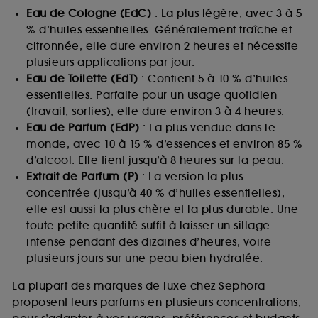
Eau de Cologne (EdC)
: La plus légère, avec 3 à 5
% d’huiles essentielles. Généralement fraîche et
citronnée, elle dure environ 2 heures et nécessite
plusieurs applications par jour.
Eau de Toilette (EdT)
: Contient 5 à 10 % d’huiles
essentielles. Parfaite pour un usage quotidien
(travail, sorties), elle dure environ 3 à 4 heures.
Eau de Parfum (EdP)
: La plus vendue dans le
monde, avec 10 à 15 % d’essences et environ 85 %
d’alcool. Elle tient jusqu’à 8 heures sur la peau.
Extrait de Parfum (P)
: La version la plus
concentrée (jusqu’à 40 % d’huiles essentielles),
elle est aussi la plus chère et la plus durable. Une
toute petite quantité suffit à laisser un sillage
intense pendant des dizaines d’heures, voire
plusieurs jours sur une peau bien hydratée.
La plupart des marques de luxe chez Sephora
proposent leurs parfums en plusieurs concentrations,