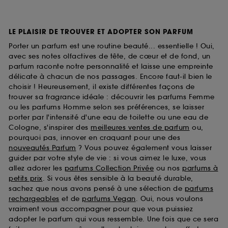
LE PLAISIR DE TROUVER ET ADOPTER SON PARFUM
Porter un parfum est une routine beauté... essentielle ! Oui,
avec ses notes olfactives de tête, de cœur et de fond, un
parfum raconte notre personnalité et laisse une empreinte
délicate à chacun de nos passages. Encore faut-il bien le
choisir ! Heureusement, il existe différentes façons de
trouver sa fragrance idéale : découvrir les parfums Femme
ou les parfums Homme selon ses préférences, se laisser
porter par l'intensité d'une eau de toilette ou une eau de
Cologne, s'inspirer des
meilleures ventes de parfum
ou,
pourquoi pas, innover en craquant pour une des
nouveautés Parfum
? Vous pouvez également vous laisser
guider par votre style de vie : si vous aimez le luxe, vous
allez adorer les
parfums Collection Privée
ou nos
parfums à
petits prix
. Si vous êtes sensible à la beauté durable,
sachez que nous avons pensé à une sélection de
parfums
rechargeables
et de
parfums Vegan
. Oui, nous voulons
vraiment vous accompagner pour que vous puissiez
adopter le parfum qui vous ressemble. Une fois que ce sera