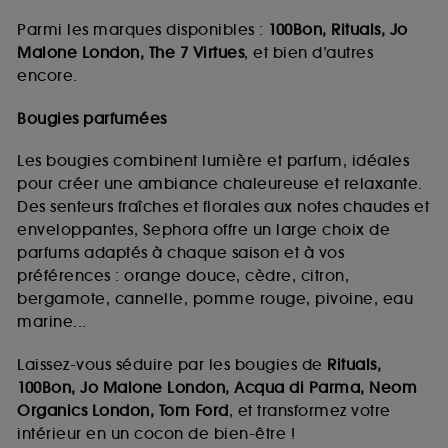
Parmi les marques disponibles :
100Bon, Rituals, Jo
Malone London, The 7 Virtues
, et bien d’autres
encore.
Bougies parfumées
Les bougies combinent lumière et parfum, idéales
pour créer une ambiance chaleureuse et relaxante.
Des senteurs fraîches et florales aux notes chaudes et
enveloppantes, Sephora offre un large choix de
parfums adaptés à chaque saison et à vos
préférences : orange douce, cèdre, citron,
bergamote, cannelle, pomme rouge, pivoine, eau
marine...
Laissez-vous séduire par les bougies de
Rituals,
100Bon, Jo Malone London, Acqua di Parma, Neom
Organics London, Tom Ford
, et transformez votre
intérieur en un cocon de bien-être !