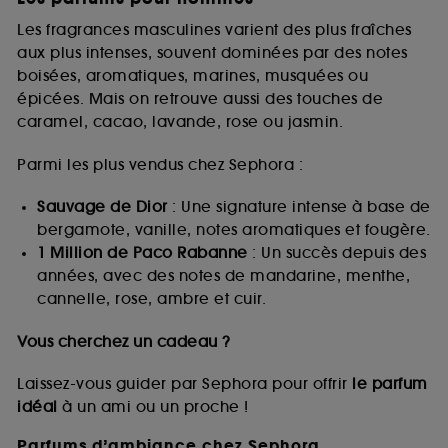
Les fragrances masculines varient des plus fraîches
aux plus intenses, souvent dominées par des notes
boisées, aromatiques, marines, musquées ou
épicées. Mais on retrouve aussi des touches de
caramel, cacao, lavande, rose ou jasmin.
Parmi les plus vendus chez Sephora :
Sauvage de Dior
: Une signature intense à base de
bergamote, vanille, notes aromatiques et fougère.
1 Million de Paco Rabanne
: Un succès depuis des
années, avec des notes de mandarine, menthe,
cannelle, rose, ambre et cuir.
Vous cherchez un cadeau ?
Laissez-vous guider par Sephora pour offrir
le parfum
idéal
à un ami ou un proche !
Parfums d’ambiance chez Sephora