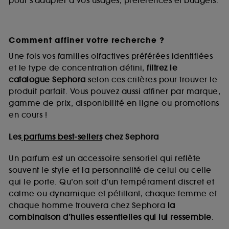
pour s’adapter à vos usages, préférences et budgets.
Comment affiner votre recherche ?
Une fois vos familles olfactives préférées identifiées
et le type de concentration défini,
filtrez le
catalogue Sephora
selon ces critères pour trouver le
produit parfait. Vous pouvez aussi affiner par marque,
gamme de prix, disponibilité en ligne ou promotions
en cours !
Les
parfums best-sellers
chez Sephora
Un parfum est un accessoire sensoriel qui reflète
souvent le style et la personnalité de celui ou celle
qui le porte. Qu’on soit d’un tempérament discret et
calme ou dynamique et pétillant, chaque femme et
chaque homme trouvera chez Sephora
la
combinaison d’huiles essentielles qui lui ressemble
.