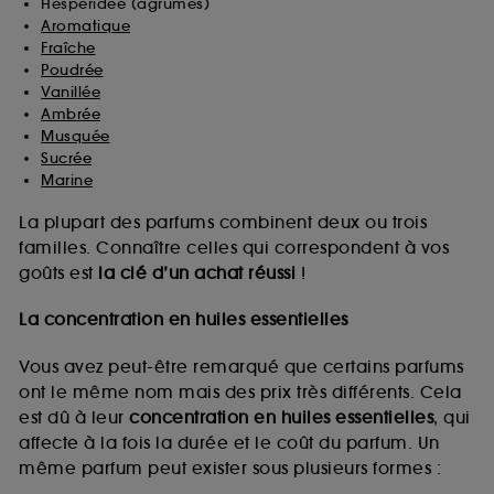
Hespéridée (agrumes)
Aromatique
Fraîche
Poudrée
Vanillée
Ambrée
Musquée
Sucrée
Marine
La plupart des parfums combinent deux ou trois
familles. Connaître celles qui correspondent à vos
goûts est
la clé d’un achat réussi
!
La concentration en huiles essentielles
Vous avez peut-être remarqué que certains parfums
ont le même nom mais des prix très différents. Cela
est dû à leur
concentration en huiles essentielles
, qui
affecte à la fois la durée et le coût du parfum. Un
même parfum peut exister sous plusieurs formes :