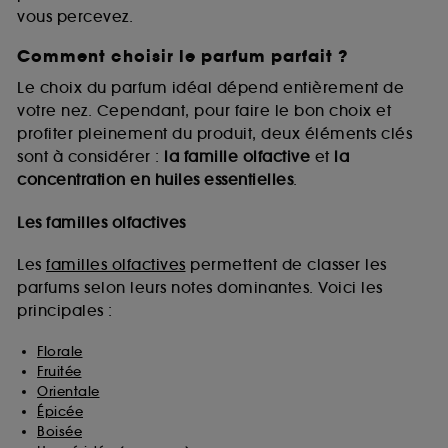
vous percevez.
Comment choisir le parfum parfait ?
A l'exception des cookies techniques, le dépôt et la
lecture de ces traceurs requiert votre accord. Vous
Le choix du parfum idéal dépend entièrement de
pouvez personnaliser vos choix concernant le dépôt
votre nez. Cependant, pour faire le bon choix et
de ces cookies grâce au bouton "personnaliser mes
profiter pleinement du produit, deux éléments clés
choix" ci-dessous ou décider de "tout accepter".
sont à considérer :
la famille olfactive
et
la
Sephora pourra associer les informations de
concentration en huiles essentielles
.
navigation collectées par ces Cookies, pour les
finalités acceptées, avec les données personnelles
collectées ou générées lors de votre activité en ligne
Les familles olfactives
ou en magasin. Pour refuser tous les cookies, cliques
sur "continuer sans accepter". Voous pouvez à tout
Les
familles olfactives
permettent de classer les
moment choisir de retirer votrte consentement. Si vous
parfums selon leurs notes dominantes. Voici les
souhaitez obtenir plus d'information sur les cookies
principales :
utilisés,
cliquez
ici
.
Florale
Fruitée
Orientale
Épicée
Boisée