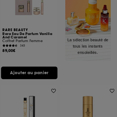
RARE BEAUTY
Rare Eau De Parfum Vanilla
And Caramel
La sélection beauté de
Coffret Parfum Femme
343
tous les instants
89,00€
ensoleillés.
Ajouter au panier