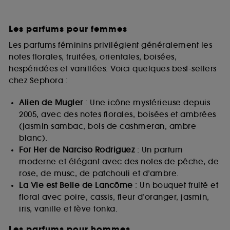
Les parfums pour femmes
Les parfums féminins privilégient généralement les
notes florales, fruitées, orientales, boisées,
hespéridées et vanillées. Voici quelques best-sellers
chez Sephora :
Alien de Mugler
: Une icône mystérieuse depuis
2005, avec des notes florales, boisées et ambrées
(jasmin sambac, bois de cashmeran, ambre
blanc).
For Her de Narciso Rodriguez
: Un parfum
moderne et élégant avec des notes de pêche, de
rose, de musc, de patchouli et d’ambre.
La Vie est Belle de Lancôme
: Un bouquet fruité et
floral avec poire, cassis, fleur d’oranger, jasmin,
iris, vanille et fève tonka.
Les parfums pour hommes