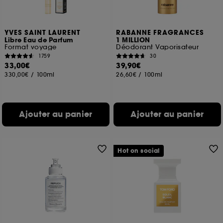
YVES SAINT LAURENT
RABANNE FRAGRANCES
Libre Eau de Parfum
1 MILLION
Format voyage
Déodorant Vaporisateur
1759
30
33,00€
39,90€
330,00€
/
100ml
26,60€
/
100ml
Ajouter au panier
Ajouter au panier
Hot on social