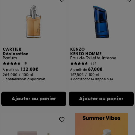
CARTIER
KENZO
Déclaration
KENZO HOMME
Parfum
Eau de Toilette Intense
18
224
132,00€
67,00€
À partir de
À partir de
264,00€
/
100ml
167,50€
/
100ml
3 contenances disponibles
3 contenances disponibles
Ajouter au panier
Ajouter au panier