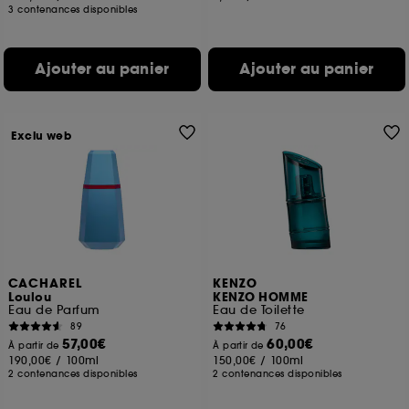
3 contenances disponibles
Ajouter au panier
Ajouter au panier
Exclu web
CACHAREL
KENZO
Loulou
KENZO HOMME
Eau de Parfum
Eau de Toilette
89
76
57,00€
60,00€
À partir de
À partir de
190,00€
/
100ml
150,00€
/
100ml
2 contenances disponibles
2 contenances disponibles