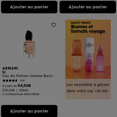
Ajouter au panier
Ajouter au panier
ARMANI
Sì
Eau de Parfum Intense Rechargeable
414
Les essentiels à glisser
94,00€
À partir de
270,00€
/
100ml
dans votre sac cet été.
3 contenances disponibles
Ajouter au panier