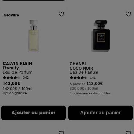
Gravure
CALVIN KLEIN
CHANEL
Eternity
COCO NOIR
Eau de Parfum
Eau De Parfum
342
141
142,00€
112,00€
À partir de
142,00€
/
100ml
320,00€
/
100ml
Option gravure
3 contenances disponibles
Ajouter au panier
Ajouter au panier