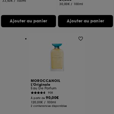
33,50€
/
100ml
30,00€
/
100ml
Ajouter au panier
Ajouter au panier
MOROCCANOIL
L'Originale
Eau De Parfum
908
90,00€
À partir de
120,00€
/
100ml
2 contenances disponibles