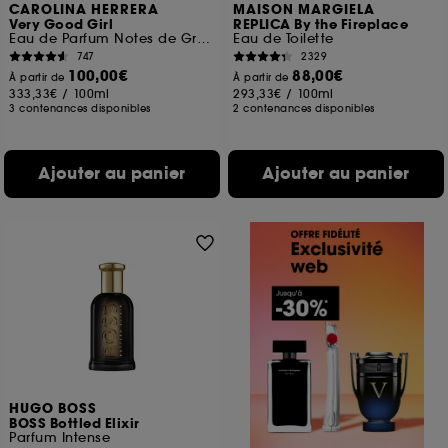
CAROLINA HERRERA
MAISON MARGIELA
Very Good Girl
REPLICA By the Fireplace
Eau de Parfum Notes de Groseille, Litchi & Rose
Eau de Toilette
747
2329
100,00€
88,00€
À partir de
À partir de
333,33€
/
100ml
293,33€
/
100ml
3 contenances disponibles
2 contenances disponibles
Ajouter au panier
Ajouter au panier
HUGO BOSS
BOSS Bottled Elixir
Parfum Intense