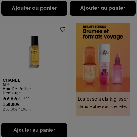
Ajouter au panier
Ajouter au panier
CHANEL
N°5
Eau De Parfum
Recharge
Les essentiels à glisser
180
150,00€
dans votre sac cet été.
250,00€
/
100ml
Ajouter au panier