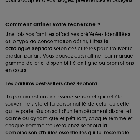
pour s’adapter à vos usages, préférences et budgets.
Comment affiner votre recherche ?
Une fois vos familles olfactives préférées identifiées
et le type de concentration défini,
filtrez le
catalogue Sephora
selon ces critères pour trouver le
produit parfait. Vous pouvez aussi affiner par marque,
gamme de prix, disponibilité en ligne ou promotions
en cours !
Les
parfums best-sellers
chez Sephora
Un parfum est un accessoire sensoriel qui reflète
souvent le style et la personnalité de celui ou celle
qui le porte. Qu’on soit d’un tempérament discret et
calme ou dynamique et pétillant, chaque femme et
chaque homme trouvera chez Sephora
la
combinaison d’huiles essentielles qui lui ressemble
.