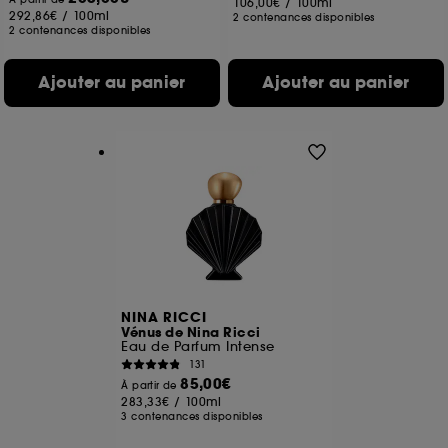
106,00€
/
100ml
292,86€
/
100ml
2 contenances disponibles
2 contenances disponibles
Ajouter au panier
Ajouter au panier
NINA RICCI
Vénus de Nina Ricci
Eau de Parfum Intense
131
85,00€
À partir de
283,33€
/
100ml
3 contenances disponibles