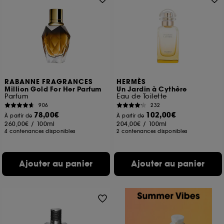
RABANNE FRAGRANCES
HERMÈS
Million Gold For Her Parfum
Un Jardin à Cythère
Parfum
Eau de Toilette
906
232
78,00€
102,00€
À partir de
À partir de
260,00€
/
100ml
204,00€
/
100ml
4 contenances disponibles
2 contenances disponibles
Ajouter au panier
Ajouter au panier