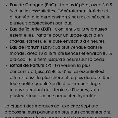
Eau de Cologne (EdC)
: La plus légère, avec 3 à 5
% d’huiles essentielles. Généralement fraîche et
citronnée, elle dure environ 2 heures et nécessite
plusieurs applications par jour.
Eau de Toilette (EdT)
: Contient 5 à 10 % d’huiles
essentielles. Parfaite pour un usage quotidien
(travail, sorties), elle dure environ 3 à 4 heures.
Eau de Parfum (EdP)
: La plus vendue dans le
monde, avec 10 à 15 % d’essences et environ 85 %
d’alcool. Elle tient jusqu’à 8 heures sur la peau.
Extrait de Parfum (P)
: La version la plus
concentrée (jusqu’à 40 % d’huiles essentielles),
elle est aussi la plus chère et la plus durable. Une
toute petite quantité suffit à laisser un sillage
intense pendant des dizaines d’heures, voire
plusieurs jours sur une peau bien hydratée.
La plupart des marques de luxe chez Sephora
proposent leurs parfums en plusieurs concentrations,