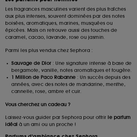
Les fragrances masculines varient des plus fraîches
aux plus intenses, souvent dominées par des notes
boisées, aromatiques, marines, musquées ou
épicées. Mais on retrouve aussi des touches de
caramel, cacao, lavande, rose ou jasmin.
Parmi les plus vendus chez Sephora :
Sauvage de Dior
: Une signature intense à base de
bergamote, vanille, notes aromatiques et fougère.
1 Million de Paco Rabanne
: Un succès depuis des
années, avec des notes de mandarine, menthe,
cannelle, rose, ambre et cuir.
Vous cherchez un cadeau ?
Laissez-vous guider par Sephora pour offrir
le parfum
idéal
à un ami ou un proche !
Parfums d’ambiance chez Sephora