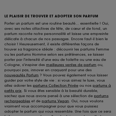
LE PLAISIR DE TROUVER ET ADOPTER SON PARFUM
Porter un parfum est une routine beauté... essentielle ! Oui,
avec ses notes olfactives de tête, de cœur et de fond, un
parfum raconte notre personnalité et laisse une empreinte
délicate à chacun de nos passages. Encore faut-il bien le
choisir ! Heureusement, il existe différentes façons de
trouver sa fragrance idéale : découvrir les parfums Femme
ou les parfums Homme selon ses préférences, se laisser
porter par l'intensité d'une eau de toilette ou une eau de
Cologne, s'inspirer des
meilleures ventes de parfum
ou,
pourquoi pas, innover en craquant pour une des
nouveautés Parfum
? Vous pouvez également vous laisser
guider par votre style de vie : si vous aimez le luxe, vous
allez adorer les
parfums Collection Privée
ou nos
parfums à
petits prix
. Si vous êtes sensible à la beauté durable,
sachez que nous avons pensé à une sélection de
parfums
rechargeables
et de
parfums Vegan
. Oui, nous voulons
vraiment vous accompagner pour que vous puissiez
adopter le parfum qui vous ressemble. Une fois que ce sera