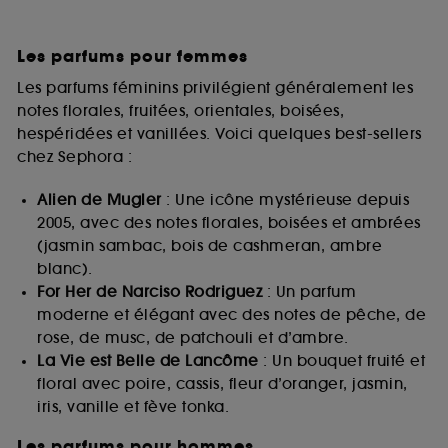
Les parfums pour femmes
Les parfums féminins privilégient généralement les
notes florales, fruitées, orientales, boisées,
hespéridées et vanillées. Voici quelques best-sellers
chez Sephora :
Alien de Mugler
: Une icône mystérieuse depuis
2005, avec des notes florales, boisées et ambrées
(jasmin sambac, bois de cashmeran, ambre
blanc).
For Her de Narciso Rodriguez
: Un parfum
moderne et élégant avec des notes de pêche, de
rose, de musc, de patchouli et d’ambre.
La Vie est Belle de Lancôme
: Un bouquet fruité et
floral avec poire, cassis, fleur d’oranger, jasmin,
iris, vanille et fève tonka.
Les parfums pour hommes