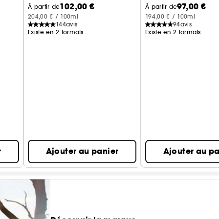
102,00 €
97,00 €
À partir de
À partir de
204,00 € / 100ml
194,00 € / 100ml
144
avis
94
avis
Existe en 2 formats
Existe en 2 formats
r
Ajouter au panier
Ajouter au pa