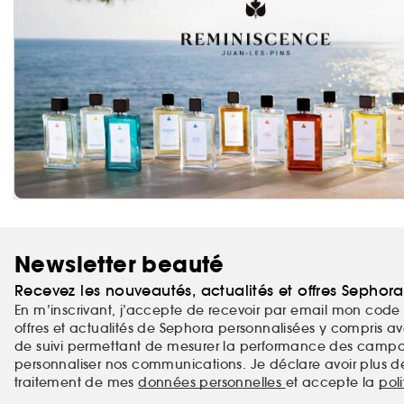
Newsletter beauté
Recevez les nouveautés, actualités et offres Sephor
En m’inscrivant, j’accepte de recevoir par email mon code 
offres et actualités de Sephora personnalisées y compris ave
de suivi permettant de mesurer la performance des campag
personnaliser nos communications. Je déclare avoir plus d
traitement de mes
données personnelles
et accepte la
pol