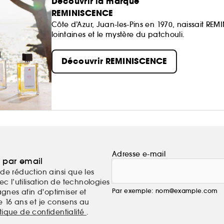
Découvrir la marque
REMINISCENCE
Côte d’Azur, Juan-les-Pins en 1970, naissait RE
lointaines et le mystère du patchouli.
Découvrir REMINISCENCE
Adresse e-mail
a par email
de réduction ainsi que les
c l’utilisation de technologies
Par exemple: nom@example.com
nes afin d'optimiser et
e 16 ans et je consens au
itique de confidentialité
.