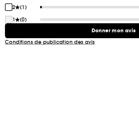
2
(1)
1
(0)
Donner mon avis
Conditions de publication des avis