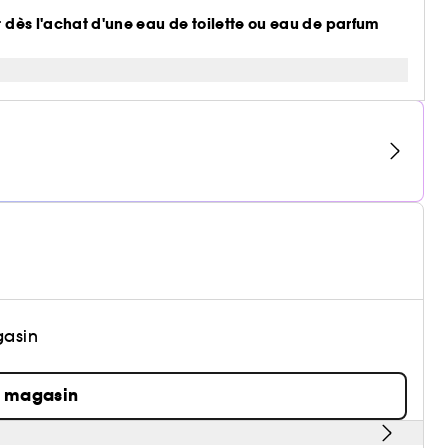
t dès l'achat d'une eau de toilette ou eau de parfum
gasin
n magasin