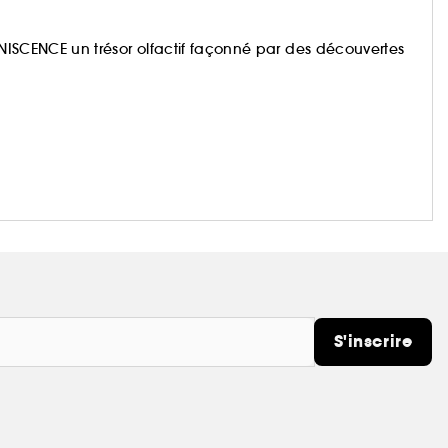
MINISCENCE un trésor olfactif façonné par des découvertes
S'inscrire