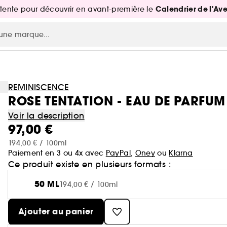
Calendrier de l'Av
attente pour découvrir en avant-première le
REMINISCENCE
ROSE TENTATION - EAU DE PARFUM
Voir la description
97,00 €
194,00 € / 100ml
Paiement en 3 ou 4x avec
PayPal
,
Oney
ou
Klarna
Ce produit existe en plusieurs formats :
50 ML
194,00 € / 100ml
Ajouter au panier