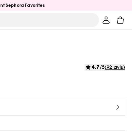
ent Sephora Favorites
4.7
/5
(92 avis)